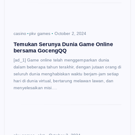
casino
pkv games
October 2, 2024
Temukan Serunya Dunia Game Online
bersama GocengQQ
[ad_1] Game online telah menggemparkan dunia
dalam beberapa tahun terakhir, dengan jutaan orang di
seluruh dunia menghabiskan waktu berjam-jam setiap
hari di dunia virtual, bertarung melawan lawan, dan
menyelesaikan misi.…