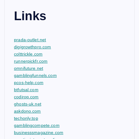
Links
prada-outlet.net
digigrowthpro.com
colttrickle.com
runnerpickfr.com
omnifuture.net
gamblingfunnels.com
pcos-help.com
btfutsal.com
codirop.com
ghosts-uk.net
askdono.com
techonly.top
gamblingcompete.com
businesssmagazine.com