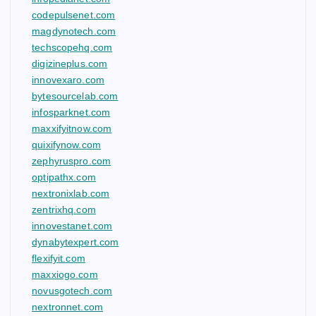
codepulsenet.com
magdynotech.com
techscopehq.com
digizineplus.com
innovexaro.com
bytesourcelab.com
infosparknet.com
maxxifyitnow.com
quixifynow.com
zephyruspro.com
optipathx.com
nextronixlab.com
zentrixhq.com
innovestanet.com
dynabytexpert.com
flexifyit.com
maxxiogo.com
novusgotech.com
nextronnet.com