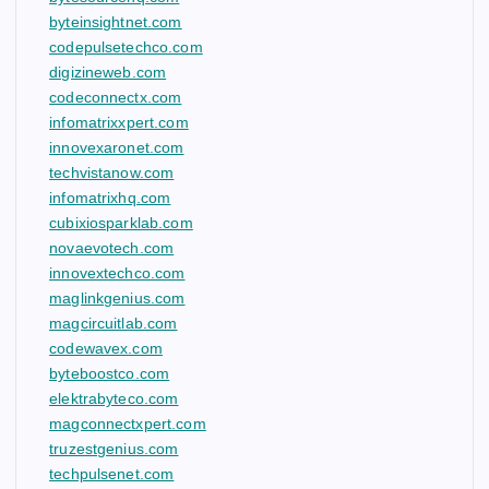
byteinsightnet.com
codepulsetechco.com
digizineweb.com
codeconnectx.com
infomatrixxpert.com
innovexaronet.com
techvistanow.com
infomatrixhq.com
cubixiosparklab.com
novaevotech.com
innovextechco.com
maglinkgenius.com
magcircuitlab.com
codewavex.com
byteboostco.com
elektrabyteco.com
magconnectxpert.com
truzestgenius.com
techpulsenet.com