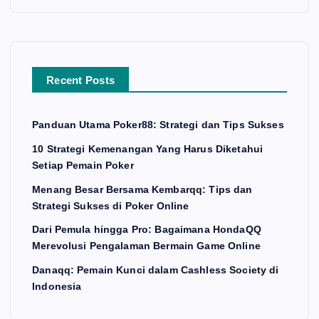
p
a
Recent Posts
g
Panduan Utama Poker88: Strategi dan Tips Sukses
i
10 Strategi Kemenangan Yang Harus Diketahui
n
Setiap Pemain Poker
Menang Besar Bersama Kembarqq: Tips dan
a
Strategi Sukses di Poker Online
Dari Pemula hingga Pro: Bagaimana HondaQQ
t
Merevolusi Pengalaman Bermain Game Online
i
Danaqq: Pemain Kunci dalam Cashless Society di
Indonesia
o