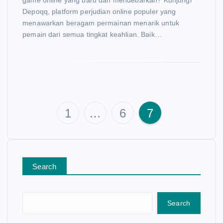
game online yang baru dan mendebarkan? Kunjungi
Depoqq, platform perjudian online populer yang
menawarkan beragam permainan menarik untuk
pemain dari semua tingkat keahlian. Baik…
1
…
6
7
P
o
s
Search
t
Search
s