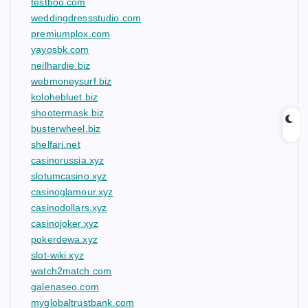
testboo.com
weddingdressstudio.com
premiumplox.com
yayosbk.com
neilhardie.biz
webmoneysurf.biz
kolohebluet.biz
shootermask.biz
busterwheel.biz
shelfari.net
casinorussia.xyz
slotumcasino.xyz
casinoglamour.xyz
casinodollars.xyz
casinojoker.xyz
pokerdewa.xyz
slot-wiki.xyz
watch2match.com
galenaseo.com
myglobaltrustbank.com