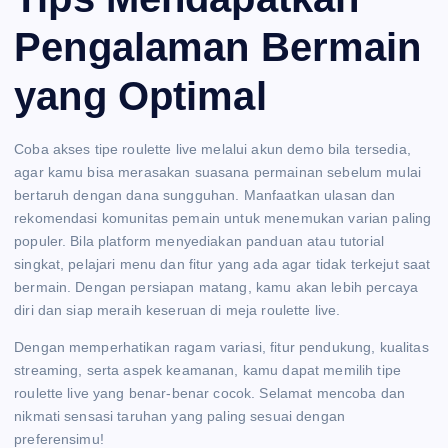
Pengalaman Bermain
yang Optimal
Coba akses tipe roulette live melalui akun demo bila tersedia,
agar kamu bisa merasakan suasana permainan sebelum mulai
bertaruh dengan dana sungguhan. Manfaatkan ulasan dan
rekomendasi komunitas pemain untuk menemukan varian paling
populer. Bila platform menyediakan panduan atau tutorial
singkat, pelajari menu dan fitur yang ada agar tidak terkejut saat
bermain. Dengan persiapan matang, kamu akan lebih percaya
diri dan siap meraih keseruan di meja roulette live.
Dengan memperhatikan ragam variasi, fitur pendukung, kualitas
streaming, serta aspek keamanan, kamu dapat memilih tipe
roulette live yang benar-benar cocok. Selamat mencoba dan
nikmati sensasi taruhan yang paling sesuai dengan
preferensimu!