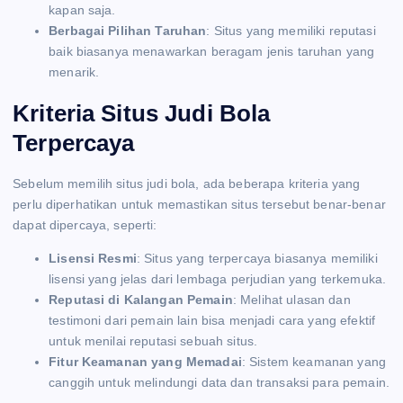
kapan saja.
Berbagai Pilihan Taruhan
: Situs yang memiliki reputasi
baik biasanya menawarkan beragam jenis taruhan yang
menarik.
Kriteria Situs Judi Bola
Terpercaya
Sebelum memilih situs judi bola, ada beberapa kriteria yang
perlu diperhatikan untuk memastikan situs tersebut benar-benar
dapat dipercaya, seperti:
Lisensi Resmi
: Situs yang terpercaya biasanya memiliki
lisensi yang jelas dari lembaga perjudian yang terkemuka.
Reputasi di Kalangan Pemain
: Melihat ulasan dan
testimoni dari pemain lain bisa menjadi cara yang efektif
untuk menilai reputasi sebuah situs.
Fitur Keamanan yang Memadai
: Sistem keamanan yang
canggih untuk melindungi data dan transaksi para pemain.