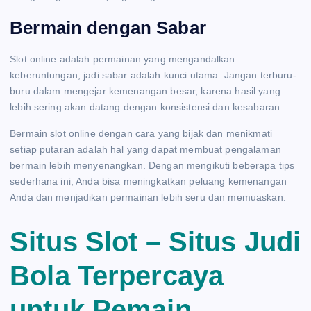
Bermain dengan Sabar
Slot online adalah permainan yang mengandalkan
keberuntungan, jadi sabar adalah kunci utama. Jangan terburu-
buru dalam mengejar kemenangan besar, karena hasil yang
lebih sering akan datang dengan konsistensi dan kesabaran.
Bermain slot online dengan cara yang bijak dan menikmati
setiap putaran adalah hal yang dapat membuat pengalaman
bermain lebih menyenangkan. Dengan mengikuti beberapa tips
sederhana ini, Anda bisa meningkatkan peluang kemenangan
Anda dan menjadikan permainan lebih seru dan memuaskan.
Situs Slot – Situs Judi
Bola Terpercaya
untuk Pemain