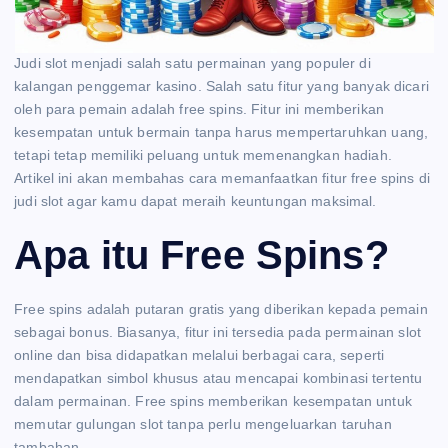
Judi slot menjadi salah satu permainan yang populer di
kalangan penggemar kasino. Salah satu fitur yang banyak dicari
oleh para pemain adalah free spins. Fitur ini memberikan
kesempatan untuk bermain tanpa harus mempertaruhkan uang,
tetapi tetap memiliki peluang untuk memenangkan hadiah.
Artikel ini akan membahas cara memanfaatkan fitur free spins di
judi slot agar kamu dapat meraih keuntungan maksimal.
Apa itu Free Spins?
Free spins adalah putaran gratis yang diberikan kepada pemain
sebagai bonus. Biasanya, fitur ini tersedia pada permainan slot
online dan bisa didapatkan melalui berbagai cara, seperti
mendapatkan simbol khusus atau mencapai kombinasi tertentu
dalam permainan. Free spins memberikan kesempatan untuk
memutar gulungan slot tanpa perlu mengeluarkan taruhan
tambahan.