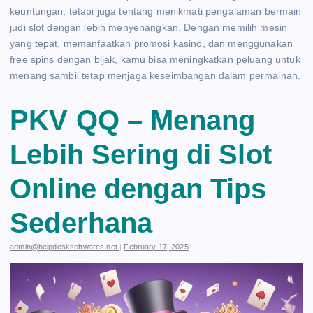
keuntungan, tetapi juga tentang menikmati pengalaman bermain
judi slot dengan lebih menyenangkan. Dengan memilih mesin
yang tepat, memanfaatkan promosi kasino, dan menggunakan
free spins dengan bijak, kamu bisa meningkatkan peluang untuk
menang sambil tetap menjaga keseimbangan dalam permainan.
PKV QQ – Menang
Lebih Sering di Slot
Online dengan Tips
Sederhana
admin@helpdesksoftwares.net
|
February 17, 2025