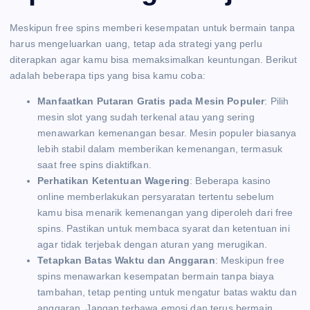
Meskipun free spins memberi kesempatan untuk bermain tanpa
harus mengeluarkan uang, tetap ada strategi yang perlu
diterapkan agar kamu bisa memaksimalkan keuntungan. Berikut
adalah beberapa tips yang bisa kamu coba:
Manfaatkan Putaran Gratis pada Mesin Populer
: Pilih
mesin slot yang sudah terkenal atau yang sering
menawarkan kemenangan besar. Mesin populer biasanya
lebih stabil dalam memberikan kemenangan, termasuk
saat free spins diaktifkan.
Perhatikan Ketentuan Wagering
: Beberapa kasino
online memberlakukan persyaratan tertentu sebelum
kamu bisa menarik kemenangan yang diperoleh dari free
spins. Pastikan untuk membaca syarat dan ketentuan ini
agar tidak terjebak dengan aturan yang merugikan.
Tetapkan Batas Waktu dan Anggaran
: Meskipun free
spins menawarkan kesempatan bermain tanpa biaya
tambahan, tetap penting untuk mengatur batas waktu dan
anggaran. Jangan terbawa emosi dan terus bermain