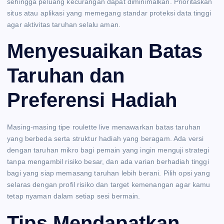
sehingga peluang kecurangan dapat diminimalkan. Prioritaskan
situs atau aplikasi yang memegang standar proteksi data tinggi
agar aktivitas taruhan selalu aman.
Menyesuaikan Batas
Taruhan dan
Preferensi Hadiah
Masing-masing tipe roulette live menawarkan batas taruhan
yang berbeda serta struktur hadiah yang beragam. Ada versi
dengan taruhan mikro bagi pemain yang ingin menguji strategi
tanpa mengambil risiko besar, dan ada varian berhadiah tinggi
bagi yang siap memasang taruhan lebih berani. Pilih opsi yang
selaras dengan profil risiko dan target kemenangan agar kamu
tetap nyaman dalam setiap sesi bermain.
Tips Mendapatkan