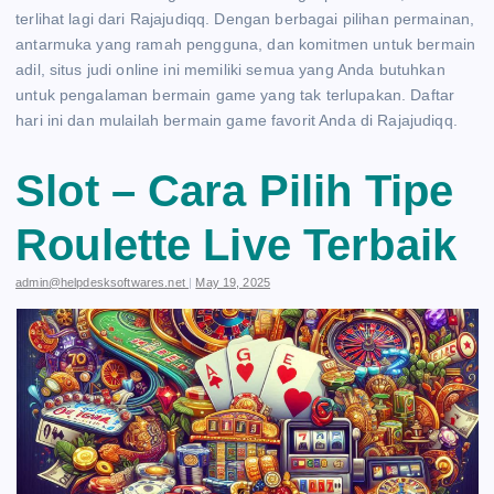
terlihat lagi dari Rajajudiqq. Dengan berbagai pilihan permainan,
antarmuka yang ramah pengguna, dan komitmen untuk bermain
adil, situs judi online ini memiliki semua yang Anda butuhkan
untuk pengalaman bermain game yang tak terlupakan. Daftar
hari ini dan mulailah bermain game favorit Anda di Rajajudiqq.
Slot – Cara Pilih Tipe
Roulette Live Terbaik
admin@helpdesksoftwares.net
|
May 19, 2025