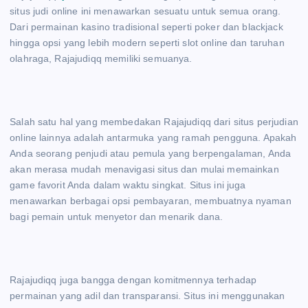
situs judi online ini menawarkan sesuatu untuk semua orang.
Dari permainan kasino tradisional seperti poker dan blackjack
hingga opsi yang lebih modern seperti slot online dan taruhan
olahraga, Rajajudiqq memiliki semuanya.
Salah satu hal yang membedakan Rajajudiqq dari situs perjudian
online lainnya adalah antarmuka yang ramah pengguna. Apakah
Anda seorang penjudi atau pemula yang berpengalaman, Anda
akan merasa mudah menavigasi situs dan mulai memainkan
game favorit Anda dalam waktu singkat. Situs ini juga
menawarkan berbagai opsi pembayaran, membuatnya nyaman
bagi pemain untuk menyetor dan menarik dana.
Rajajudiqq juga bangga dengan komitmennya terhadap
permainan yang adil dan transparansi. Situs ini menggunakan