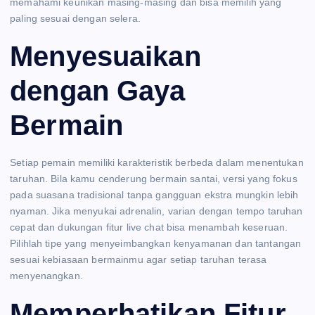
memahami keunikan masing-masing dan bisa memilih yang
paling sesuai dengan selera.
Menyesuaikan
dengan Gaya
Bermain
Setiap pemain memiliki karakteristik berbeda dalam menentukan
taruhan. Bila kamu cenderung bermain santai, versi yang fokus
pada suasana tradisional tanpa gangguan ekstra mungkin lebih
nyaman. Jika menyukai adrenalin, varian dengan tempo taruhan
cepat dan dukungan fitur live chat bisa menambah keseruan.
Pilihlah tipe yang menyeimbangkan kenyamanan dan tantangan
sesuai kebiasaan bermainmu agar setiap taruhan terasa
menyenangkan.
Memperhatikan Fitur