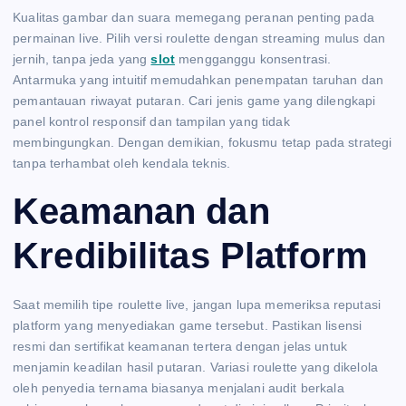
Kualitas gambar dan suara memegang peranan penting pada
permainan live. Pilih versi roulette dengan streaming mulus dan
jernih, tanpa jeda yang
slot
mengganggu konsentrasi.
Antarmuka yang intuitif memudahkan penempatan taruhan dan
pemantauan riwayat putaran. Cari jenis game yang dilengkapi
panel kontrol responsif dan tampilan yang tidak
membingungkan. Dengan demikian, fokusmu tetap pada strategi
tanpa terhambat oleh kendala teknis.
Keamanan dan
Kredibilitas Platform
Saat memilih tipe roulette live, jangan lupa memeriksa reputasi
platform yang menyediakan game tersebut. Pastikan lisensi
resmi dan sertifikat keamanan tertera dengan jelas untuk
menjamin keadilan hasil putaran. Variasi roulette yang dikelola
oleh penyedia ternama biasanya menjalani audit berkala