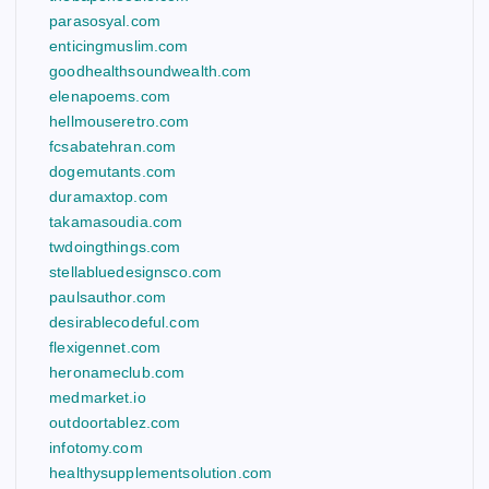
parasosyal.com
enticingmuslim.com
goodhealthsoundwealth.com
elenapoems.com
hellmouseretro.com
fcsabatehran.com
dogemutants.com
duramaxtop.com
takamasoudia.com
twdoingthings.com
stellabluedesignsco.com
paulsauthor.com
desirablecodeful.com
flexigennet.com
heronameclub.com
medmarket.io
outdoortablez.com
infotomy.com
healthysupplementsolution.com