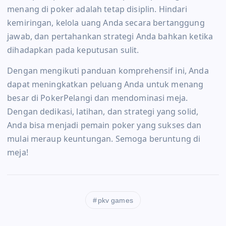
menang di poker adalah tetap disiplin. Hindari
kemiringan, kelola uang Anda secara bertanggung
jawab, dan pertahankan strategi Anda bahkan ketika
dihadapkan pada keputusan sulit.
Dengan mengikuti panduan komprehensif ini, Anda
dapat meningkatkan peluang Anda untuk menang
besar di PokerPelangi dan mendominasi meja.
Dengan dedikasi, latihan, dan strategi yang solid,
Anda bisa menjadi pemain poker yang sukses dan
mulai meraup keuntungan. Semoga beruntung di
meja!
pkv games