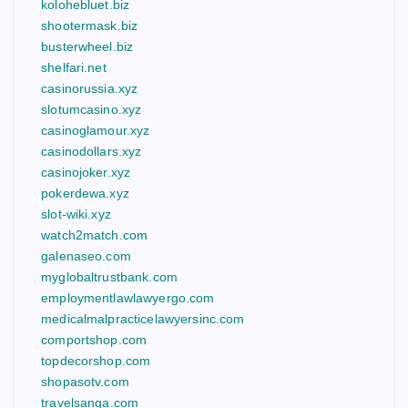
kolohebluet.biz
shootermask.biz
busterwheel.biz
shelfari.net
casinorussia.xyz
slotumcasino.xyz
casinoglamour.xyz
casinodollars.xyz
casinojoker.xyz
pokerdewa.xyz
slot-wiki.xyz
watch2match.com
galenaseo.com
myglobaltrustbank.com
employmentlawlawyergo.com
medicalmalpracticelawyersinc.com
comportshop.com
topdecorshop.com
shopasotv.com
travelsanga.com