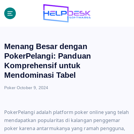
S
k
i
p
Mainkan di situs slot online gacor terpercaya
yang menawarkan bonus besar dan keamanan
t
terbaik untuk pengalaman bermain yang lebih
o
aman dan menguntungkan.
c
Menang Besar dengan
o
PokerPelangi: Panduan
n
Komprehensif untuk
t
e
Mendominasi Tabel
n
t
Poker
October 9, 2024
PokerPelangi adalah platform poker online yang telah
mendapatkan popularitas di kalangan penggemar
poker karena antarmukanya yang ramah pengguna,