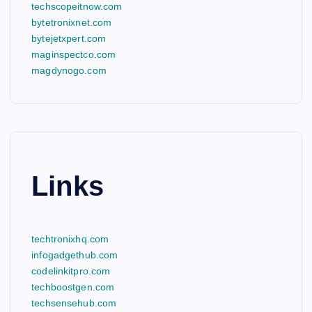
techscopeitnow.com
bytetronixnet.com
bytejetxpert.com
maginspectco.com
magdynogo.com
Links
techtronixhq.com
infogadgethub.com
codelinkitpro.com
techboostgen.com
techsensehub.com