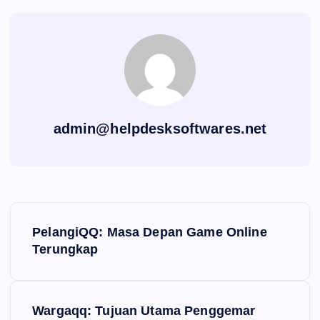
admin@helpdesksoftwares.net
P
PelangiQQ: Masa Depan Game Online
o
Terungkap
s
Wargaqq: Tujuan Utama Penggemar