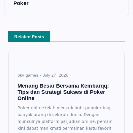
t
Poker
n
a
Related Posts
v
i
g
pkv games
July 27, 2026
a
Menang Besar Bersama Kembarqq:
Tips dan Strategi Sukses di Poker
Online
t
Poker online telah menjadi hobi populer bagi
i
banyak orang di seluruh dunia. Dengan
munculnya platform perjudian online, pemain
kini dapat menikmati permainan kartu favorit
o