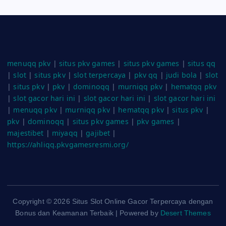
menuqq pkv
|
situs pkv games
|
situs pkv games
|
situs qq
|
slot
|
situs pkv
|
slot terpercaya
|
pkv qq
|
judi bola
|
slot
|
situs pkv
|
pkv
|
dominoqq
|
murniqq pkv
|
hematqq pkv
|
slot gacor hari ini
|
slot gacor hari ini
|
slot gacor hari ini
|
menuqq pkv
|
murniqq pkv
|
hematqq pkv
|
situs pkv
|
pkv
|
dominoqq
|
situs pkv games
|
pkv games
|
majestibet
|
miyaqq
|
gajibet
|
https://ahliqq.pkvgamesresmi.org/
Copyright © 2026 Situs Slot Online Gacor Terpercaya dengan
Bonus dan Keamanan Terbaik | Powered by
Desert Themes