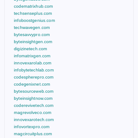
codematrixhub.com
techsenseplus.com
infoboostgenius.com
techwavegen.com
bytesavvypro.com
byteinsightgen.com
digizinetech.com
infomatrixgen.com
innovexarolab.com
infobytetechlab.com
codespherepro.com
codegenixnet.com
bytesourceweb.com
byteinsightnow.com
coderevivetech.com
magrevolveco.com
innovexarotech.com
infovortexpro.com
magcircuitplus.com