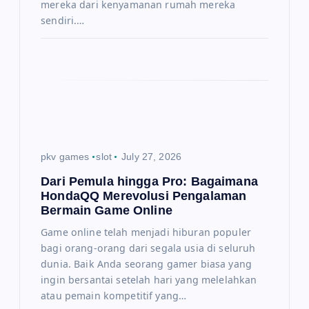
mereka dari kenyamanan rumah mereka
sendiri.…
n
pkv games
slot
July 27, 2026
Dari Pemula hingga Pro: Bagaimana
HondaQQ Merevolusi Pengalaman
Bermain Game Online
Game online telah menjadi hiburan populer
bagi orang-orang dari segala usia di seluruh
dunia. Baik Anda seorang gamer biasa yang
ingin bersantai setelah hari yang melelahkan
atau pemain kompetitif yang…