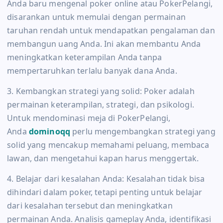
Anda baru mengenal poker online atau PokerPelangi,
disarankan untuk memulai dengan permainan
taruhan rendah untuk mendapatkan pengalaman dan
membangun uang Anda. Ini akan membantu Anda
meningkatkan keterampilan Anda tanpa
mempertaruhkan terlalu banyak dana Anda.
3. Kembangkan strategi yang solid: Poker adalah
permainan keterampilan, strategi, dan psikologi.
Untuk mendominasi meja di PokerPelangi,
Anda
dominoqq
perlu mengembangkan strategi yang
solid yang mencakup memahami peluang, membaca
lawan, dan mengetahui kapan harus menggertak.
4. Belajar dari kesalahan Anda: Kesalahan tidak bisa
dihindari dalam poker, tetapi penting untuk belajar
dari kesalahan tersebut dan meningkatkan
permainan Anda. Analisis gameplay Anda, identifikasi