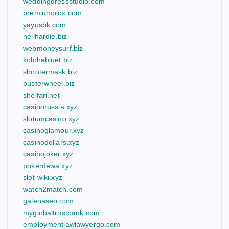
weddingdressstudio.com
premiumplox.com
yayosbk.com
neilhardie.biz
webmoneysurf.biz
kolohebluet.biz
shootermask.biz
busterwheel.biz
shelfari.net
casinorussia.xyz
slotumcasino.xyz
casinoglamour.xyz
casinodollars.xyz
casinojoker.xyz
pokerdewa.xyz
slot-wiki.xyz
watch2match.com
galenaseo.com
myglobaltrustbank.com
employmentlawlawyergo.com