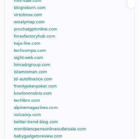
n95-sale.com
blogreborn.com
virtcitnow.com
wiselymap.com
prochatgptonline.com
forexfactoryhub.com
kaja-live.com
techcompa.com
sight-web.com
himadrigroup.com
islamroman.com
td-autofinance.com
frienlyjokerpoker.com
kowloonnslots.com
techibro.com
alpinemagazines.com
vulcanrp.com
twitter-trend-blog.com
montblancpensonlineoutletsale.com
babygadgetsreview.com