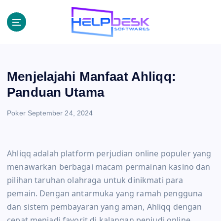
S
k
i
p
Mainkan di situs slot online gacor terpercaya
yang menawarkan bonus besar dan keamanan
t
terbaik untuk pengalaman bermain yang lebih
o
aman dan menguntungkan.
c
Menjelajahi Manfaat Ahliqq:
o
Panduan Utama
n
t
Poker
September 24, 2024
e
n
t
Ahliqq adalah platform perjudian online populer yang
menawarkan berbagai macam permainan kasino dan
pilihan taruhan olahraga untuk dinikmati para
pemain. Dengan antarmuka yang ramah pengguna
dan sistem pembayaran yang aman, Ahliqq dengan
cepat menjadi favorit di kalangan penjudi online.