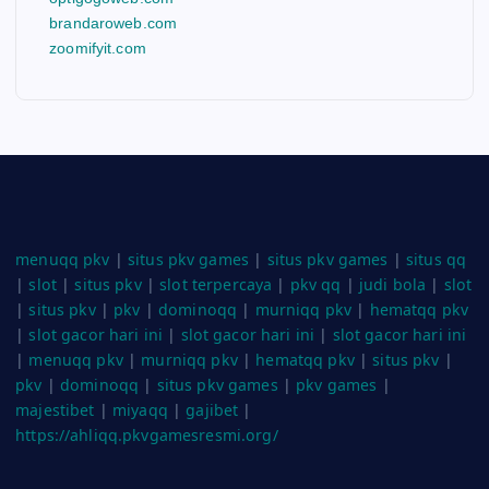
brandaroweb.com
zoomifyit.com
menuqq pkv
|
situs pkv games
|
situs pkv games
|
situs qq
|
slot
|
situs pkv
|
slot terpercaya
|
pkv qq
|
judi bola
|
slot
|
situs pkv
|
pkv
|
dominoqq
|
murniqq pkv
|
hematqq pkv
|
slot gacor hari ini
|
slot gacor hari ini
|
slot gacor hari ini
|
menuqq pkv
|
murniqq pkv
|
hematqq pkv
|
situs pkv
|
pkv
|
dominoqq
|
situs pkv games
|
pkv games
|
majestibet
|
miyaqq
|
gajibet
|
https://ahliqq.pkvgamesresmi.org/