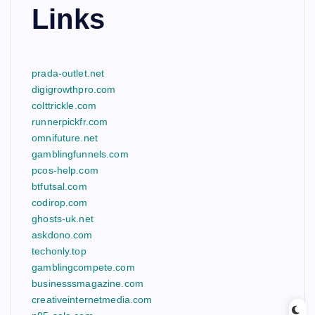
Links
prada-outlet.net
digigrowthpro.com
colttrickle.com
runnerpickfr.com
omnifuture.net
gamblingfunnels.com
pcos-help.com
btfutsal.com
codirop.com
ghosts-uk.net
askdono.com
techonly.top
gamblingcompete.com
businesssmagazine.com
creativeinternetmedia.com