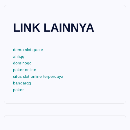
LINK LAINNYA
demo slot gacor
ahliqq
dominoqq
poker online
situs slot online terpercaya
bandarqq
poker