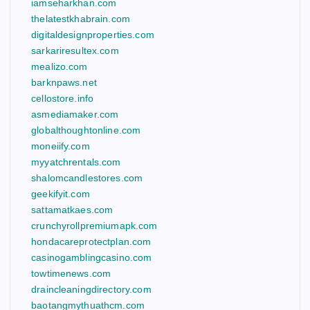
iamseharkhan.com
thelatestkhabrain.com
digitaldesignproperties.com
sarkariresultex.com
mealizo.com
barknpaws.net
cellostore.info
asmediamaker.com
globalthoughtonline.com
moneiify.com
myyatchrentals.com
shalomcandlestores.com
geekifyit.com
sattamatkaes.com
crunchyrollpremiumapk.com
hondacareprotectplan.com
casinogamblingcasino.com
towtimenews.com
draincleaningdirectory.com
baotangmythuathcm.com