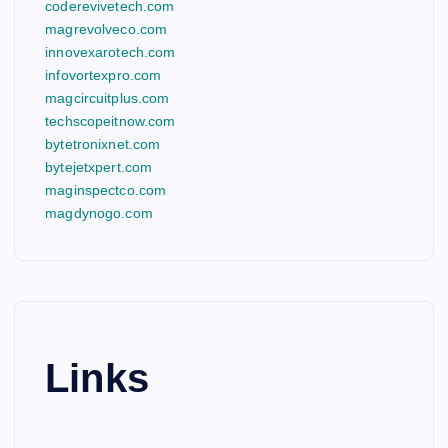
coderevivetech.com
magrevolveco.com
innovexarotech.com
infovortexpro.com
magcircuitplus.com
techscopeitnow.com
bytetronixnet.com
bytejetxpert.com
maginspectco.com
magdynogo.com
Links