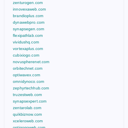
zenturogen.com
innovexaweb.com
brandioplus.com
dynawebpro.com
synapsegen.com
flexipathlab.com
vividushq.com
vortexaplus.com
cubixiogo.com
novuspherenet.com
orbitechnet.com
optiwavex.com
omnidynoco.com
zephyrtechhub.com
truzestweb.com
synapsexpert.com
zentarolab.com
quikbiznow.com
xceleroweb.com
optigogoweb.com