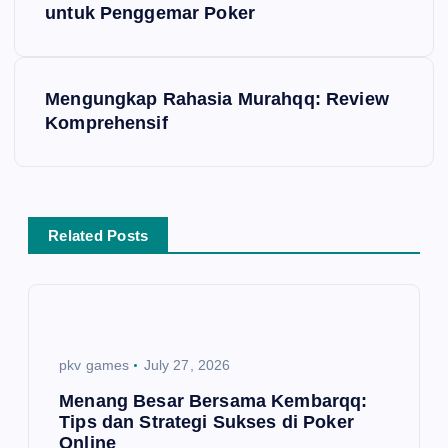
o
untuk Penggemar Poker
s
Mengungkap Rahasia Murahqq: Review
t
Komprehensif
n
a
Related Posts
v
i
g
pkv games
July 27, 2026
a
Menang Besar Bersama Kembarqq:
Tips dan Strategi Sukses di Poker
Online