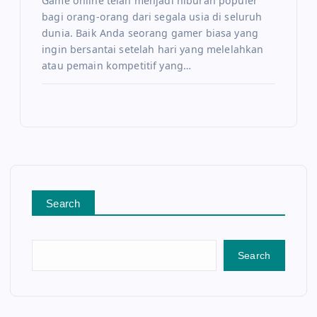
Game online telah menjadi hiburan populer
bagi orang-orang dari segala usia di seluruh
dunia. Baik Anda seorang gamer biasa yang
ingin bersantai setelah hari yang melelahkan
atau pemain kompetitif yang…
Search
Search