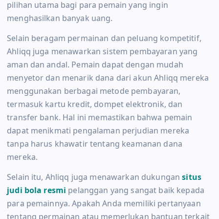
pilihan utama bagi para pemain yang ingin
menghasilkan banyak uang.
Selain beragam permainan dan peluang kompetitif,
Ahliqq juga menawarkan sistem pembayaran yang
aman dan andal. Pemain dapat dengan mudah
menyetor dan menarik dana dari akun Ahliqq mereka
menggunakan berbagai metode pembayaran,
termasuk kartu kredit, dompet elektronik, dan
transfer bank. Hal ini memastikan bahwa pemain
dapat menikmati pengalaman perjudian mereka
tanpa harus khawatir tentang keamanan dana
mereka.
Selain itu, Ahliqq juga menawarkan dukungan
situs
judi bola resmi
pelanggan yang sangat baik kepada
para pemainnya. Apakah Anda memiliki pertanyaan
tentang permainan atau memerlukan bantuan terkait