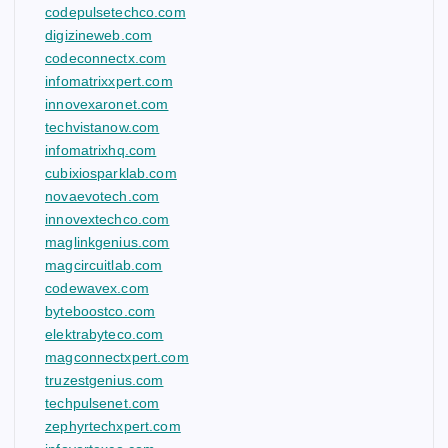
codepulsetechco.com
digizineweb.com
codeconnectx.com
infomatrixxpert.com
innovexaronet.com
techvistanow.com
infomatrixhq.com
cubixiosparklab.com
novaevotech.com
innovextechco.com
maglinkgenius.com
magcircuitlab.com
codewavex.com
byteboostco.com
elektrabyteco.com
magconnectxpert.com
truzestgenius.com
techpulsenet.com
zephyrtechxpert.com