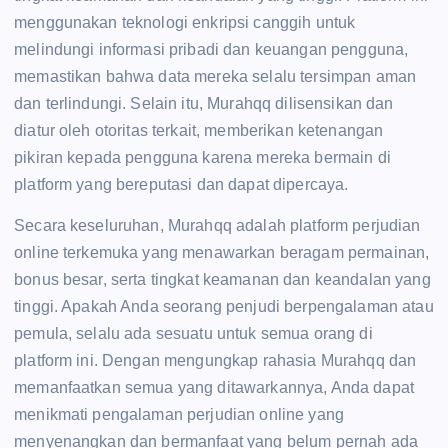
menggunakan teknologi enkripsi canggih untuk
melindungi informasi pribadi dan keuangan pengguna,
memastikan bahwa data mereka selalu tersimpan aman
dan terlindungi. Selain itu, Murahqq dilisensikan dan
diatur oleh otoritas terkait, memberikan ketenangan
pikiran kepada pengguna karena mereka bermain di
platform yang bereputasi dan dapat dipercaya.
Secara keseluruhan, Murahqq adalah platform perjudian
online terkemuka yang menawarkan beragam permainan,
bonus besar, serta tingkat keamanan dan keandalan yang
tinggi. Apakah Anda seorang penjudi berpengalaman atau
pemula, selalu ada sesuatu untuk semua orang di
platform ini. Dengan mengungkap rahasia Murahqq dan
memanfaatkan semua yang ditawarkannya, Anda dapat
menikmati pengalaman perjudian online yang
menyenangkan dan bermanfaat yang belum pernah ada