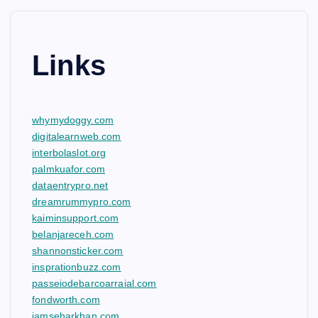
Links
whymydoggy.com
digitalearnweb.com
interbolaslot.org
palmkuafor.com
dataentrypro.net
dreamrummypro.com
kaiminsupport.com
belanjareceh.com
shannonsticker.com
insprationbuzz.com
passeiodebarcoarraial.com
fondworth.com
iamseharkhan.com