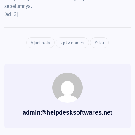
sebelumnya.
[ad_2]
judi bola
pkv games
slot
admin@helpdesksoftwares.net