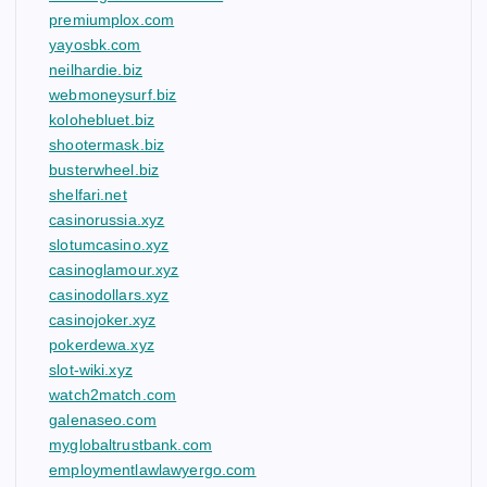
premiumplox.com
yayosbk.com
neilhardie.biz
webmoneysurf.biz
kolohebluet.biz
shootermask.biz
busterwheel.biz
shelfari.net
casinorussia.xyz
slotumcasino.xyz
casinoglamour.xyz
casinodollars.xyz
casinojoker.xyz
pokerdewa.xyz
slot-wiki.xyz
watch2match.com
galenaseo.com
myglobaltrustbank.com
employmentlawlawyergo.com