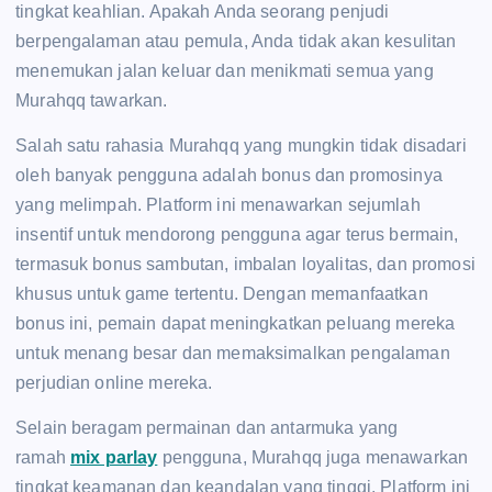
tingkat keahlian. Apakah Anda seorang penjudi
berpengalaman atau pemula, Anda tidak akan kesulitan
menemukan jalan keluar dan menikmati semua yang
Murahqq tawarkan.
Salah satu rahasia Murahqq yang mungkin tidak disadari
oleh banyak pengguna adalah bonus dan promosinya
yang melimpah. Platform ini menawarkan sejumlah
insentif untuk mendorong pengguna agar terus bermain,
termasuk bonus sambutan, imbalan loyalitas, dan promosi
khusus untuk game tertentu. Dengan memanfaatkan
bonus ini, pemain dapat meningkatkan peluang mereka
untuk menang besar dan memaksimalkan pengalaman
perjudian online mereka.
Selain beragam permainan dan antarmuka yang
ramah
mix parlay
pengguna, Murahqq juga menawarkan
tingkat keamanan dan keandalan yang tinggi. Platform ini