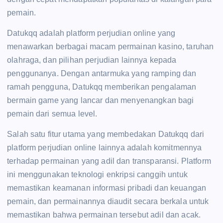
pemain.
Datukqq adalah platform perjudian online yang
menawarkan berbagai macam permainan kasino, taruhan
olahraga, dan pilihan perjudian lainnya kepada
penggunanya. Dengan antarmuka yang ramping dan
ramah pengguna, Datukqq memberikan pengalaman
bermain game yang lancar dan menyenangkan bagi
pemain dari semua level.
Salah satu fitur utama yang membedakan Datukqq dari
platform perjudian online lainnya adalah komitmennya
terhadap permainan yang adil dan transparansi. Platform
ini menggunakan teknologi enkripsi canggih untuk
memastikan keamanan informasi pribadi dan keuangan
pemain, dan permainannya diaudit secara berkala untuk
memastikan bahwa permainan tersebut adil dan acak.