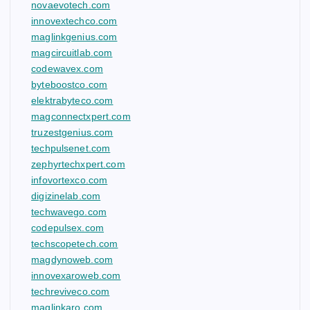
novaevotech.com
innovextechco.com
maglinkgenius.com
magcircuitlab.com
codewavex.com
byteboostco.com
elektrabyteco.com
magconnectxpert.com
truzestgenius.com
techpulsenet.com
zephyrtechxpert.com
infovortexco.com
digizinelab.com
techwavego.com
codepulsex.com
techscopetech.com
magdynoweb.com
innovexaroweb.com
techreviveco.com
maglinkaro.com