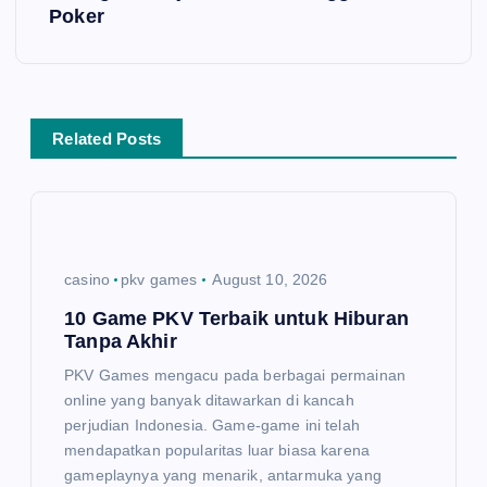
t
Poker
n
a
Related Posts
v
i
g
casino
pkv games
August 10, 2026
a
10 Game PKV Terbaik untuk Hiburan
Tanpa Akhir
t
PKV Games mengacu pada berbagai permainan
online yang banyak ditawarkan di kancah
i
perjudian Indonesia. Game-game ini telah
mendapatkan popularitas luar biasa karena
gameplaynya yang menarik, antarmuka yang