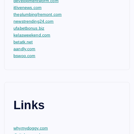
developmentworm.com
itlivenews.com
theplumbingfremont.com
newstrending24.com
ufabetbonus.biz
kelasweekend.com
betatk.net
aandly.com
bswoo.com
Links
whymydoggy.com