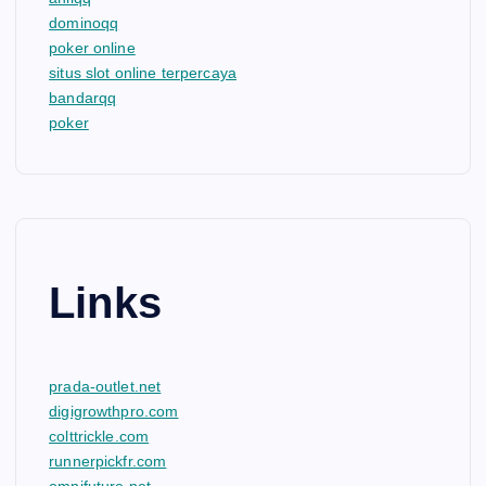
dominoqq
poker online
situs slot online terpercaya
bandarqq
poker
Links
prada-outlet.net
digigrowthpro.com
colttrickle.com
runnerpickfr.com
omnifuture.net