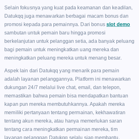
Selain fokusnya yang kuat pada keamanan dan keadilan,
Datukqq juga menawarkan berbagai macam bonus dan
promosi kepada para pemainnya. Dari bonus
slot demo
sambutan untuk pemain baru hingga promosi
berkelanjutan untuk pelanggan setia, ada banyak peluang
bagi pemain untuk meningkatkan uang mereka dan
meningkatkan peluang mereka untuk menang besar.
Aspek lain dari Datukqq yang menarik para pemain
adalah layanan pelanggannya. Platform ini menawarkan
dukungan 24/7 melalui live chat, email, dan telepon,
memastikan bahwa pemain bisa mendapatkan bantuan
kapan pun mereka membutuhkannya. Apakah mereka
memiliki pertanyaan tentang permainan, kekhawatiran
tentang akun mereka, atau hanya memerlukan saran
tentang cara meningkatkan permainan mereka, tim
layanan pelanggan Datukqq selalu siap membantu.