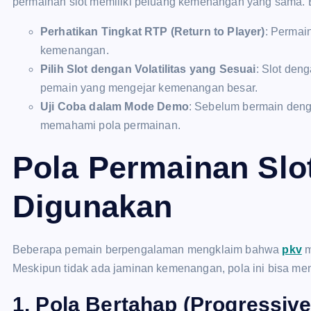
permainan slot memiliki peluang kemenangan yang sama. B
Perhatikan Tingkat RTP (Return to Player)
: Permai
kemenangan.
Pilih Slot dengan Volatilitas yang Sesuai
: Slot deng
pemain yang mengejar kemenangan besar.
Uji Coba dalam Mode Demo
: Sebelum bermain deng
memahami pola permainan.
Pola Permainan Slo
Digunakan
Beberapa pemain berpengalaman mengklaim bahwa
pkv
m
Meskipun tidak ada jaminan kemenangan, pola ini bisa me
1. Pola Bertahap (Progressive