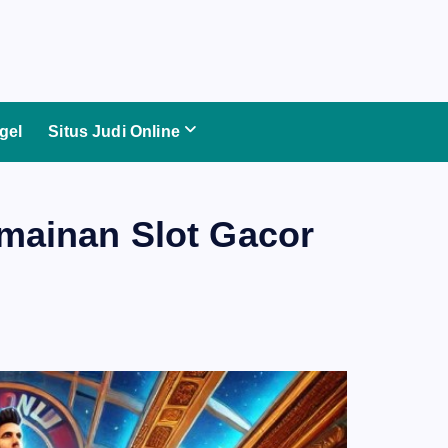
warkan bonus besar dan keamanan terbaik untuk pengalaman 
gel
Situs Judi Online
mainan Slot Gacor