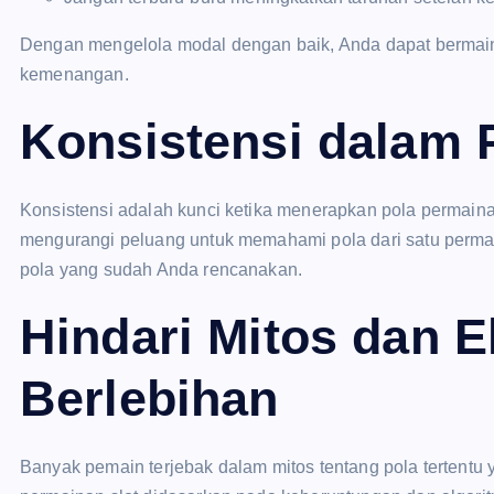
Dengan mengelola modal dengan baik, Anda dapat bermain
kemenangan.
Konsistensi dalam 
Konsistensi adalah kunci ketika menerapkan pola permainan
mengurangi peluang untuk memahami pola dari satu permai
pola yang sudah Anda rencanakan.
Hindari Mitos dan E
Berlebihan
Banyak pemain terjebak dalam mitos tentang pola tertentu 