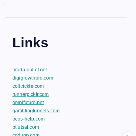
Links
prada-outlet.net
digigrowthpro.com
colttrickle.com
runnerpickfr.com
omnifuture.net
gamblingfunnels.com
pcos-help.com
btfutsal.com
codirop.com