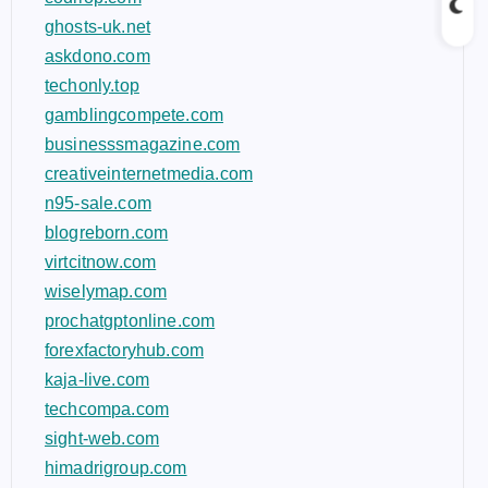
ghosts-uk.net
askdono.com
techonly.top
gamblingcompete.com
businesssmagazine.com
creativeinternetmedia.com
n95-sale.com
blogreborn.com
virtcitnow.com
wiselymap.com
prochatgptonline.com
forexfactoryhub.com
kaja-live.com
techcompa.com
sight-web.com
himadrigroup.com