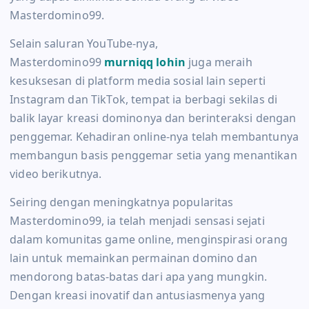
Masterdomino99.
Selain saluran YouTube-nya,
Masterdomino99
murniqq lohin
juga meraih
kesuksesan di platform media sosial lain seperti
Instagram dan TikTok, tempat ia berbagi sekilas di
balik layar kreasi dominonya dan berinteraksi dengan
penggemar. Kehadiran online-nya telah membantunya
membangun basis penggemar setia yang menantikan
video berikutnya.
Seiring dengan meningkatnya popularitas
Masterdomino99, ia telah menjadi sensasi sejati
dalam komunitas game online, menginspirasi orang
lain untuk memainkan permainan domino dan
mendorong batas-batas dari apa yang mungkin.
Dengan kreasi inovatif dan antusiasmenya yang