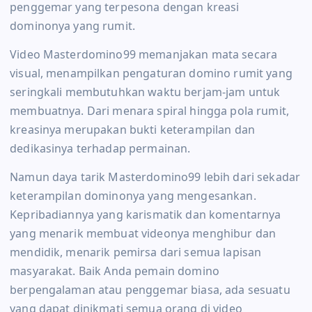
penggemar yang terpesona dengan kreasi
dominonya yang rumit.
Video Masterdomino99 memanjakan mata secara
visual, menampilkan pengaturan domino rumit yang
seringkali membutuhkan waktu berjam-jam untuk
membuatnya. Dari menara spiral hingga pola rumit,
kreasinya merupakan bukti keterampilan dan
dedikasinya terhadap permainan.
Namun daya tarik Masterdomino99 lebih dari sekadar
keterampilan dominonya yang mengesankan.
Kepribadiannya yang karismatik dan komentarnya
yang menarik membuat videonya menghibur dan
mendidik, menarik pemirsa dari semua lapisan
masyarakat. Baik Anda pemain domino
berpengalaman atau penggemar biasa, ada sesuatu
yang dapat dinikmati semua orang di video