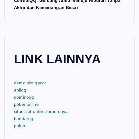
CentralQQ: Gerbang Anda menuju Hiburan Tanpa
Akhir dan Kemenangan Besar
LINK LAINNYA
demo slot gacor
ahliqq
dominoqq
poker online
situs slot online terpercaya
bandarqq
poker