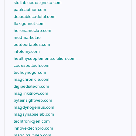
stellabluedesignsco.com
paulsauthor.com
desirablecodeful.com
flexigennet.com
heronameclub.com
medmarket.io
outdoortablez.com
infotomy.com
healthysupplementsolution.com
codespottech.com
techdynogo.com
magchronicle.com
digipediatech.com
maglinkitnow.com
byteinsightweb.com
magdynogenius.com
magsynapselab.com
techtronixgen.com
innovextechpro.com
magcircuitweb.com