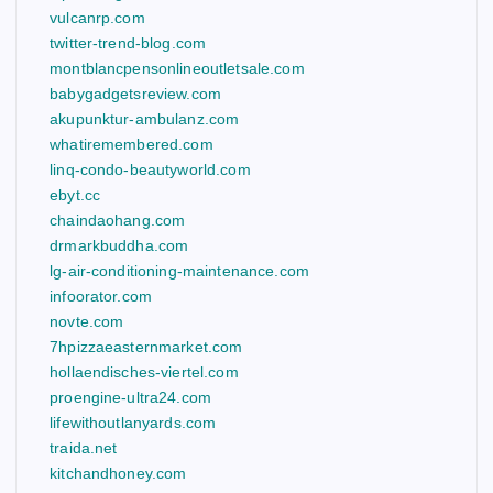
vulcanrp.com
twitter-trend-blog.com
montblancpensonlineoutletsale.com
babygadgetsreview.com
akupunktur-ambulanz.com
whatiremembered.com
linq-condo-beautyworld.com
ebyt.cc
chaindaohang.com
drmarkbuddha.com
lg-air-conditioning-maintenance.com
infoorator.com
novte.com
7hpizzaeasternmarket.com
hollaendisches-viertel.com
proengine-ultra24.com
lifewithoutlanyards.com
traida.net
kitchandhoney.com