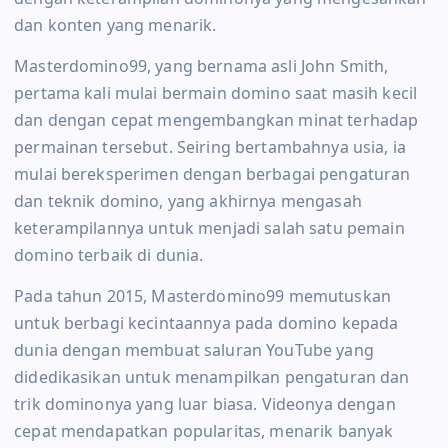
dan konten yang menarik.
Masterdomino99, yang bernama asli John Smith,
pertama kali mulai bermain domino saat masih kecil
dan dengan cepat mengembangkan minat terhadap
permainan tersebut. Seiring bertambahnya usia, ia
mulai bereksperimen dengan berbagai pengaturan
dan teknik domino, yang akhirnya mengasah
keterampilannya untuk menjadi salah satu pemain
domino terbaik di dunia.
Pada tahun 2015, Masterdomino99 memutuskan
untuk berbagi kecintaannya pada domino kepada
dunia dengan membuat saluran YouTube yang
didedikasikan untuk menampilkan pengaturan dan
trik dominonya yang luar biasa. Videonya dengan
cepat mendapatkan popularitas, menarik banyak