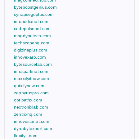
magconnecthub.com
byteboostgenius.com
synapsegoplus.com
infopedianet.com
codepulsenet.com
magdynotech.com
techscopehq.com
digizineplus.com
innovexaro.com
bytesourcelab.com
infosparknet.com
maxxifyitnow.com
quixifynow.com
zephyruspro.com
optipathx.com
nextronixlab.com
zentrixhq.com
innovestanet.com
dynabytexpert.com
flexifyit.com