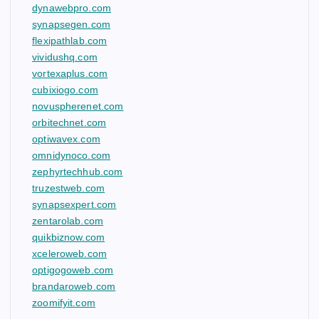
dynawebpro.com
synapsegen.com
flexipathlab.com
vividushq.com
vortexaplus.com
cubixiogo.com
novuspherenet.com
orbitechnet.com
optiwavex.com
omnidynoco.com
zephyrtechhub.com
truzestweb.com
synapsexpert.com
zentarolab.com
quikbiznow.com
xceleroweb.com
optigogoweb.com
brandaroweb.com
zoomifyit.com