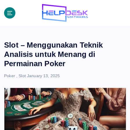
S
k
i
p
Mainkan di situs slot online gacor terpercaya yang
t
menawarkan bonus besar dan keamanan terbaik
untuk pengalaman bermain yang lebih aman dan
o
menguntungkan.
c
Slot – Menggunakan Teknik
o
Analisis untuk Menang di
n
Permainan Poker
t
e
Poker
,
Slot
January 13, 2025
n
t