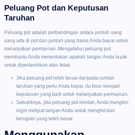
Peluang Pot dan Keputusan
Taruhan
Peluang pot adalah perbandingan antara jumlah uang
yang ada di pot dan jumlah yang harus Anda bayar untuk
melanjutkan permainan. Mengetahui peluang pot
membantu Anda menentukan apakah tangan Anda layak
untuk dipertaruhkan atau tidak.
Jika peluang pot lebih besar daripada jumlah
taruhan yang perlu Anda bayar, itu bisa menjadi
keputusan yang baik untuk melanjutkan permainan.
Sebaliknya, jika peluang pot rendah, Anda mungkin
ingin melipat tangan Anda untuk menghindari
kerugian yang lebih besar.