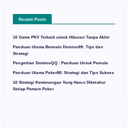
Recent Posts
10 Game PKV Terbaik untuk Hiburan Tanpa Akhir
Panduan Utama Bermain Domino99: Tips dan
Strategi
Pengertian DominoQQ : Panduan Untuk Pemula
Panduan Utama Poker88: Strategi dan Tips Sukses
10 Strategi Kemenangan Yang Harus Diketahui
Setiap Pemain Poker