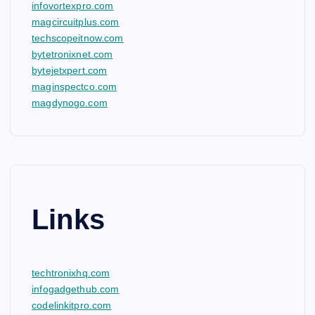
infovortexpro.com
magcircuitplus.com
techscopeitnow.com
bytetronixnet.com
bytejetxpert.com
maginspectco.com
magdynogo.com
Links
techtronixhq.com
infogadgethub.com
codelinkitpro.com