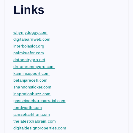
Links
whymydoggy.com
digitalearnweb.com
interbolaslot.org
palmkuafor.com
dataentrypro.net
dreamrummypro.com
kaiminsupport.com
belanjareceh.com
shannonsticker.com
insprationbuzz.com
passeiodebarcoarraial.com
fondworth.com
iamseharkhan.com
thelatestkhabrain.com
digitaldesignproperties.com