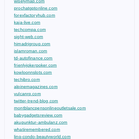
wiselymap.com
prochatgptonline.com
forexfactoryhub.com
kaja-live.com
techcompa.com
sight-web.com
himadrigroup.com
islamroman.com
td-autofinance.com
frienlyjokerpoker.com
kowloonnslots.com
techibro.com
alpinemagazines.com
vulcanrp.com
twitter-trend-blog.com
montblancpensonlineoutletsale.com
babygadgetsreview.com
akupunktur-ambulanz.com
whatiremembered.com
linq-condo-beautyworld.com