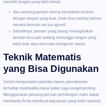
memiliki tangan yang lebih lemah.
Jika seorang pemain sering menaikkan taruhan
dengan tangan yang kuat, Anda bisa menilai bahwa
mereka bermain secara agresif.
Sebaliknya, pemain yang jarang meningkatkan
taruhan bisa jadi sedang menunggu tangan yang
lebih baik atau mencoba mengecoh lawan.
Teknik Matematis
yang Bisa Digunakan
Selain menganalisis perilaku lawan, pemahaman
terhadap matematika dasar poker juga sangat penting.
Menggunakan peluang pot dan perhitungan risiko dapat
membantu Anda membuat keputusan yang lebih rasional.