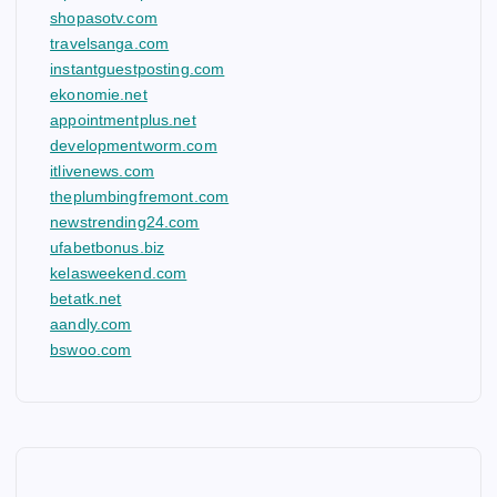
shopasotv.com
travelsanga.com
instantguestposting.com
ekonomie.net
appointmentplus.net
developmentworm.com
itlivenews.com
theplumbingfremont.com
newstrending24.com
ufabetbonus.biz
kelasweekend.com
betatk.net
aandly.com
bswoo.com