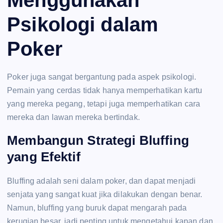
Menggunakan
Psikologi dalam
Poker
Poker juga sangat bergantung pada aspek psikologi.
Pemain yang cerdas tidak hanya memperhatikan kartu
yang mereka pegang, tetapi juga memperhatikan cara
mereka dan lawan mereka bertindak.
Membangun Strategi Bluffing
yang Efektif
Bluffing adalah seni dalam poker, dan dapat menjadi
senjata yang sangat kuat jika dilakukan dengan benar.
Namun, bluffing yang buruk dapat mengarah pada
kerugian besar, jadi penting untuk mengetahui kapan dan