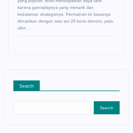
yang populer, telah mendapatkan daya tarik
karena gameplaynya yang menarik dan
kedalaman strategisnya. Permainan ini biasanya
dimainkan dengan satu set 28 kartu domino, yaitu
ubin…
Search
Search