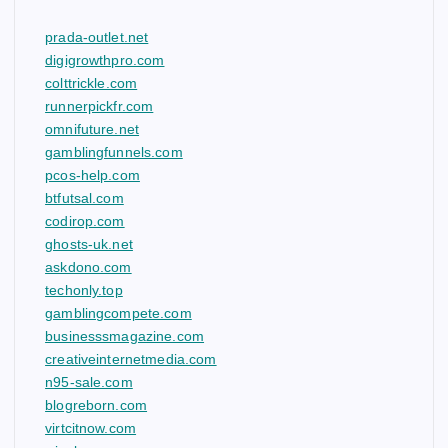
prada-outlet.net
digigrowthpro.com
colttrickle.com
runnerpickfr.com
omnifuture.net
gamblingfunnels.com
pcos-help.com
btfutsal.com
codirop.com
ghosts-uk.net
askdono.com
techonly.top
gamblingcompete.com
businesssmagazine.com
creativeinternetmedia.com
n95-sale.com
blogreborn.com
virtcitnow.com