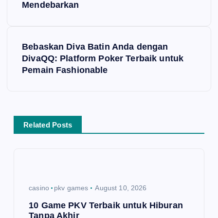
Mendebarkan
s
t
Bebaskan Diva Batin Anda dengan
DivaQQ: Platform Poker Terbaik untuk
n
Pemain Fashionable
a
v
Related Posts
i
g
a
casino
pkv games
August 10, 2026
t
10 Game PKV Terbaik untuk Hiburan
Tanpa Akhir