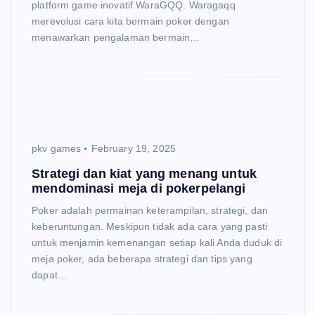
platform game inovatif WaraGQQ. Waragaqq
merevolusi cara kita bermain poker dengan
menawarkan pengalaman bermain…
pkv games
February 19, 2025
Strategi dan kiat yang menang untuk
mendominasi meja di pokerpelangi
Poker adalah permainan keterampilan, strategi, dan
keberuntungan. Meskipun tidak ada cara yang pasti
untuk menjamin kemenangan setiap kali Anda duduk di
meja poker, ada beberapa strategi dan tips yang
dapat…