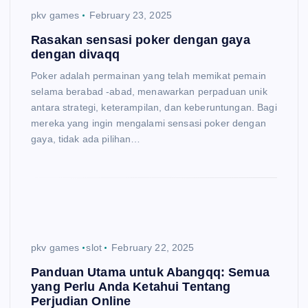
pkv games
February 23, 2025
Rasakan sensasi poker dengan gaya
dengan divaqq
Poker adalah permainan yang telah memikat pemain
selama berabad -abad, menawarkan perpaduan unik
antara strategi, keterampilan, dan keberuntungan. Bagi
mereka yang ingin mengalami sensasi poker dengan
gaya, tidak ada pilihan…
pkv games
slot
February 22, 2025
Panduan Utama untuk Abangqq: Semua
yang Perlu Anda Ketahui Tentang
Perjudian Online