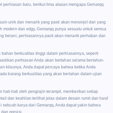
i perhiasan baru, berikut lima alasan mengapa Gemarqq
in unik dan menarik yang pasti akan menonjol dari yang
ebih modern dan edgy, Gemarqq punya sesuatu untuk semua
ang berani, perhiasannya pasti akan menarik perhatian dan
ahan berkualitas tinggi dalam perhiasannya, seperti
mastikan perhiasan Anda akan bertahan selama bertahun-
n kilaunya. Anda dapat percaya bahwa ketika Anda
ada barang berkualitas yang akan bertahan dalam ujian
hati-hati oleh pengrajin terampil, memberikan setiap
ail dan keahlian terlihat jelas dalam desain rumit dan hasil
i sebuah karya dari Gemarqq, Anda dapat yakin bahwa
dan presisi.