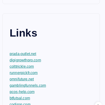
Links
prada-outlet.net
digigrowthpro.com
colttrickle.com
runnerpickfr.com
omnifuture.net
gamblingfunnels.com
pcos-help.com
btfutsal.com
codirop.com