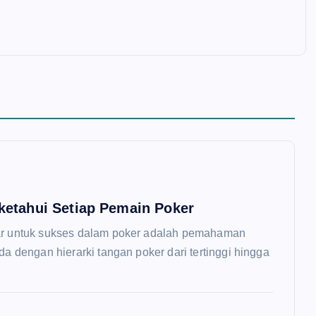
ketahui Setiap Pemain Poker
sar untuk sukses dalam poker adalah pemahaman
da dengan hierarki tangan poker dari tertinggi hingga