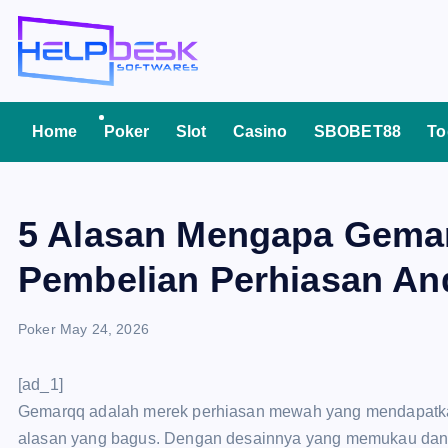
S
k
i
p
Mainkan di situs slot online gacor terpercaya yang mena
t
Home
Poker
Slot
Casino
SBOBET88
To
o
c
o
5 Alasan Mengapa Gema
n
t
Pembelian Perhiasan An
e
n
Poker
May 24, 2026
t
[ad_1]
Gemarqq adalah merek perhiasan mewah yang mendapatkan 
alasan yang bagus. Dengan desainnya yang memukau dan ba