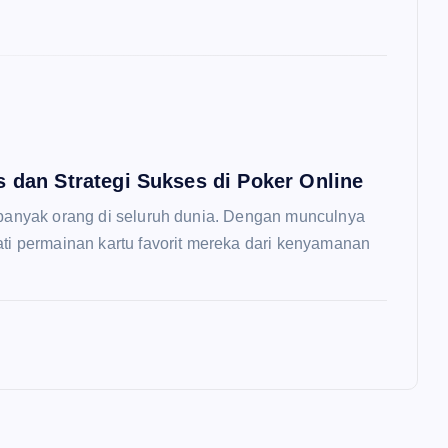
dan Strategi Sukses di Poker Online
i banyak orang di seluruh dunia. Dengan munculnya
ati permainan kartu favorit mereka dari kenyamanan