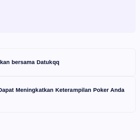
rkan bersama Datukqq
Dapat Meningkatkan Keterampilan Poker Anda