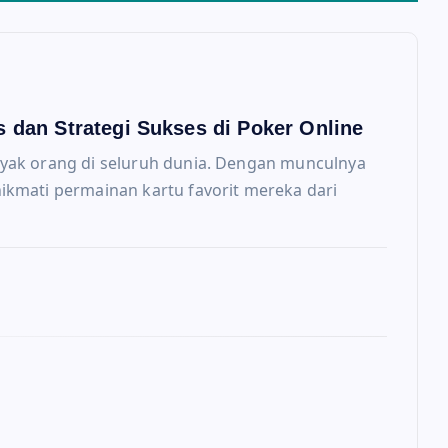
dan Strategi Sukses di Poker Online
nyak orang di seluruh dunia. Dengan munculnya
nikmati permainan kartu favorit mereka dari