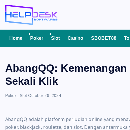
S
k
i
p
Mainkan di situs slot online gacor terpercaya yang
t
Home
Poker
Slot
Casino
SBOBET88
To
o
c
o
AbangQQ: Kemenangan 
n
t
Sekali Klik
e
n
Poker
,
Slot
October 29, 2024
t
AbangQQ adalah platform perjudian online yang men
poker, blackjack, roulette, dan slot. Dengan antarmuka