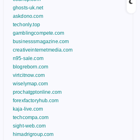
ghosts-uk.net
askdono.com
techonly.top
gamblingcompete.com
businesssmagazine.com
creativeinternetmedia.com
n95-sale.com
blogreborn.com
virtcitnow.com
wiselymap.com
prochatgptonline.com
forexfactoryhub.com
kaja-live.com
techcompa.com
sight-web.com
himadrigroup.com