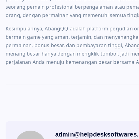
seorang pemain profesional berpengalaman atau pema
orang, dengan permainan yang memenuhi semua tingkat
Kesimpulannya, AbangQQ adalah platform perjudian 
bermain game yang aman, terjamin, dan menyenangkan
permainan, bonus besar, dan pembayaran tinggi, Aban
menang besar hanya dengan mengklik tombol. Jadi men
perjalanan Anda menuju kemenangan besar bersama 
admin@helpdesksoftwares.