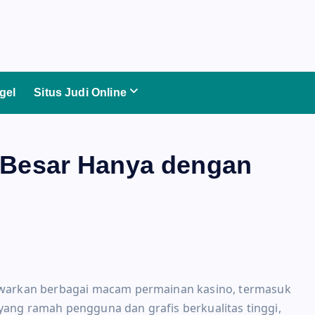
 menawarkan bonus besar dan keamanan terbaik untuk pen
gel
Situs Judi Online
Besar Hanya dengan
awarkan berbagai macam permainan kasino, termasuk
 yang ramah pengguna dan grafis berkualitas tinggi,