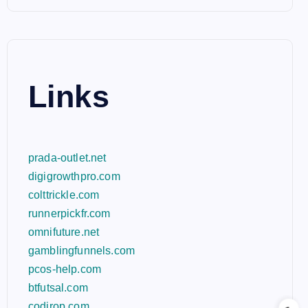
Links
prada-outlet.net
digigrowthpro.com
colttrickle.com
runnerpickfr.com
omnifuture.net
gamblingfunnels.com
pcos-help.com
btfutsal.com
codirop.com