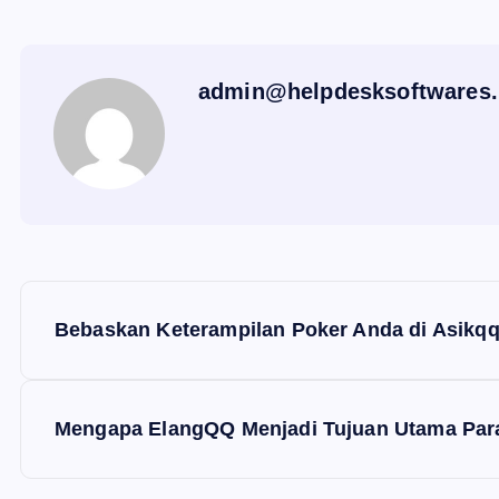
admin@helpdesksoftwares.
P
Bebaskan Keterampilan Poker Anda di Asikq
o
s
Mengapa ElangQQ Menjadi Tujuan Utama Par
t