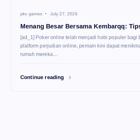
o
pkv games
July 27, 2026
Menang Besar Bersama Kembarqq: Tips 
n
[ad_1] Poker online telah menjadi hobi populer bag
platform perjudian online, pemain kini dapat menikm
rumah mereka…
Continue reading