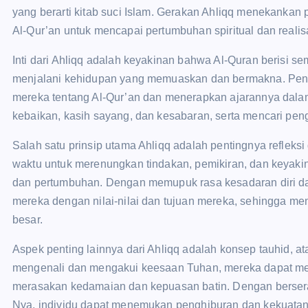
yang berarti kitab suci Islam. Gerakan Ahliqq menekankan
Al-Qur’an untuk mencapai pertumbuhan spiritual dan realisas
Inti dari Ahliqq adalah keyakinan bahwa Al-Quran berisi 
menjalani kehidupan yang memuaskan dan bermakna. Pen
mereka tentang Al-Qur’an dan menerapkan ajarannya dalam
kebaikan, kasih sayang, dan kesabaran, serta mencari pe
Salah satu prinsip utama Ahliqq adalah pentingnya refleksi
waktu untuk merenungkan tindakan, pemikiran, dan keyakin
dan pertumbuhan. Dengan memupuk rasa kesadaran diri dan
mereka dengan nilai-nilai dan tujuan mereka, sehingga me
besar.
Aspek penting lainnya dari Ahliqq adalah konsep tauhid,
mengenali dan mengakui keesaan Tuhan, mereka dapat m
merasakan kedamaian dan kepuasan batin. Dengan bersera
Nya, individu dapat menemukan penghiburan dan kekuatan di