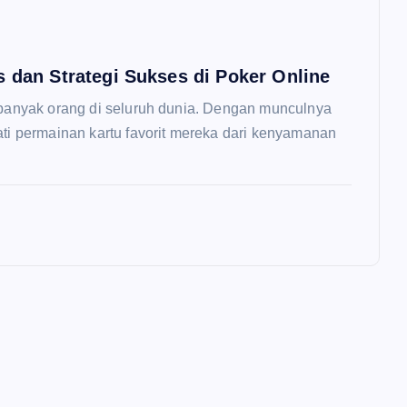
dan Strategi Sukses di Poker Online
i banyak orang di seluruh dunia. Dengan munculnya
ati permainan kartu favorit mereka dari kenyamanan