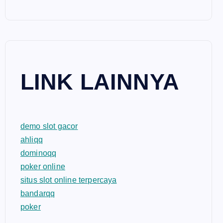
LINK LAINNYA
demo slot gacor
ahliqq
dominoqq
poker online
situs slot online terpercaya
bandarqq
poker