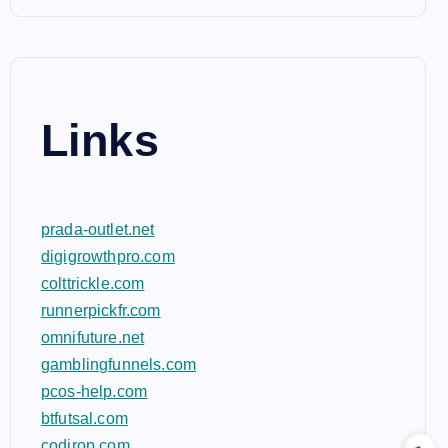
Links
prada-outlet.net
digigrowthpro.com
colttrickle.com
runnerpickfr.com
omnifuture.net
gamblingfunnels.com
pcos-help.com
btfutsal.com
codirop.com