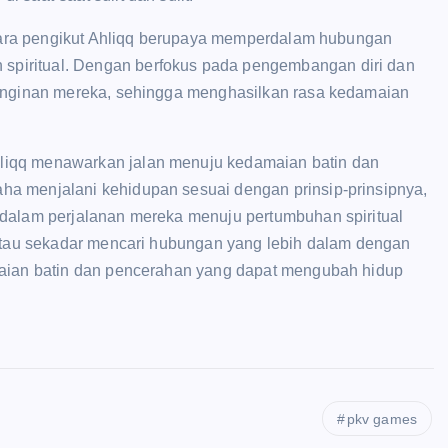
, para pengikut Ahliqq berupaya memperdalam hubungan
piritual. Dengan berfokus pada pengembangan diri dan
einginan mereka, sehingga menghasilkan rasa kedamaian
liqq menawarkan jalan menuju kedamaian batin dan
a menjalani kehidupan sesuai dengan prinsip-prinsipnya,
 dalam perjalanan mereka menuju pertumbuhan spiritual
 atau sekadar mencari hubungan yang lebih dalam dengan
maian batin dan pencerahan yang dapat mengubah hidup
pkv games