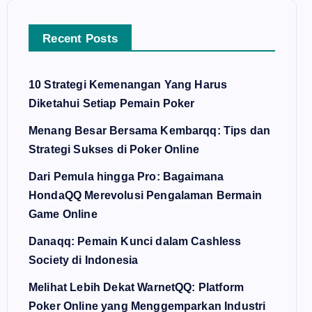
Recent Posts
10 Strategi Kemenangan Yang Harus
Diketahui Setiap Pemain Poker
Menang Besar Bersama Kembarqq: Tips dan
Strategi Sukses di Poker Online
Dari Pemula hingga Pro: Bagaimana
HondaQQ Merevolusi Pengalaman Bermain
Game Online
Danaqq: Pemain Kunci dalam Cashless
Society di Indonesia
Melihat Lebih Dekat WarnetQQ: Platform
Poker Online yang Menggemparkan Industri