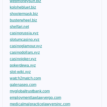
webmoneysurf.biz
kolohebluet.biz
shootermask.biz
busterwheel.biz
shelfari.net
casinorussia.xyz
slotumcasino.xyz
casinoglamour.xyz
casinodollars.xyz
casinojoker.xyz
pokerdewa.xyz
slot-wiki.xyz
watch2match.com
galenaseo.com
myglobaltrustbank.com
employmentlawlawyergo.com
medicalmalpracticelawyersinc.com