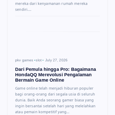
o
mereka dari kenyamanan rumah mereka
sendiri.…
n
pkv games
slot
July 27, 2026
Dari Pemula hingga Pro: Bagaimana
HondaQQ Merevolusi Pengalaman
Bermain Game Online
Game online telah menjadi hiburan populer
bagi orang-orang dari segala usia di seluruh
dunia. Baik Anda seorang gamer biasa yang
ingin bersantai setelah hari yang melelahkan
atau pemain kompetitif yang…