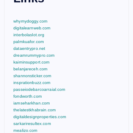
whymydoggy.com
digitalearnweb.com
interbolaslot.org
palmkuafor.com
dataentrypro.net
dreamrummypro.com
kaiminsupport.com
belanjareceh.com
shannonsticker.com
insprationbuzz.com
passeiodebarcoarraial.com
fondworth.com
iamseharkhan.com
thelatestkhabrain.com
digitaldesignproperties.com
sarkariresultex.com
mealizo.com