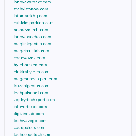
innovexaronet.com
techvistanow.com
infomatrixhq.com
cubixiosparklab.com
novaevotech.com
innovextechco.com
maglinkgenius.com
magcircuitlab.com
codewavex.com
byteboostco.com
elektrabyteco.com
magconnectxpert.com
truzestgenius.com
techpulsenet.com
zephyrtechxpert.com
infovortexco.com
digizinelab.com
techwavego.com
codepulsex.com
techscopetech.com