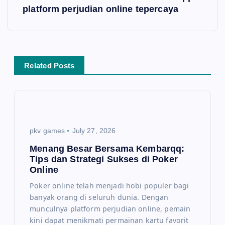
t
platform perjudian online tepercaya
n
a
Related Posts
v
i
g
pkv games
July 27, 2026
a
Menang Besar Bersama Kembarqq:
Tips dan Strategi Sukses di Poker
Online
t
Poker online telah menjadi hobi populer bagi
i
banyak orang di seluruh dunia. Dengan
munculnya platform perjudian online, pemain
kini dapat menikmati permainan kartu favorit