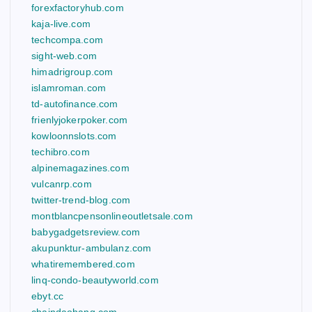
forexfactoryhub.com
kaja-live.com
techcompa.com
sight-web.com
himadrigroup.com
islamroman.com
td-autofinance.com
frienlyjokerpoker.com
kowloonnslots.com
techibro.com
alpinemagazines.com
vulcanrp.com
twitter-trend-blog.com
montblancpensonlineoutletsale.com
babygadgetsreview.com
akupunktur-ambulanz.com
whatiremembered.com
linq-condo-beautyworld.com
ebyt.cc
chaindaohang.com