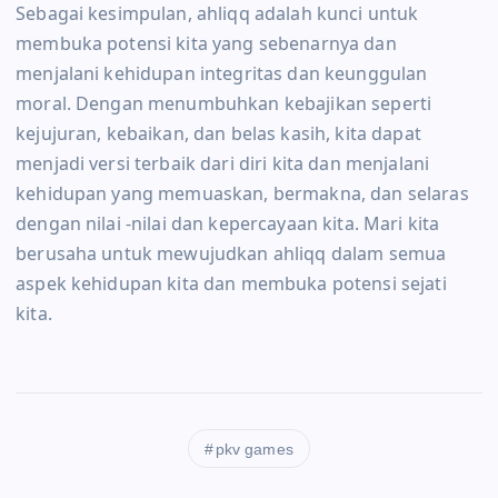
Sebagai kesimpulan, ahliqq adalah kunci untuk
membuka potensi kita yang sebenarnya dan
menjalani kehidupan integritas dan keunggulan
moral. Dengan menumbuhkan kebajikan seperti
kejujuran, kebaikan, dan belas kasih, kita dapat
menjadi versi terbaik dari diri kita dan menjalani
kehidupan yang memuaskan, bermakna, dan selaras
dengan nilai -nilai dan kepercayaan kita. Mari kita
berusaha untuk mewujudkan ahliqq dalam semua
aspek kehidupan kita dan membuka potensi sejati
kita.
pkv games