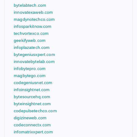
bytelabtech.com
innovatexaweb.com
magdynotechco.com
infosparkitnow.com
techvortexco.com
geekifyweb.com
infoplazatech.com
bytegeniusxpert.com
innovatebytelab.com
infobytepro.com
magbytego.com
codegeniusnet.com
infoinsightnet.com
bytesourcehq.com
byteinsightnet.com
codepulsetechco.com
digizineweb.com
codeconnectx.com
infomatrixxpert.com