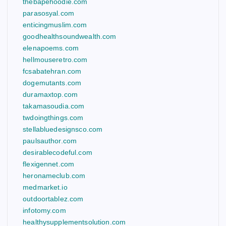
thebapehoodie.com
parasosyal.com
enticingmuslim.com
goodhealthsoundwealth.com
elenapoems.com
hellmouseretro.com
fcsabatehran.com
dogemutants.com
duramaxtop.com
takamasoudia.com
twdoingthings.com
stellabluedesignsco.com
paulsauthor.com
desirablecodeful.com
flexigennet.com
heronameclub.com
medmarket.io
outdoortablez.com
infotomy.com
healthysupplementsolution.com