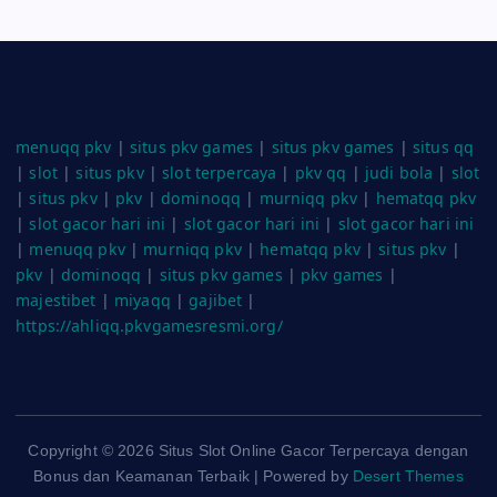
menuqq pkv
|
situs pkv games
|
situs pkv games
|
situs qq
|
slot
|
situs pkv
|
slot terpercaya
|
pkv qq
|
judi bola
|
slot
|
situs pkv
|
pkv
|
dominoqq
|
murniqq pkv
|
hematqq pkv
|
slot gacor hari ini
|
slot gacor hari ini
|
slot gacor hari ini
|
menuqq pkv
|
murniqq pkv
|
hematqq pkv
|
situs pkv
|
pkv
|
dominoqq
|
situs pkv games
|
pkv games
|
majestibet
|
miyaqq
|
gajibet
|
https://ahliqq.pkvgamesresmi.org/
Copyright © 2026 Situs Slot Online Gacor Terpercaya dengan
Bonus dan Keamanan Terbaik | Powered by
Desert Themes