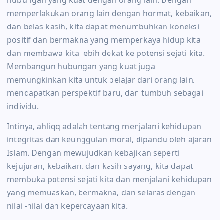
memperlakukan orang lain dengan hormat, kebaikan,
dan belas kasih, kita dapat menumbuhkan koneksi
positif dan bermakna yang memperkaya hidup kita
dan membawa kita lebih dekat ke potensi sejati kita.
Membangun hubungan yang kuat juga
memungkinkan kita untuk belajar dari orang lain,
mendapatkan perspektif baru, dan tumbuh sebagai
individu.
Intinya, ahliqq adalah tentang menjalani kehidupan
integritas dan keunggulan moral, dipandu oleh ajaran
Islam. Dengan mewujudkan kebajikan seperti
kejujuran, kebaikan, dan kasih sayang, kita dapat
membuka potensi sejati kita dan menjalani kehidupan
yang memuaskan, bermakna, dan selaras dengan
nilai -nilai dan kepercayaan kita.