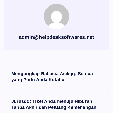
admin@helpdesksoftwares.net
P
Mengungkap Rahasia Asikqq: Semua
o
yang Perlu Anda Ketahui
s
Jurusqq: Tiket Anda menuju Hiburan
t
Tanpa Akhir dan Peluang Kemenangan