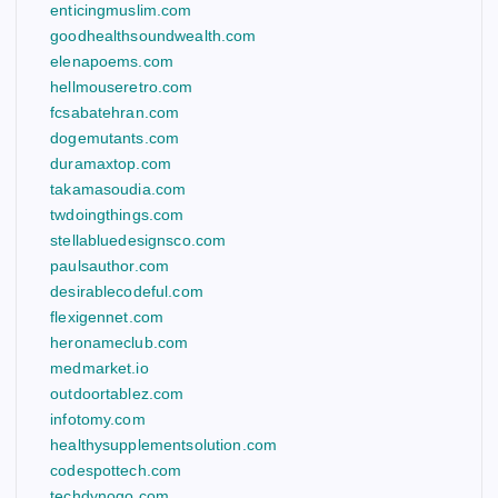
enticingmuslim.com
goodhealthsoundwealth.com
elenapoems.com
hellmouseretro.com
fcsabatehran.com
dogemutants.com
duramaxtop.com
takamasoudia.com
twdoingthings.com
stellabluedesignsco.com
paulsauthor.com
desirablecodeful.com
flexigennet.com
heronameclub.com
medmarket.io
outdoortablez.com
infotomy.com
healthysupplementsolution.com
codespottech.com
techdynogo.com