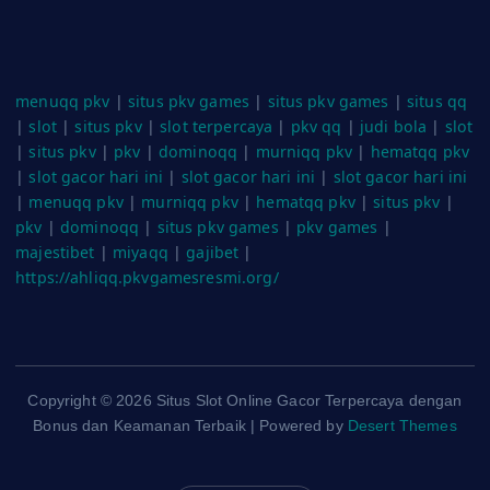
menuqq pkv
|
situs pkv games
|
situs pkv games
|
situs qq
|
slot
|
situs pkv
|
slot terpercaya
|
pkv qq
|
judi bola
|
slot
|
situs pkv
|
pkv
|
dominoqq
|
murniqq pkv
|
hematqq pkv
|
slot gacor hari ini
|
slot gacor hari ini
|
slot gacor hari ini
|
menuqq pkv
|
murniqq pkv
|
hematqq pkv
|
situs pkv
|
pkv
|
dominoqq
|
situs pkv games
|
pkv games
|
majestibet
|
miyaqq
|
gajibet
|
https://ahliqq.pkvgamesresmi.org/
Copyright © 2026 Situs Slot Online Gacor Terpercaya dengan
Bonus dan Keamanan Terbaik | Powered by
Desert Themes