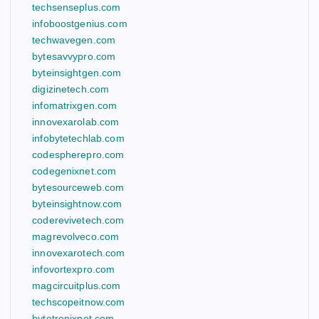
techsenseplus.com
infoboostgenius.com
techwavegen.com
bytesavvypro.com
byteinsightgen.com
digizinetech.com
infomatrixgen.com
innovexarolab.com
infobytetechlab.com
codespherepro.com
codegenixnet.com
bytesourceweb.com
byteinsightnow.com
coderevivetech.com
magrevolveco.com
innovexarotech.com
infovortexpro.com
magcircuitplus.com
techscopeitnow.com
bytetronixnet.com