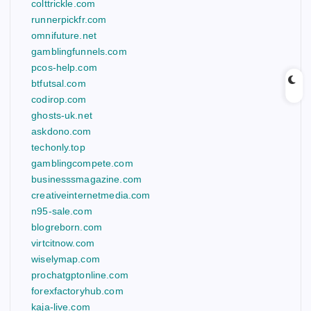
colttrickle.com
runnerpickfr.com
omnifuture.net
gamblingfunnels.com
pcos-help.com
btfutsal.com
codirop.com
ghosts-uk.net
askdono.com
techonly.top
gamblingcompete.com
businesssmagazine.com
creativeinternetmedia.com
n95-sale.com
blogreborn.com
virtcitnow.com
wiselymap.com
prochatgptonline.com
forexfactoryhub.com
kaja-live.com