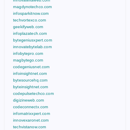
innovatexaweb.com
magdynotechco.com
infosparkitnow.com
techvortexco.com
geekifyweb.com
infoplazatech.com
bytegeniusxpert.com
innovatebytelab.com
infobytepro.com
magbytego.com
codegeniusnet.com
infoinsightnet.com
bytesourcehq.com
byteinsightnet.com
codepulsetechco.com
digizineweb.com
codeconnectx.com
infomatrixxpert.com
innovexaronet.com
techvistanow.com