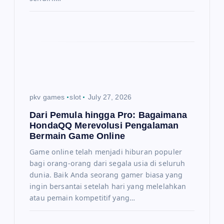
n
pkv games
slot
July 27, 2026
Dari Pemula hingga Pro: Bagaimana
HondaQQ Merevolusi Pengalaman
Bermain Game Online
Game online telah menjadi hiburan populer
bagi orang-orang dari segala usia di seluruh
dunia. Baik Anda seorang gamer biasa yang
ingin bersantai setelah hari yang melelahkan
atau pemain kompetitif yang…