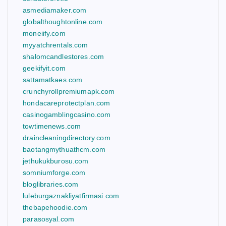
asmediamaker.com
globalthoughtonline.com
moneiify.com
myyatchrentals.com
shalomcandlestores.com
geekifyit.com
sattamatkaes.com
crunchyrollpremiumapk.com
hondacareprotectplan.com
casinogamblingcasino.com
towtimenews.com
draincleaningdirectory.com
baotangmythuathcm.com
jethukukburosu.com
somniumforge.com
bloglibraries.com
luleburgaznakliyatfirmasi.com
thebapehoodie.com
parasosyal.com