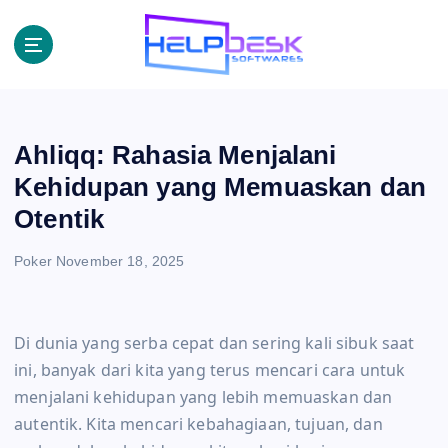
S
k
i
p
Mainkan di situs slot online gacor terpercaya
yang menawarkan bonus besar dan keamanan
t
terbaik untuk pengalaman bermain yang lebih
o
aman dan menguntungkan.
c
Ahliqq: Rahasia Menjalani
o
Kehidupan yang Memuaskan dan
n
Otentik
t
e
Poker
November 18, 2025
n
t
Di dunia yang serba cepat dan sering kali sibuk saat
ini, banyak dari kita yang terus mencari cara untuk
menjalani kehidupan yang lebih memuaskan dan
autentik. Kita mencari kebahagiaan, tujuan, dan