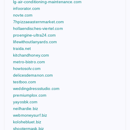
lg-air-conditioning-maintenance.com
infoorator.com
novte.com
7hpizzaeasternmarket.com
hollaendisches-viertel.com
proengine-ultra24.com
lifewithoutlanyards.com
traida.net
kitchandhoney.com
metro-bistro.com
howtosolv.com
delicesdemanon.com
testboo.com
weddingdressstudio.com
premiumplox.com
yayosbk.com
neilhardie.biz
webmoneysurf.biz
kolohebluet.biz
shootermask.biz