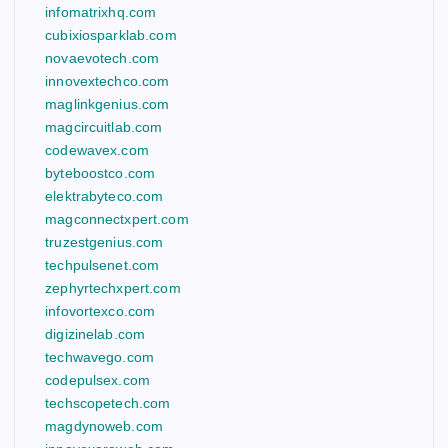
infomatrixhq.com
cubixiosparklab.com
novaevotech.com
innovextechco.com
maglinkgenius.com
magcircuitlab.com
codewavex.com
byteboostco.com
elektrabyteco.com
magconnectxpert.com
truzestgenius.com
techpulsenet.com
zephyrtechxpert.com
infovortexco.com
digizinelab.com
techwavego.com
codepulsex.com
techscopetech.com
magdynoweb.com