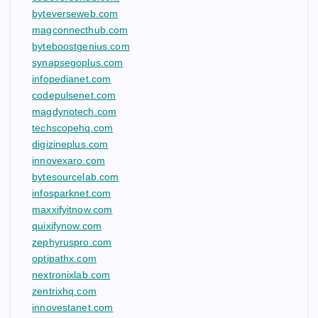
byteverseweb.com
magconnecthub.com
byteboostgenius.com
synapsegoplus.com
infopedianet.com
codepulsenet.com
magdynotech.com
techscopehq.com
digizineplus.com
innovexaro.com
bytesourcelab.com
infosparknet.com
maxxifyitnow.com
quixifynow.com
zephyruspro.com
optipathx.com
nextronixlab.com
zentrixhq.com
innovestanet.com