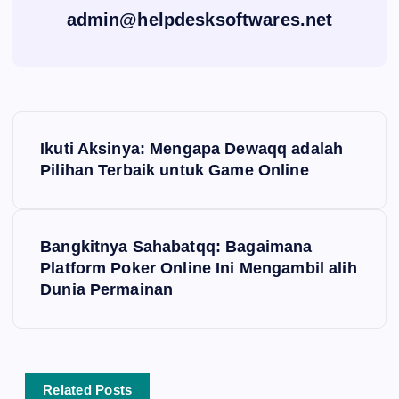
admin@helpdesksoftwares.net
P
Ikuti Aksinya: Mengapa Dewaqq adalah
o
Pilihan Terbaik untuk Game Online
s
Bangkitnya Sahabatqq: Bagaimana
t
Platform Poker Online Ini Mengambil alih
Dunia Permainan
n
a
v
Related Posts