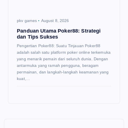
pkv games
August 8, 2026
Panduan Utama Poker88: Strategi
dan Tips Sukses
Pengertian Poker88: Suatu Tinjauan Poker88
adalah salah satu platform poker online terkemuka
yang menarik pemain dari seluruh dunia. Dengan
antarmuka yang ramah pengguna, beragam
permainan, dan langkah-langkah keamanan yang
kuat,…