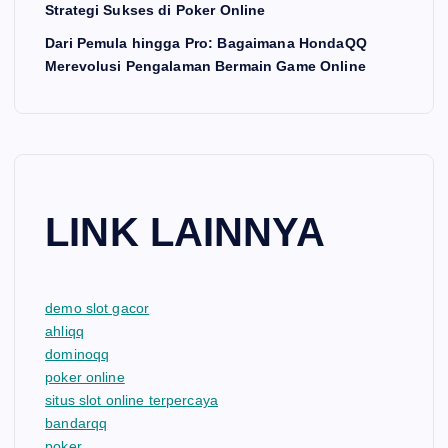
Strategi Sukses di Poker Online
Dari Pemula hingga Pro: Bagaimana HondaQQ
Merevolusi Pengalaman Bermain Game Online
LINK LAINNYA
demo slot gacor
ahliqq
dominoqq
poker online
situs slot online terpercaya
bandarqq
poker