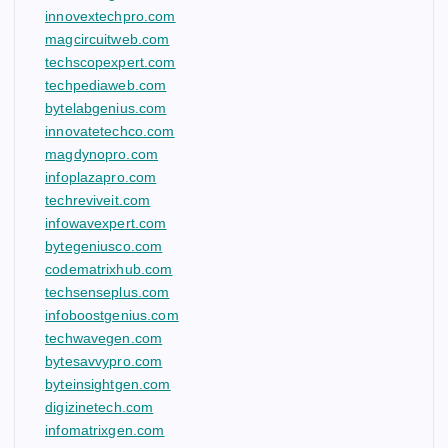
innovextechpro.com
magcircuitweb.com
techscopexpert.com
techpediaweb.com
bytelabgenius.com
innovatetechco.com
magdynopro.com
infoplazapro.com
techreviveit.com
infowavexpert.com
bytegeniusco.com
codematrixhub.com
techsenseplus.com
infoboostgenius.com
techwavegen.com
bytesavvypro.com
byteinsightgen.com
digizinetech.com
infomatrixgen.com