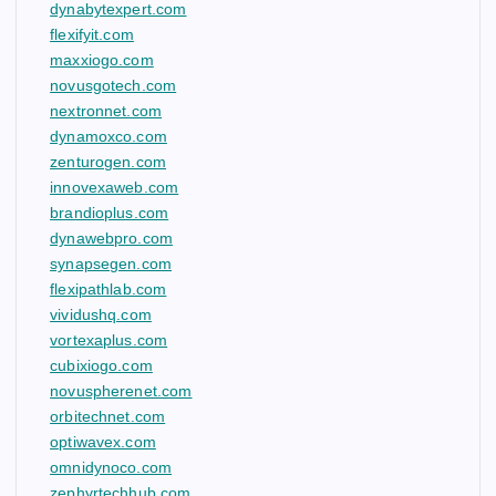
dynabytexpert.com
flexifyit.com
maxxiogo.com
novusgotech.com
nextronnet.com
dynamoxco.com
zenturogen.com
innovexaweb.com
brandioplus.com
dynawebpro.com
synapsegen.com
flexipathlab.com
vividushq.com
vortexaplus.com
cubixiogo.com
novuspherenet.com
orbitechnet.com
optiwavex.com
omnidynoco.com
zephyrtechhub.com