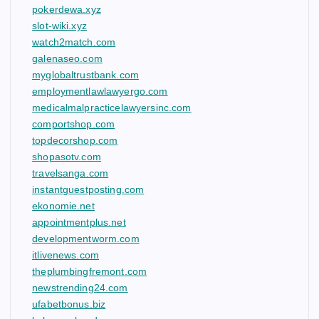
pokerdewa.xyz
slot-wiki.xyz
watch2match.com
galenaseo.com
myglobaltrustbank.com
employmentlawlawyergo.com
medicalmalpracticelawyersinc.com
comportshop.com
topdecorshop.com
shopasotv.com
travelsanga.com
instantguestposting.com
ekonomie.net
appointmentplus.net
developmentworm.com
itlivenews.com
theplumbingfremont.com
newstrending24.com
ufabetbonus.biz