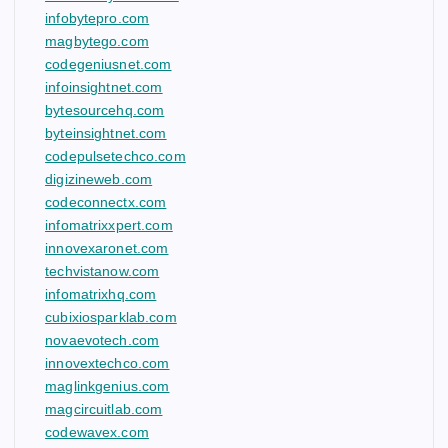
infobytepro.com
magbytego.com
codegeniusnet.com
infoinsightnet.com
bytesourcehq.com
byteinsightnet.com
codepulsetechco.com
digizineweb.com
codeconnectx.com
infomatrixxpert.com
innovexaronet.com
techvistanow.com
infomatrixhq.com
cubixiosparklab.com
novaevotech.com
innovextechco.com
maglinkgenius.com
magcircuitlab.com
codewavex.com