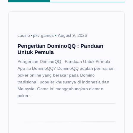
i
g
casino
pkv games
August 9, 2026
a
Pengertian DominoQQ : Panduan
Untuk Pemula
t
Pengertian DominoQQ : Panduan Untuk Pemula
i
Apa itu DominoQQ? DominoQQ adalah permainan
poker online yang berakar pada Domino
o
tradisional, populer khususnya di Indonesia dan
Malaysia. Game ini menggabungkan elemen
poker…
n