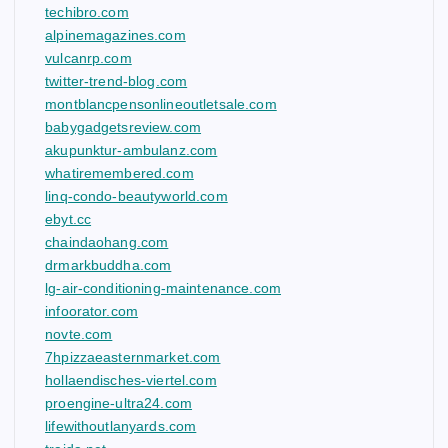
techibro.com
alpinemagazines.com
vulcanrp.com
twitter-trend-blog.com
montblancpensonlineoutletsale.com
babygadgetsreview.com
akupunktur-ambulanz.com
whatiremembered.com
linq-condo-beautyworld.com
ebyt.cc
chaindaohang.com
drmarkbuddha.com
lg-air-conditioning-maintenance.com
infoorator.com
novte.com
7hpizzaeasternmarket.com
hollaendisches-viertel.com
proengine-ultra24.com
lifewithoutlanyards.com