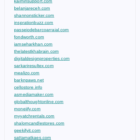
kaiminsupport.com
belanjareceh.com
shannonsticker.com
insprationbuzz.com
passeiodebarcoarraial.com
fondworth.com
iamseharkhan.com
thelatestkhabrain.com
digitaldesignproperties.com
sarkariresultex.com
mealizo.com
barknpaws.net
cellostore.info
asmediamaker.com
globalthoughtonline.com
moneiify.com
myyatchrentals.com
shalomcandlestores.com
geekifyit.com
sattamatkaes.com