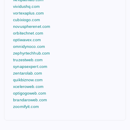
vividushq.com
vortexaplus.com
cubixiogo.com
novuspherenet.com
orbitechnet.com
optiwavex.com
omnidynoco.com
zephyrtechhub.com
truzestweb.com
synapsexpert.com
zentarolab.com
quikbiznow.com
xceleroweb.com
optigogoweb.com
brandaroweb.com
zoomifyit.com