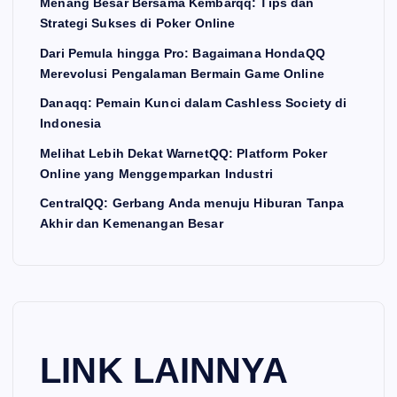
Menang Besar Bersama Kembarqq: Tips dan
Strategi Sukses di Poker Online
Dari Pemula hingga Pro: Bagaimana HondaQQ
Merevolusi Pengalaman Bermain Game Online
Danaqq: Pemain Kunci dalam Cashless Society di
Indonesia
Melihat Lebih Dekat WarnetQQ: Platform Poker
Online yang Menggemparkan Industri
CentralQQ: Gerbang Anda menuju Hiburan Tanpa
Akhir dan Kemenangan Besar
LINK LAINNYA