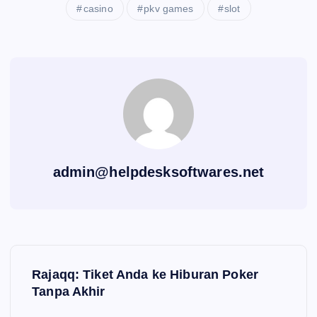
casino
pkv games
slot
admin@helpdesksoftwares.net
P
Rajaqq: Tiket Anda ke Hiburan Poker
o
Tanpa Akhir