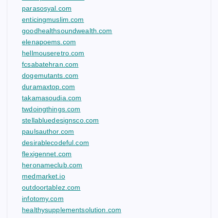
parasosyal.com
enticingmuslim.com
goodhealthsoundwealth.com
elenapoems.com
hellmouseretro.com
fcsabatehran.com
dogemutants.com
duramaxtop.com
takamasoudia.com
twdoingthings.com
stellabluedesignsco.com
paulsauthor.com
desirablecodeful.com
flexigennet.com
heronameclub.com
medmarket.io
outdoortablez.com
infotomy.com
healthysupplementsolution.com