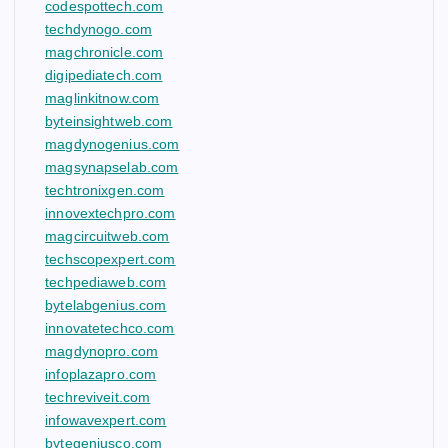
codespottech.com
techdynogo.com
magchronicle.com
digipediatech.com
maglinkitnow.com
byteinsightweb.com
magdynogenius.com
magsynapselab.com
techtronixgen.com
innovextechpro.com
magcircuitweb.com
techscopexpert.com
techpediaweb.com
bytelabgenius.com
innovatetechco.com
magdynopro.com
infoplazapro.com
techreviveit.com
infowavexpert.com
bytegeniusco.com