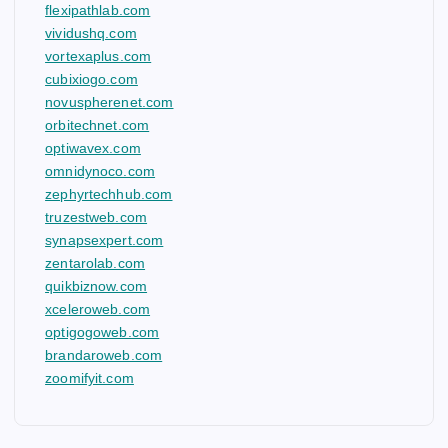
flexipathlab.com
vividushq.com
vortexaplus.com
cubixiogo.com
novuspherenet.com
orbitechnet.com
optiwavex.com
omnidynoco.com
zephyrtechhub.com
truzestweb.com
synapsexpert.com
zentarolab.com
quikbiznow.com
xceleroweb.com
optigogoweb.com
brandaroweb.com
zoomifyit.com