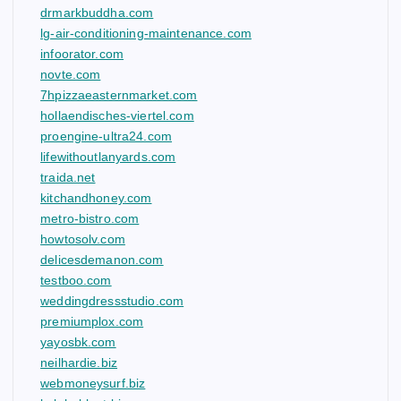
drmarkbuddha.com
lg-air-conditioning-maintenance.com
infoorator.com
novte.com
7hpizzaeasternmarket.com
hollaendisches-viertel.com
proengine-ultra24.com
lifewithoutlanyards.com
traida.net
kitchandhoney.com
metro-bistro.com
howtosolv.com
delicesdemanon.com
testboo.com
weddingdressstudio.com
premiumplox.com
yayosbk.com
neilhardie.biz
webmoneysurf.biz