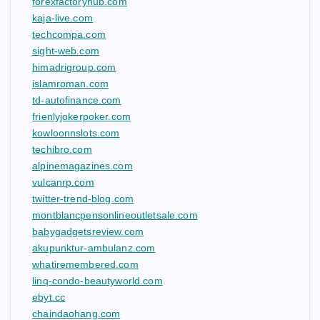
forexfactoryhub.com
kaja-live.com
techcompa.com
sight-web.com
himadrigroup.com
islamroman.com
td-autofinance.com
frienlyjokerpoker.com
kowloonnslots.com
techibro.com
alpinemagazines.com
vulcanrp.com
twitter-trend-blog.com
montblancpensonlineoutletsale.com
babygadgetsreview.com
akupunktur-ambulanz.com
whatiremembered.com
linq-condo-beautyworld.com
ebyt.cc
chaindaohang.com