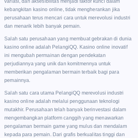
variasi, dan aksesibilitas menjadi faktor kunci dalam
kebangkitan kasino online, tidak mengherankan jika
perusahaan terus mencari cara untuk merevolusi industri
dan menarik lebih banyak pemain.
Salah satu perusahaan yang membuat gebrakan di dunia
kasino online adalah PelangiQQ. Kasino online inovatif
ini mengubah permainan dengan pendekatan
perjudiannya yang unik dan komitmennya untuk
memberikan pengalaman bermain terbaik bagi para
pemainnya.
Salah satu cara utama PelangiQQ merevolusi industri
kasino online adalah melalui penggunaan teknologi
mutakhir. Perusahaan telah banyak berinvestasi dalam
mengembangkan platform canggih yang menawarkan
pengalaman bermain game yang mulus dan mendalam
kepada para pemain. Dari grafis berkualitas tinggi dan