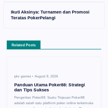
s
Ikuti Aksinya: Turnamen dan Promosi
t
Teratas PokerPelangi
n
a
Related Posts
v
i
g
pkv games
August 8, 2026
a
Panduan Utama Poker88: Strategi
dan Tips Sukses
t
Pengertian Poker88: Suatu Tinjauan Poker88
adalah salah satu platform poker online terkemuka