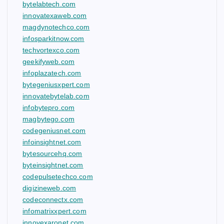
bytelabtech.com
innovatexaweb.com
magdynotechco.com
infosparkitnow.com
techvortexco.com
geekifyweb.com
infoplazatech.com
bytegeniusxpert.com
innovatebytelab.com
infobytepro.com
magbytego.com
codegeniusnet.com
infoinsightnet.com
bytesourcehq.com
byteinsightnet.com
codepulsetechco.com
digizineweb.com
codeconnectx.com
infomatrixxpert.com
innovexaronet.com