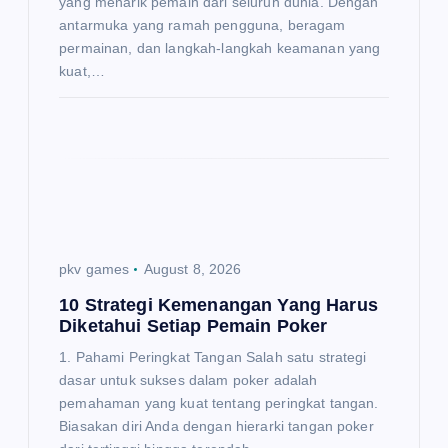
i
yang menarik pemain dari seluruh dunia. Dengan
antarmuka yang ramah pengguna, beragam
o
permainan, dan langkah-langkah keamanan yang
kuat,…
n
pkv games
August 8, 2026
10 Strategi Kemenangan Yang Harus
Diketahui Setiap Pemain Poker
1. Pahami Peringkat Tangan Salah satu strategi
dasar untuk sukses dalam poker adalah
pemahaman yang kuat tentang peringkat tangan.
Biasakan diri Anda dengan hierarki tangan poker