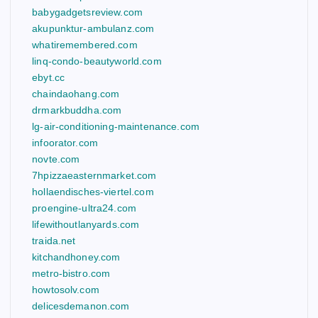
babygadgetsreview.com
akupunktur-ambulanz.com
whatiremembered.com
linq-condo-beautyworld.com
ebyt.cc
chaindaohang.com
drmarkbuddha.com
lg-air-conditioning-maintenance.com
infoorator.com
novte.com
7hpizzaeasternmarket.com
hollaendisches-viertel.com
proengine-ultra24.com
lifewithoutlanyards.com
traida.net
kitchandhoney.com
metro-bistro.com
howtosolv.com
delicesdemanon.com