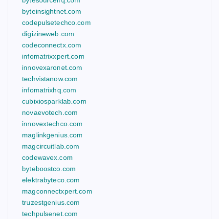
byteinsightnet.com
codepulsetechco.com
digizineweb.com
codeconnectx.com
infomatrixxpert.com
innovexaronet.com
techvistanow.com
infomatrixhq.com
cubixiosparklab.com
novaevotech.com
innovextechco.com
maglinkgenius.com
magcircuitlab.com
codewavex.com
byteboostco.com
elektrabyteco.com
magconnectxpert.com
truzestgenius.com
techpulsenet.com