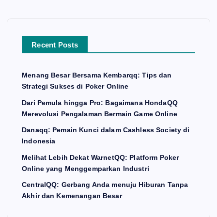
Recent Posts
Menang Besar Bersama Kembarqq: Tips dan
Strategi Sukses di Poker Online
Dari Pemula hingga Pro: Bagaimana HondaQQ
Merevolusi Pengalaman Bermain Game Online
Danaqq: Pemain Kunci dalam Cashless Society di
Indonesia
Melihat Lebih Dekat WarnetQQ: Platform Poker
Online yang Menggemparkan Industri
CentralQQ: Gerbang Anda menuju Hiburan Tanpa
Akhir dan Kemenangan Besar