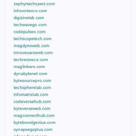
zephyrtechxpert.com
infovortexco.com
digizinelab.com
techwavego.com
codepulsex.com
techscopetech.com
magdynoweb.com
innovexaroweb.com
techreviveco.com
maglinkaro.com
dynabytenet.com
bytesourcepro.com
techspherelab.com
infomatrixlab.com
codeversehub.com
byteverseweb.com
magconnecthub.com
byteboostgenius.com
synapsegoplus.com