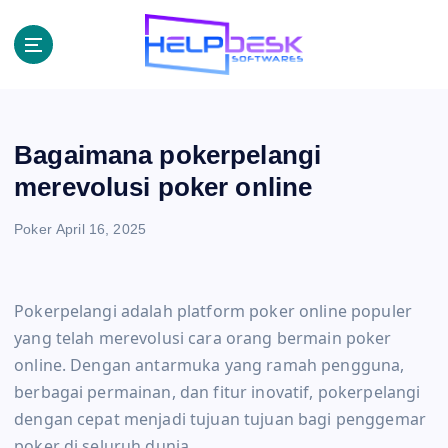
S
k
i
p
Mainkan di situs slot online gacor terpercaya
yang menawarkan bonus besar dan keamanan
t
terbaik untuk pengalaman bermain yang lebih
o
aman dan menguntungkan.
c
Bagaimana pokerpelangi
o
merevolusi poker online
n
t
Poker
April 16, 2025
e
n
t
Pokerpelangi adalah platform poker online populer
yang telah merevolusi cara orang bermain poker
online. Dengan antarmuka yang ramah pengguna,
berbagai permainan, dan fitur inovatif, pokerpelangi
dengan cepat menjadi tujuan tujuan bagi penggemar
poker di seluruh dunia.