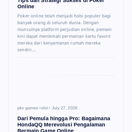
Tips dan Strategi Sukses di Poker
Online
t
Poker online telah menjadi hobi populer bagi
i
banyak orang di seluruh dunia. Dengan
munculnya platform perjudian online, pemain
kini dapat menikmati permainan kartu favorit
o
mereka dari kenyamanan rumah mereka
sendiri.…
n
pkv games
slot
July 27, 2026
Dari Pemula hingga Pro: Bagaimana
HondaQQ Merevolusi Pengalaman
Bermain Game Online