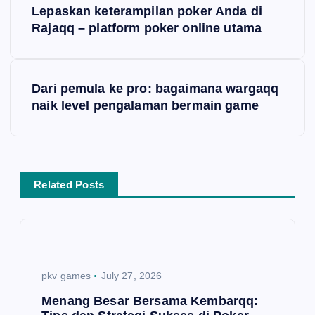
Lepaskan keterampilan poker Anda di
o
Rajaqq – platform poker online utama
s
Dari pemula ke pro: bagaimana wargaqq
t
naik level pengalaman bermain game
n
a
Related Posts
v
i
g
pkv games
July 27, 2026
a
Menang Besar Bersama Kembarqq: