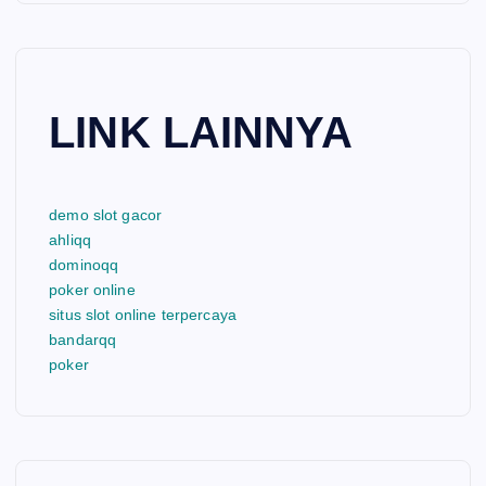
LINK LAINNYA
demo slot gacor
ahliqq
dominoqq
poker online
situs slot online terpercaya
bandarqq
poker