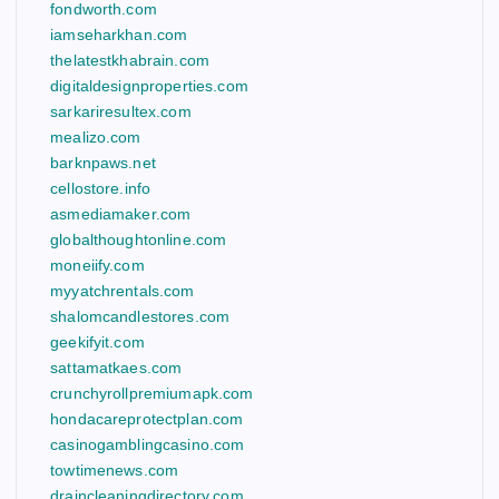
fondworth.com
iamseharkhan.com
thelatestkhabrain.com
digitaldesignproperties.com
sarkariresultex.com
mealizo.com
barknpaws.net
cellostore.info
asmediamaker.com
globalthoughtonline.com
moneiify.com
myyatchrentals.com
shalomcandlestores.com
geekifyit.com
sattamatkaes.com
crunchyrollpremiumapk.com
hondacareprotectplan.com
casinogamblingcasino.com
towtimenews.com
draincleaningdirectory.com