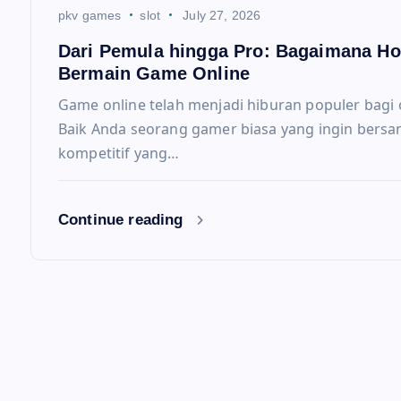
o
pkv games
slot
July 27, 2026
Dari Pemula hingga Pro: Bagaimana H
n
Bermain Game Online
Game online telah menjadi hiburan populer bagi o
Baik Anda seorang gamer biasa yang ingin bersan
kompetitif yang…
Continue reading