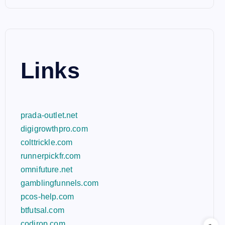
Links
prada-outlet.net
digigrowthpro.com
colttrickle.com
runnerpickfr.com
omnifuture.net
gamblingfunnels.com
pcos-help.com
btfutsal.com
codirop.com