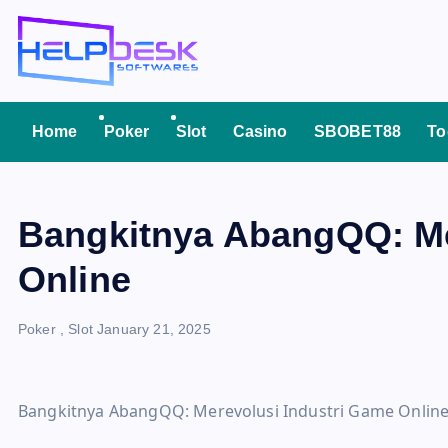
S
k
i
p
Mainkan di situs slot online gacor terpercaya yang
t
Home
Poker
Slot
Casino
SBOBET88
To
o
c
o
Bangkitnya AbangQQ: Me
n
t
Online
e
n
Poker
,
Slot
January 21, 2025
t
Bangkitnya AbangQQ: Merevolusi Industri Game Onlin