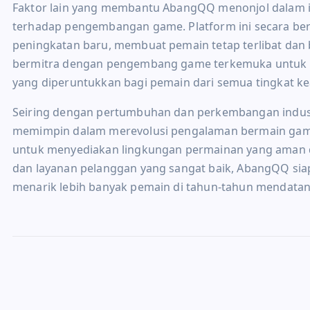
Faktor lain yang membantu AbangQQ menonjol dalam in
terhadap pengembangan game. Platform ini secara be
peningkatan baru, membuat pemain tetap terlibat dan 
bermitra dengan pengembang game terkemuka untuk 
yang diperuntukkan bagi pemain dari semua tingkat ke
Seiring dengan pertumbuhan dan perkembangan indust
memimpin dalam merevolusi pengalaman bermain game
untuk menyediakan lingkungan permainan yang aman d
dan layanan pelanggan yang sangat baik, AbangQQ siap
menarik lebih banyak pemain di tahun-tahun mendatan