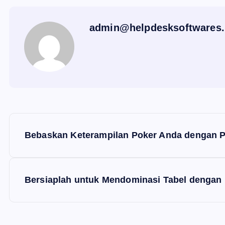
admin@helpdesksoftwares.
P
Bebaskan Keterampilan Poker Anda dengan P
o
s
Bersiaplah untuk Mendominasi Tabel dengan 
t