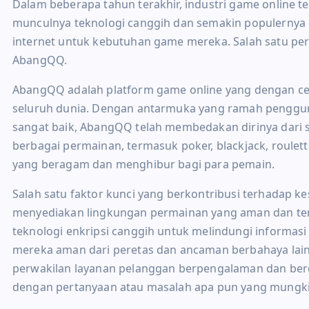
Dalam beberapa tahun terakhir, industri game online t
munculnya teknologi canggih dan semakin populernya 
internet untuk kebutuhan game mereka. Salah satu per
AbangQQ.
AbangQQ adalah platform game online yang dengan ce
seluruh dunia. Dengan antarmuka yang ramah penggu
sangat baik, AbangQQ telah membedakan dirinya dari s
berbagai permainan, termasuk poker, blackjack, roule
yang beragam dan menghibur bagi para pemain.
Salah satu faktor kunci yang berkontribusi terhadap
menyediakan lingkungan permainan yang aman dan ter
teknologi enkripsi canggih untuk melindungi informa
mereka aman dari peretas dan ancaman berbahaya lain
perwakilan layanan pelanggan berpengalaman dan ber
dengan pertanyaan atau masalah apa pun yang mungkin