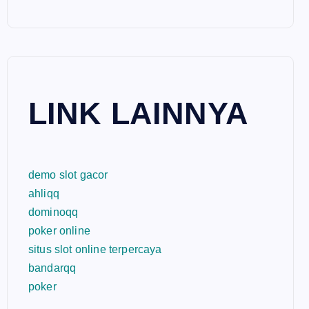
LINK LAINNYA
demo slot gacor
ahliqq
dominoqq
poker online
situs slot online terpercaya
bandarqq
poker