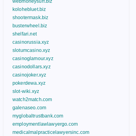
webmoneysurf.biz
kolohebluet.biz
shootermask.biz
busterwheel.biz
shelfari.net
casinorussia.xyz
slotumcasino.xyz
casinoglamour.xyz
casinodollars.xyz
casinojoker.xyz
pokerdewa.xyz
slot-wiki.xyz
watch2match.com
galenaseo.com
myglobaltrustbank.com
employmentlawlawyergo.com
medicalmalpracticelawyersinc.com