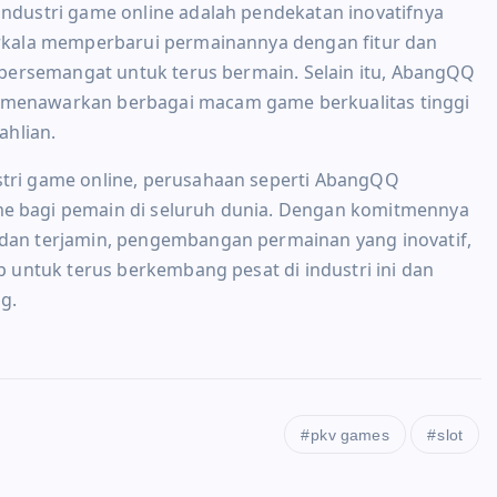
dustri game online adalah pendekatan inovatifnya
rkala memperbarui permainannya dengan fitur dan
bersemangat untuk terus bermain. Selain itu, AbangQQ
menawarkan berbagai macam game berkualitas tinggi
ahlian.
ri game online, perusahaan seperti AbangQQ
 bagi pemain di seluruh dunia. Dengan komitmennya
an terjamin, pengembangan permainan yang inovatif,
 untuk terus berkembang pesat di industri ini dan
g.
pkv games
slot