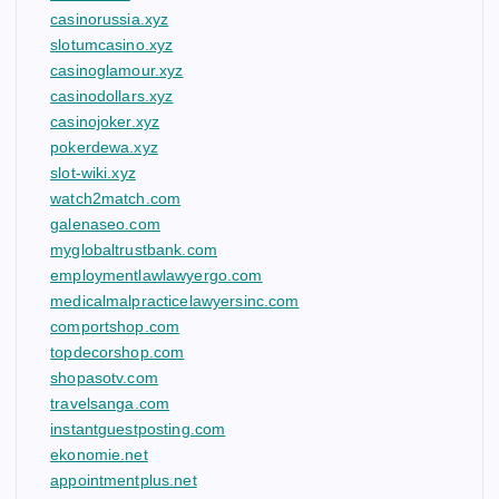
casinorussia.xyz
slotumcasino.xyz
casinoglamour.xyz
casinodollars.xyz
casinojoker.xyz
pokerdewa.xyz
slot-wiki.xyz
watch2match.com
galenaseo.com
myglobaltrustbank.com
employmentlawlawyergo.com
medicalmalpracticelawyersinc.com
comportshop.com
topdecorshop.com
shopasotv.com
travelsanga.com
instantguestposting.com
ekonomie.net
appointmentplus.net