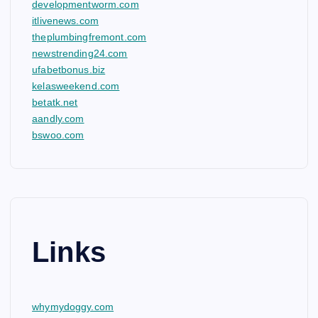
developmentworm.com
itlivenews.com
theplumbingfremont.com
newstrending24.com
ufabetbonus.biz
kelasweekend.com
betatk.net
aandly.com
bswoo.com
Links
whymydoggy.com