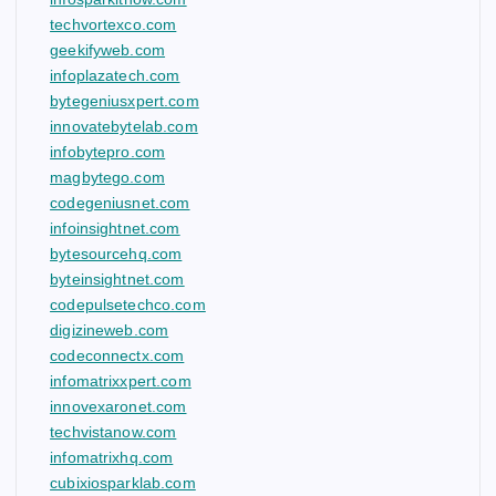
techvortexco.com
geekifyweb.com
infoplazatech.com
bytegeniusxpert.com
innovatebytelab.com
infobytepro.com
magbytego.com
codegeniusnet.com
infoinsightnet.com
bytesourcehq.com
byteinsightnet.com
codepulsetechco.com
digizineweb.com
codeconnectx.com
infomatrixxpert.com
innovexaronet.com
techvistanow.com
infomatrixhq.com
cubixiosparklab.com