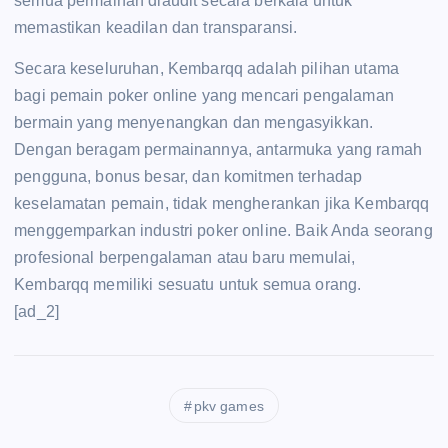
semua permainan diaudit secara berkala untuk
memastikan keadilan dan transparansi.
Secara keseluruhan, Kembarqq adalah pilihan utama
bagi pemain poker online yang mencari pengalaman
bermain yang menyenangkan dan mengasyikkan.
Dengan beragam permainannya, antarmuka yang ramah
pengguna, bonus besar, dan komitmen terhadap
keselamatan pemain, tidak mengherankan jika Kembarqq
menggemparkan industri poker online. Baik Anda seorang
profesional berpengalaman atau baru memulai,
Kembarqq memiliki sesuatu untuk semua orang.
[ad_2]
pkv games