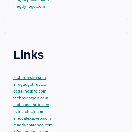
magdynogo.com
Links
techtronixhq.com
infogadgethub.com
codelinkitpro.com
techboostgen.com
techsensehub.com
bytelabtech.com
innovatexaweb.com
magdynotechco.com
infosparkitnow.com