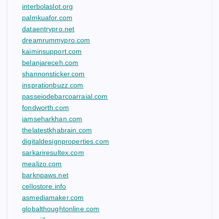
interbolaslot.org
palmkuafor.com
dataentrypro.net
dreamrummypro.com
kaiminsupport.com
belanjareceh.com
shannonsticker.com
insprationbuzz.com
passeiodebarcoarraial.com
fondworth.com
iamseharkhan.com
thelatestkhabrain.com
digitaldesignproperties.com
sarkariresultex.com
mealizo.com
barknpaws.net
cellostore.info
asmediamaker.com
globalthoughtonline.com