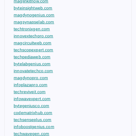
maglinkitnow.com
byteinsightweb.com
magdynogenius.com
magsynapselab.com
techtronixgen.com
innovextechpro.com
magcircuitweb.com
techscopexpert.com
techpediaweb.com
bytelabgenius.com
innovatetechco.com
magdynopro.com
infoplazapro.com
techreviveit.com
infowavexpert.com
bytegeniusco.com
codematrixhub.com
techsenseplus.com
infoboostgenius.com
techwavegen.com