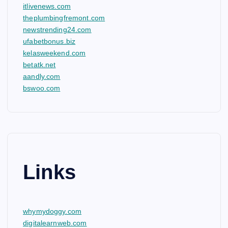
itlivenews.com
theplumbingfremont.com
newstrending24.com
ufabetbonus.biz
kelasweekend.com
betatk.net
aandly.com
bswoo.com
Links
whymydoggy.com
digitalearnweb.com