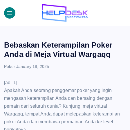
S
k
i
p
Mainkan di situs slot online gacor terpercaya yang
t
menawarkan bonus besar dan keamanan terbaik
untuk pengalaman bermain yang lebih aman dan
o
menguntungkan.
c
Bebaskan Keterampilan Poker
o
Anda di Meja Virtual Wargaqq
n
t
Poker
January 18, 2025
e
n
[ad_1]
t
Apakah Anda seorang penggemar poker yang ingin
mengasah keterampilan Anda dan bersaing dengan
pemain dari seluruh dunia? Kunjungi meja virtual
Wargaqq, tempat Anda dapat melepaskan keterampilan
poker Anda dan membawa permainan Anda ke level
berikutnya.