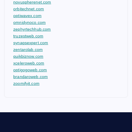
novuspherenet.com
orbitechnet.com
optiwavex.com
omnidynoco.com
zephyrtechhub.com
truzestweb.com
synapsexpert.com
zentarolab.com
quikbiznow.com
xceleroweb.com
optigogoweb.com
brandaroweb.com
zoomifyit.com