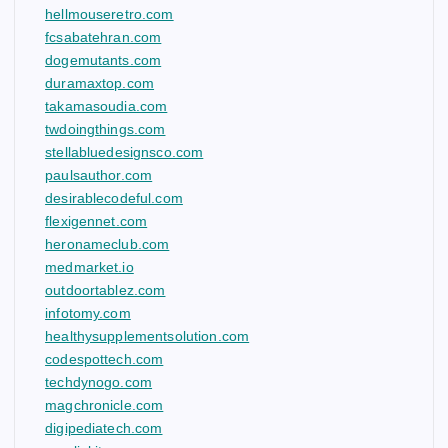
hellmouseretro.com
fcsabatehran.com
dogemutants.com
duramaxtop.com
takamasoudia.com
twdoingthings.com
stellabluedesignsco.com
paulsauthor.com
desirablecodeful.com
flexigennet.com
heronameclub.com
medmarket.io
outdoortablez.com
infotomy.com
healthysupplementsolution.com
codespottech.com
techdynogo.com
magchronicle.com
digipediatech.com