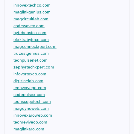
innovextechco.com
maglinkgenius.com
magcircuitlab.com
codewavex.com
byteboostco.com
elektrabyteco.com
magconnectxpert.com
truzestgenius.com
techpulsenet.com
zephyrtechxpert.com
infovortexco.com
digizinelab.com
techwavego.com
codepulsex.com
techscopetech.com
magdynoweb.com
innovexaroweb.com
techreviveco.com
maglinkaro.com