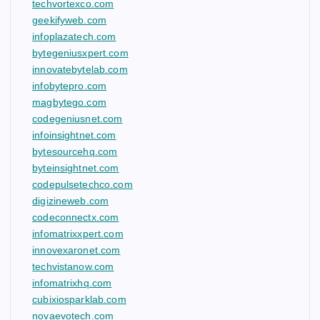
techvortexco.com
geekifyweb.com
infoplazatech.com
bytegeniusxpert.com
innovatebytelab.com
infobytepro.com
magbytego.com
codegeniusnet.com
infoinsightnet.com
bytesourcehq.com
byteinsightnet.com
codepulsetechco.com
digizineweb.com
codeconnectx.com
infomatrixxpert.com
innovexaronet.com
techvistanow.com
infomatrixhq.com
cubixiosparklab.com
novaevotech.com