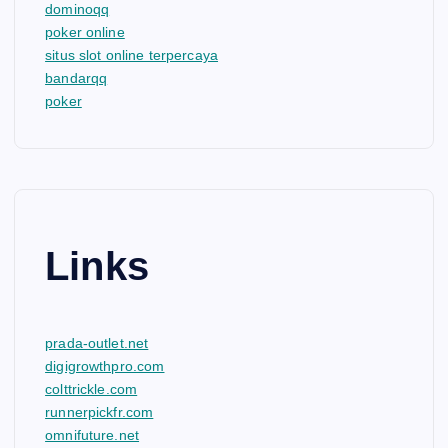
dominoqq
poker online
situs slot online terpercaya
bandarqq
poker
Links
prada-outlet.net
digigrowthpro.com
colttrickle.com
runnerpickfr.com
omnifuture.net