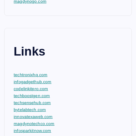
magdynogo.com
Links
techtronixhq.com
infogadgethub.com
codelinkitpro.com
techboostgen.com
techsensehub.com
bytelabtech.com
innovatexaweb.com
magdynotechco.com
infosparkitnow.com