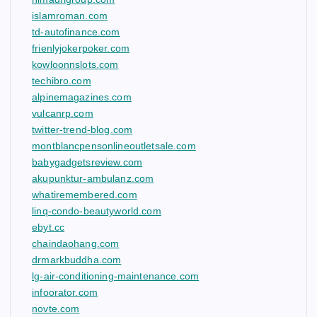
islamroman.com
td-autofinance.com
frienlyjokerpoker.com
kowloonnslots.com
techibro.com
alpinemagazines.com
vulcanrp.com
twitter-trend-blog.com
montblancpensonlineoutletsale.com
babygadgetsreview.com
akupunktur-ambulanz.com
whatiremembered.com
linq-condo-beautyworld.com
ebyt.cc
chaindaohang.com
drmarkbuddha.com
lg-air-conditioning-maintenance.com
infoorator.com
novte.com