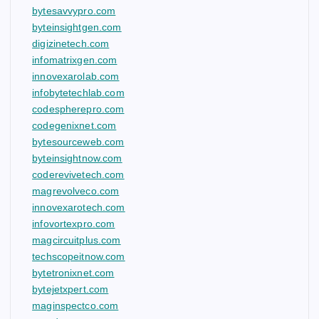
bytesavvypro.com
byteinsightgen.com
digizinetech.com
infomatrixgen.com
innovexarolab.com
infobytetechlab.com
codespherepro.com
codegenixnet.com
bytesourceweb.com
byteinsightnow.com
coderevivetech.com
magrevolveco.com
innovexarotech.com
infovortexpro.com
magcircuitplus.com
techscopeitnow.com
bytetronixnet.com
bytejetxpert.com
maginspectco.com