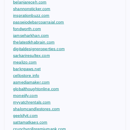
belanjareceh.com
shannonsticker.com
insprationbuzz.com
passeiodebarcoarraial.com
fondworth.com
iamseharkhan.com
thelatestkhabrain.com
digitaldesignproperties.com
sarkariresultex.com
mealizo.com
barknpaws.net
cellostore.info
asmediamaker.com
globalthoughtonline.com
moneiify.com
myyatchrentals.com
shalomcandlestores.com
geekifyit.com
sattamatkaes.com
crunchyrollpremiumapk.com