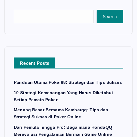
Search
Recent Posts
Panduan Utama Poker88: Strategi dan Tips Sukses
10 Strategi Kemenangan Yang Harus Diketahui
Setiap Pemain Poker
Menang Besar Bersama Kembarqq: Tips dan
Strategi Sukses di Poker Online
Dari Pemula hingga Pro: Bagaimana HondaQQ
Merevolusi Pengalaman Bermain Game Online