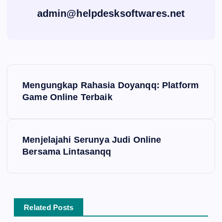
admin@helpdesksoftwares.net
P
Mengungkap Rahasia Doyanqq: Platform
o
Game Online Terbaik
s
Menjelajahi Serunya Judi Online
t
Bersama Lintasanqq
n
a
Related Posts
v