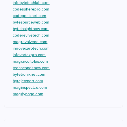
infobytetechlab.com
codespherepro.com
codegenixnet.com
bytesourceweb.com
byteinsightnow.com
coderevivetech.com
magrevolveco.com
innovexarotech.com
infovortexpro.com
magcircuitplus.com
techscopeitnow.com
bytetronixnet.com
bytejetxpert.com
maginspectco.com
magdynogo.com