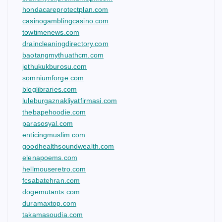
hondacareprotectplan.com
casinogamblingcasino.com
towtimenews.com
draincleaningdirectory.com
baotangmythuathcm.com
jethukukburosu.com
somniumforge.com
bloglibraries.com
luleburgaznakliyatfirmasi.com
thebapehoodie.com
parasosyal.com
enticingmuslim.com
goodhealthsoundwealth.com
elenapoems.com
hellmouseretro.com
fcsabatehran.com
dogemutants.com
duramaxtop.com
takamasoudia.com