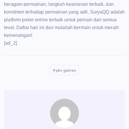
beragam permainan, langkah keamanan terbaik, dan
komitmen terhadap permainan yang adil, SuryaQQ adalah
platform poker online terbaik untuk pemain dari semua
level. Daftar hari ini dan mulailah bermain untuk meraih
kemenangan!
[ad_2]
pkv games