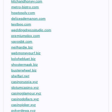
kitchandhoney.com
metro-bistro.com
howtosolv.com
delicesdemanon.com
testboo.com
weddingdressstudio.com
premiumplox.com
yayosbk.com
neilhardie.biz
webmoneysurf.biz
kolohebluet.biz
shootermask.biz
busterwheel.biz
shelfari.net
casinorussia.xyz
slotumcasino.xyz
casinoglamour.xyz
casinodollars.xyz
casinojoker.xyz
pokerdewa.xyz