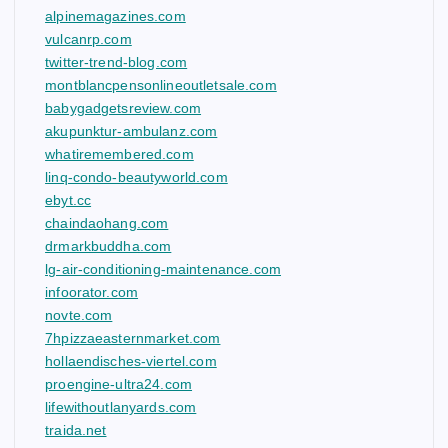
alpinemagazines.com
vulcanrp.com
twitter-trend-blog.com
montblancpensonlineoutletsale.com
babygadgetsreview.com
akupunktur-ambulanz.com
whatiremembered.com
linq-condo-beautyworld.com
ebyt.cc
chaindaohang.com
drmarkbuddha.com
lg-air-conditioning-maintenance.com
infoorator.com
novte.com
7hpizzaeasternmarket.com
hollaendisches-viertel.com
proengine-ultra24.com
lifewithoutlanyards.com
traida.net