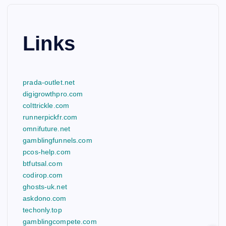
Links
prada-outlet.net
digigrowthpro.com
colttrickle.com
runnerpickfr.com
omnifuture.net
gamblingfunnels.com
pcos-help.com
btfutsal.com
codirop.com
ghosts-uk.net
askdono.com
techonly.top
gamblingcompete.com