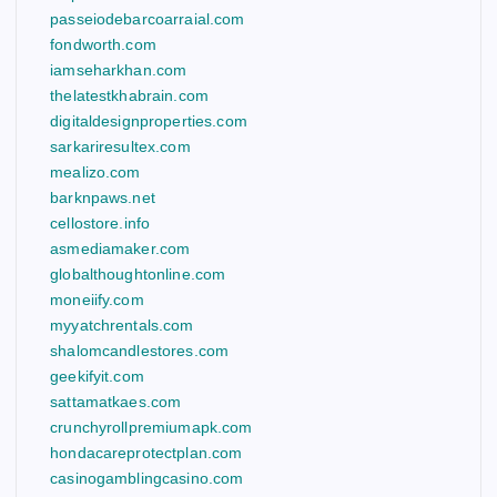
passeiodebarcoarraial.com
fondworth.com
iamseharkhan.com
thelatestkhabrain.com
digitaldesignproperties.com
sarkariresultex.com
mealizo.com
barknpaws.net
cellostore.info
asmediamaker.com
globalthoughtonline.com
moneiify.com
myyatchrentals.com
shalomcandlestores.com
geekifyit.com
sattamatkaes.com
crunchyrollpremiumapk.com
hondacareprotectplan.com
casinogamblingcasino.com