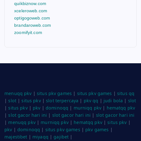
quikbiznow.com
xceleroweb.com
optigogoweb.com
brandaroweb.com
zoomifyit.com
menuqq pkv
|
situs pkv games
|
situs pkv games
|
situs qq
|
slot
|
situs pkv
|
slot terpercaya
|
pkv qq
|
judi bola
|
slot
|
situs pkv
|
pkv
|
dominoqq
|
murniqq pkv
|
hematqq pkv
|
slot gacor hari ini
|
slot gacor hari ini
|
slot gacor hari ini
|
menuqq pkv
|
murniqq pkv
|
hematqq pkv
|
situs pkv
|
pkv
|
dominoqq
|
situs pkv games
|
pkv games
|
majestibet
|
miyaqq
|
gajibet
|