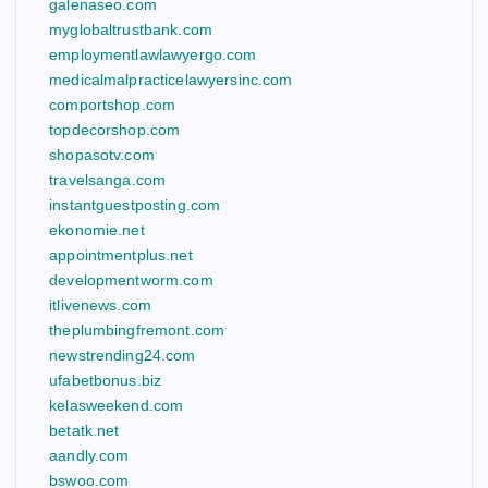
galenaseo.com
myglobaltrustbank.com
employmentlawlawyergo.com
medicalmalpracticelawyersinc.com
comportshop.com
topdecorshop.com
shopasotv.com
travelsanga.com
instantguestposting.com
ekonomie.net
appointmentplus.net
developmentworm.com
itlivenews.com
theplumbingfremont.com
newstrending24.com
ufabetbonus.biz
kelasweekend.com
betatk.net
aandly.com
bswoo.com