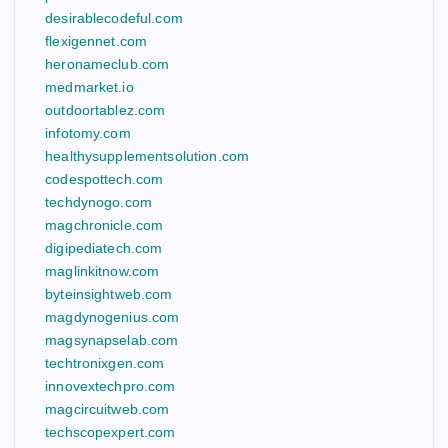
desirablecodeful.com
flexigennet.com
heronameclub.com
medmarket.io
outdoortablez.com
infotomy.com
healthysupplementsolution.com
codespottech.com
techdynogo.com
magchronicle.com
digipediatech.com
maglinkitnow.com
byteinsightweb.com
magdynogenius.com
magsynapselab.com
techtronixgen.com
innovextechpro.com
magcircuitweb.com
techscopexpert.com