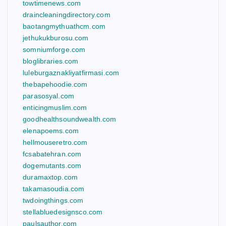
towtimenews.com
draincleaningdirectory.com
baotangmythuathcm.com
jethukukburosu.com
somniumforge.com
bloglibraries.com
luleburgaznakliyatfirmasi.com
thebapehoodie.com
parasosyal.com
enticingmuslim.com
goodhealthsoundwealth.com
elenapoems.com
hellmouseretro.com
fcsabatehran.com
dogemutants.com
duramaxtop.com
takamasoudia.com
twdoingthings.com
stellabluedesignsco.com
paulsauthor.com