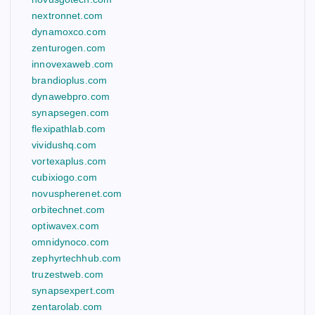
nextronnet.com
dynamoxco.com
zenturogen.com
innovexaweb.com
brandioplus.com
dynawebpro.com
synapsegen.com
flexipathlab.com
vividushq.com
vortexaplus.com
cubixiogo.com
novuspherenet.com
orbitechnet.com
optiwavex.com
omnidynoco.com
zephyrtechhub.com
truzestweb.com
synapsexpert.com
zentarolab.com