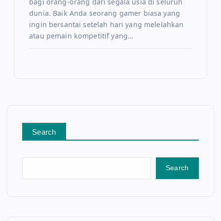
bagi orang-orang dari segala usia di seluruh
dunia. Baik Anda seorang gamer biasa yang
ingin bersantai setelah hari yang melelahkan
atau pemain kompetitif yang…
Search
Search