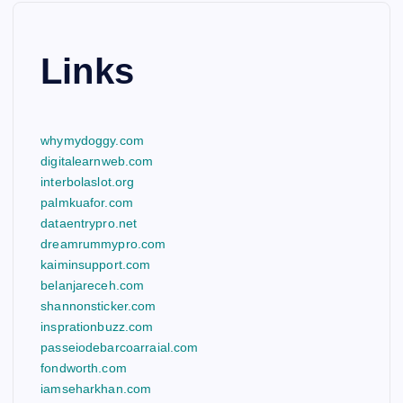
Links
whymydoggy.com
digitalearnweb.com
interbolaslot.org
palmkuafor.com
dataentrypro.net
dreamrummypro.com
kaiminsupport.com
belanjareceh.com
shannonsticker.com
insprationbuzz.com
passeiodebarcoarraial.com
fondworth.com
iamseharkhan.com