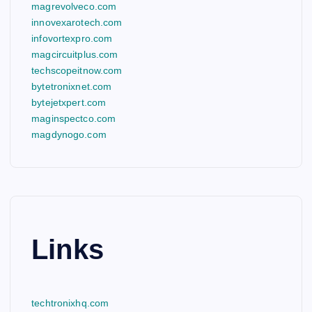
magrevolveco.com
innovexarotech.com
infovortexpro.com
magcircuitplus.com
techscopeitnow.com
bytetronixnet.com
bytejetxpert.com
maginspectco.com
magdynogo.com
Links
techtronixhq.com