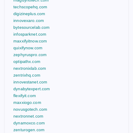
techscopehq.com
digizineplus.com
innovexaro.com
bytesourcelab.com
infosparknet.com
maxxifyitnow.com
quixifynow.com
zephyruspro.com
optipathx.com
nextronixlab.com
zentrixhq.com
innovestanet.com
dynabytexpert.com
flexifyit.com
maxxiogo.com
novusgotech.com
nextronnet.com
dynamoxco.com
zenturogen.com