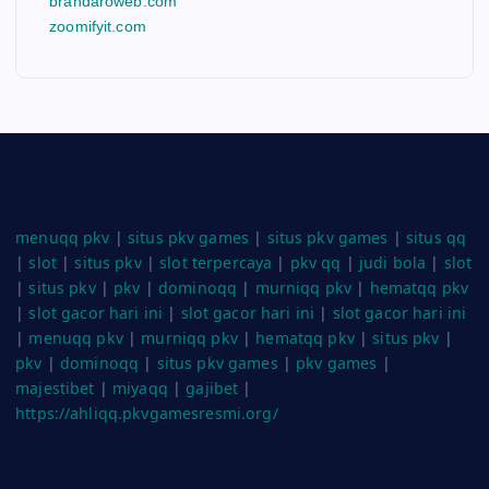
brandaroweb.com
zoomifyit.com
menuqq pkv
|
situs pkv games
|
situs pkv games
|
situs qq
|
slot
|
situs pkv
|
slot terpercaya
|
pkv qq
|
judi bola
|
slot
|
situs pkv
|
pkv
|
dominoqq
|
murniqq pkv
|
hematqq pkv
|
slot gacor hari ini
|
slot gacor hari ini
|
slot gacor hari ini
|
menuqq pkv
|
murniqq pkv
|
hematqq pkv
|
situs pkv
|
pkv
|
dominoqq
|
situs pkv games
|
pkv games
|
majestibet
|
miyaqq
|
gajibet
|
https://ahliqq.pkvgamesresmi.org/