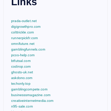
Links
prada-outlet.net
digigrowthpro.com
colttrickle.com
runnerpickfr.com
omnifuture.net
gamblingfunnels.com
pcos-help.com
btfutsal.com
codirop.com
ghosts-uk.net
askdono.com
techonly.top
gamblingcompete.com
businesssmagazine.com
creativeinternetmedia.com
n95-sale.com