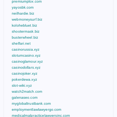
premiumplox.com
yayosbk.com
neilhardie.biz
webmoneysurf.biz
kolohebluet.biz
shootermask.biz
busterwheel.biz
shelfari.net
casinorussia.xyz
slotumcasino.xyz
casinoglamour.xyz
casinodollars.xyz
casinojoker.xyz
pokerdewa.xyz
slot-wiki.xyz
watch2match.com
galenaseo.com
myglobaltrustbank.com
employmentlawlawyergo.com
medicalmalpracticelawyersinc.com