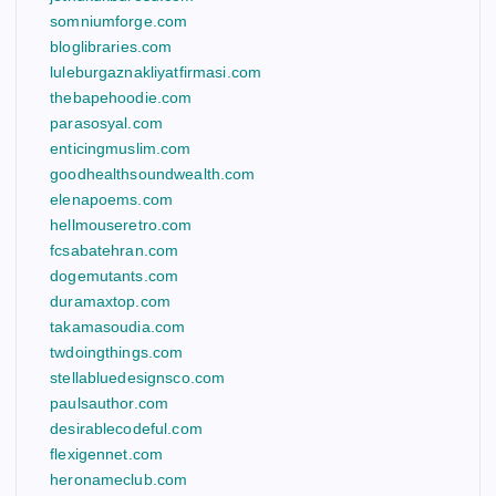
somniumforge.com
bloglibraries.com
luleburgaznakliyatfirmasi.com
thebapehoodie.com
parasosyal.com
enticingmuslim.com
goodhealthsoundwealth.com
elenapoems.com
hellmouseretro.com
fcsabatehran.com
dogemutants.com
duramaxtop.com
takamasoudia.com
twdoingthings.com
stellabluedesignsco.com
paulsauthor.com
desirablecodeful.com
flexigennet.com
heronameclub.com