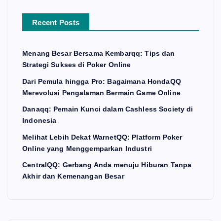
Recent Posts
Menang Besar Bersama Kembarqq: Tips dan
Strategi Sukses di Poker Online
Dari Pemula hingga Pro: Bagaimana HondaQQ
Merevolusi Pengalaman Bermain Game Online
Danaqq: Pemain Kunci dalam Cashless Society di
Indonesia
Melihat Lebih Dekat WarnetQQ: Platform Poker
Online yang Menggemparkan Industri
CentralQQ: Gerbang Anda menuju Hiburan Tanpa
Akhir dan Kemenangan Besar