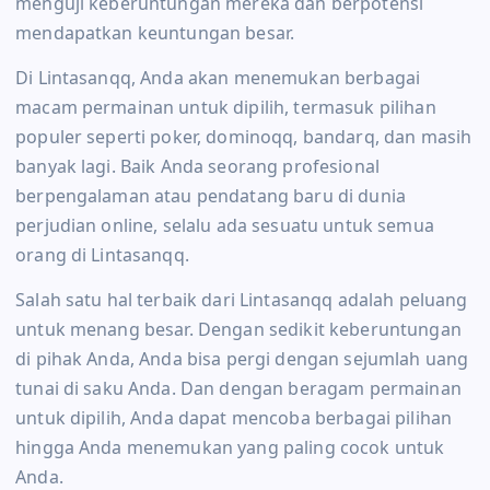
menguji keberuntungan mereka dan berpotensi
mendapatkan keuntungan besar.
Di Lintasanqq, Anda akan menemukan berbagai
macam permainan untuk dipilih, termasuk pilihan
populer seperti poker, dominoqq, bandarq, dan masih
banyak lagi. Baik Anda seorang profesional
berpengalaman atau pendatang baru di dunia
perjudian online, selalu ada sesuatu untuk semua
orang di Lintasanqq.
Salah satu hal terbaik dari Lintasanqq adalah peluang
untuk menang besar. Dengan sedikit keberuntungan
di pihak Anda, Anda bisa pergi dengan sejumlah uang
tunai di saku Anda. Dan dengan beragam permainan
untuk dipilih, Anda dapat mencoba berbagai pilihan
hingga Anda menemukan yang paling cocok untuk
Anda.