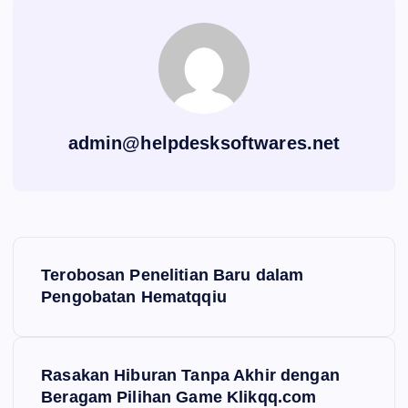
admin@helpdesksoftwares.net
P
Terobosan Penelitian Baru dalam
o
Pengobatan Hematqqiu
s
Rasakan Hiburan Tanpa Akhir dengan
t
Beragam Pilihan Game Klikqq.com