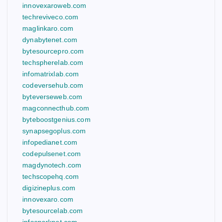
innovexaroweb.com
techreviveco.com
maglinkaro.com
dynabytenet.com
bytesourcepro.com
techspherelab.com
infomatrixlab.com
codeversehub.com
byteverseweb.com
magconnecthub.com
byteboostgenius.com
synapsegoplus.com
infopedianet.com
codepulsenet.com
magdynotech.com
techscopehq.com
digizineplus.com
innovexaro.com
bytesourcelab.com
infosparknet.com