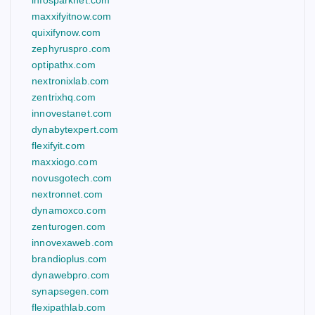
maxxifyitnow.com
quixifynow.com
zephyruspro.com
optipathx.com
nextronixlab.com
zentrixhq.com
innovestanet.com
dynabytexpert.com
flexifyit.com
maxxiogo.com
novusgotech.com
nextronnet.com
dynamoxco.com
zenturogen.com
innovexaweb.com
brandioplus.com
dynawebpro.com
synapsegen.com
flexipathlab.com