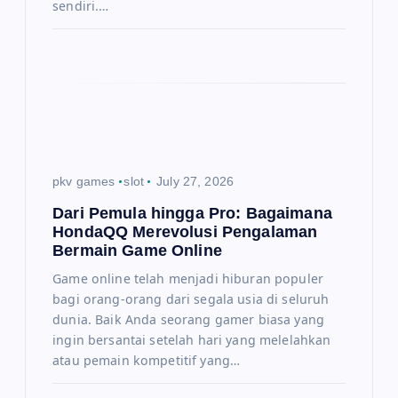
sendiri.…
n
pkv games
slot
July 27, 2026
Dari Pemula hingga Pro: Bagaimana
HondaQQ Merevolusi Pengalaman
Bermain Game Online
Game online telah menjadi hiburan populer
bagi orang-orang dari segala usia di seluruh
dunia. Baik Anda seorang gamer biasa yang
ingin bersantai setelah hari yang melelahkan
atau pemain kompetitif yang…