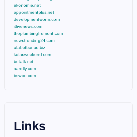
ekonomie.net
appointmentplus.net
developmentworm.com
itlivenews.com
theplumbingfremont.com
newstrending24.com
ufabetbonus.biz
kelasweekend.com
betatk.net
aandly.com
bswoo.com
Links