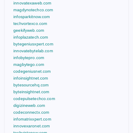
innovatexaweb.com
magdynotechco.com
infosparkitnow.com
techvortexco.com
geekifyweb.com
infoplazatech.com
bytegeniusxpert.com
innovatebytelab.com
infobytepro.com
magbytego.com
codegeniusnet.com
infoinsightnet.com
bytesourcehq.com
byteinsightnet.com
codepulsetechco.com
digizineweb.com
codeconnectx.com
infomatrixxpert.com
innovexaronet.com
techvistanow.com