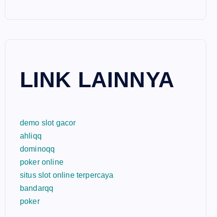
LINK LAINNYA
demo slot gacor
ahliqq
dominoqq
poker online
situs slot online terpercaya
bandarqq
poker