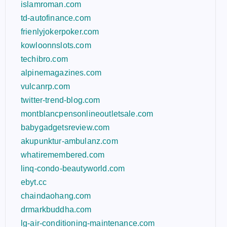
islamroman.com
td-autofinance.com
frienlyjokerpoker.com
kowloonnslots.com
techibro.com
alpinemagazines.com
vulcanrp.com
twitter-trend-blog.com
montblancpensonlineoutletsale.com
babygadgetsreview.com
akupunktur-ambulanz.com
whatiremembered.com
linq-condo-beautyworld.com
ebyt.cc
chaindaohang.com
drmarkbuddha.com
lg-air-conditioning-maintenance.com