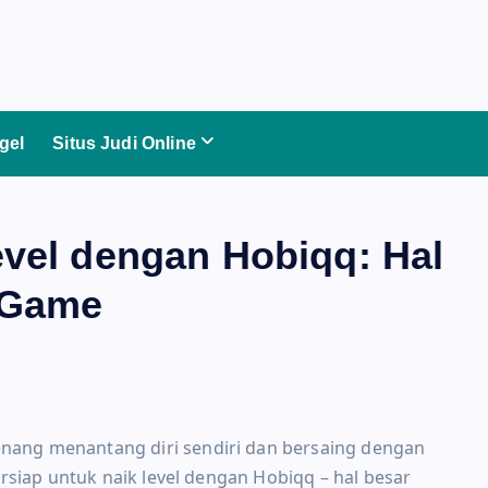
 menawarkan bonus besar dan keamanan terbaik untuk pen
gel
Situs Judi Online
evel dengan Hobiqq: Hal
 Game
ang menantang diri sendiri dan bersaing dengan
rsiap untuk naik level dengan Hobiqq – hal besar