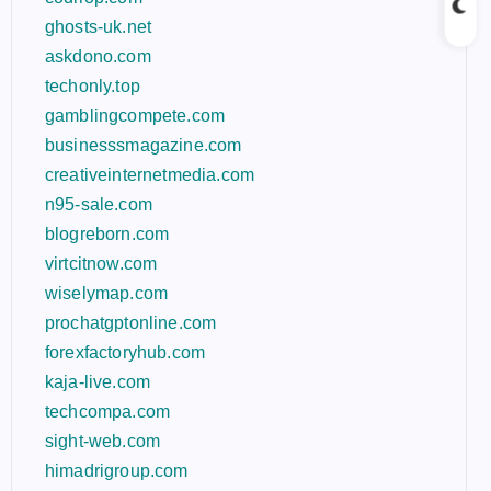
ghosts-uk.net
askdono.com
techonly.top
gamblingcompete.com
businesssmagazine.com
creativeinternetmedia.com
n95-sale.com
blogreborn.com
virtcitnow.com
wiselymap.com
prochatgptonline.com
forexfactoryhub.com
kaja-live.com
techcompa.com
sight-web.com
himadrigroup.com