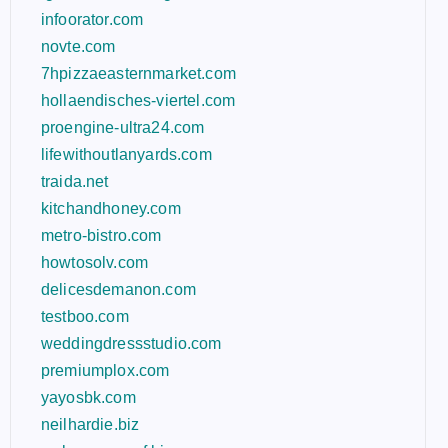
infoorator.com
novte.com
7hpizzaeasternmarket.com
hollaendisches-viertel.com
proengine-ultra24.com
lifewithoutlanyards.com
traida.net
kitchandhoney.com
metro-bistro.com
howtosolv.com
delicesdemanon.com
testboo.com
weddingdressstudio.com
premiumplox.com
yayosbk.com
neilhardie.biz