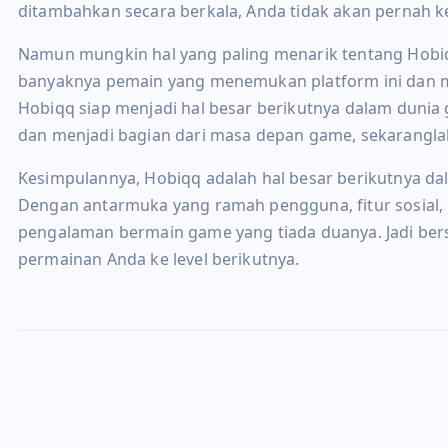
ditambahkan secara berkala, Anda tidak akan pernah ke
Namun mungkin hal yang paling menarik tentang Hobi
banyaknya pemain yang menemukan platform ini dan 
Hobiqq siap menjadi hal besar berikutnya dalam dunia 
dan menjadi bagian dari masa depan game, sekarangl
Kesimpulannya, Hobiqq adalah hal besar berikutnya d
Dengan antarmuka yang ramah pengguna, fitur sosia
pengalaman bermain game yang tiada duanya. Jadi bers
permainan Anda ke level berikutnya.