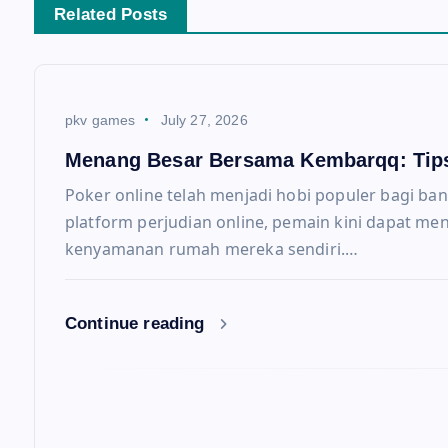
n
Related Posts
a
v
pkv games
July 27, 2026
Menang Besar Bersama Kembarqq: Tips 
i
Poker online telah menjadi hobi populer bagi ba
platform perjudian online, pemain kini dapat me
g
kenyamanan rumah mereka sendiri.…
a
Continue reading
t
i