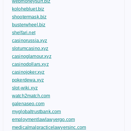
webmoneysurf.biz
kolohebluet.biz
shootermask.biz
busterwheel.biz
shelfari.net
casinorussia.xyz
slotumcasino.xyz
casinoglamour.xyz
casinodollars.xyz
casinojoker.xyz
pokerdewa.xyz
slot-wiki.xyz
watch2match.com
galenaseo.com
myglobaltrustbank.com
employmentlawlawyergo.com
medicalmalpracticelawyersinc.com