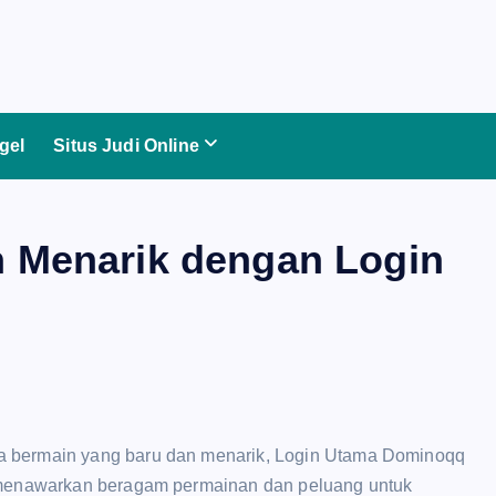
warkan bonus besar dan keamanan terbaik untuk pengalaman 
gel
Situs Judi Online
 Menarik dengan Login
a bermain yang baru dan menarik, Login Utama Dominoqq
i menawarkan beragam permainan dan peluang untuk