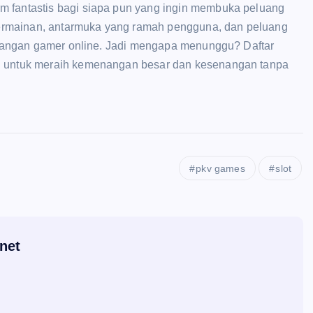
m fantastis bagi siapa pun yang ingin membuka peluang
ermainan, antarmuka yang ramah pengguna, dan peluang
 kalangan gamer online. Jadi mengapa menunggu? Daftar
in untuk meraih kemenangan besar dan kesenangan tanpa
pkv games
slot
net