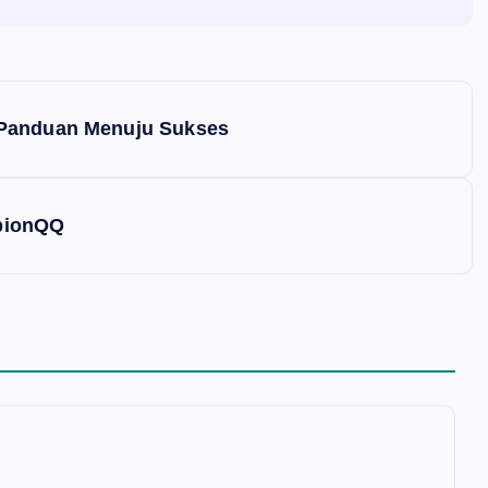
 Panduan Menuju Sukses
pionQQ