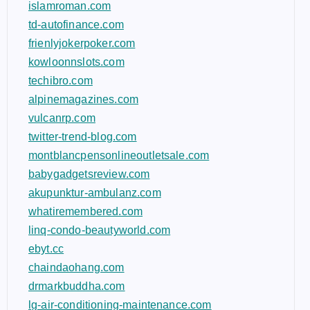
islamroman.com
td-autofinance.com
frienlyjokerpoker.com
kowloonnslots.com
techibro.com
alpinemagazines.com
vulcanrp.com
twitter-trend-blog.com
montblancpensonlineoutletsale.com
babygadgetsreview.com
akupunktur-ambulanz.com
whatiremembered.com
linq-condo-beautyworld.com
ebyt.cc
chaindaohang.com
drmarkbuddha.com
lg-air-conditioning-maintenance.com