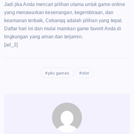
Jadi jika Anda mencari pilihan utama untuk game online
yang menawarkan kesenangan, kegembiraan, dan
keamanan terbaik, Cebanqq adalah pilihan yang tepat.
Daftar hari ini dan mulai mainkan game favorit Anda di
lingkungan yang aman dan terjamin.
[ad_2]
pkv games
slot