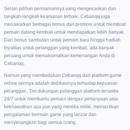
Selain pilihan permainannya yang mengesankan dan
langkah-langkah keamanan terbaik, Cebanqq juga
menawarkan berbagai bonus dan promosi untuk membuat
pemain datang kembali untuk mendapatkan lebih banyak.
Dari bonus sambutan untuk pemain baru hingga hadiah
loyalitas untuk pelanggan yang kembali, ada banyak
peluang untuk memaksimalkan kemenangan Anda di
Cebanqq.
Namun yang membedakan Cebanqq dari platform game
online lainnya adalah dedikasinya terhadap kepuasan
pelanggan. Tim dukungan pelanggan platform tersedia
24/7 untuk membantu pemain dengan pertanyaan atau
kekhawatiran apa pun yang mereka miliki, memastikan
pengalaman bermain game yang lancar dan
menyenangkan bagi semua orang.