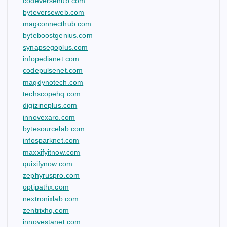
codeversehub.com
byteverseweb.com
magconnecthub.com
byteboostgenius.com
synapsegoplus.com
infopedianet.com
codepulsenet.com
magdynotech.com
techscopehq.com
digizineplus.com
innovexaro.com
bytesourcelab.com
infosparknet.com
maxxifyitnow.com
quixifynow.com
zephyruspro.com
optipathx.com
nextronixlab.com
zentrixhq.com
innovestanet.com