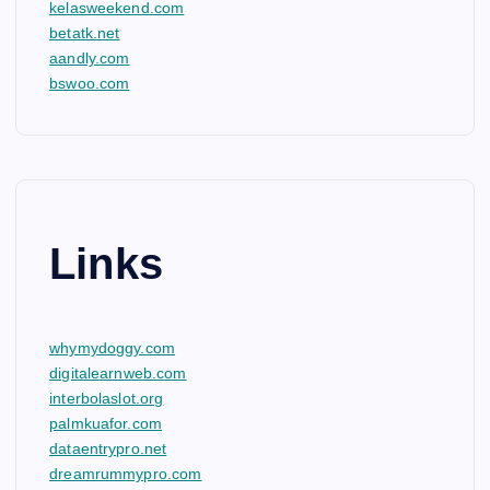
kelasweekend.com
betatk.net
aandly.com
bswoo.com
Links
whymydoggy.com
digitalearnweb.com
interbolaslot.org
palmkuafor.com
dataentrypro.net
dreamrummypro.com