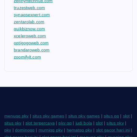
zephyrtechhub.com
truzestweb.com
synapsexpert.com
zentarolab.com
quikbiznow.com
xceleroweb.com
optigogoweb.com
brandaroweb.com
zoomifyit.com
menuqq pkv
|
situs pkv games
|
situs pkv games
|
situs qq
|
slot
|
situs pkv
|
slot terpercaya
|
pkv qq
|
judi bola
|
slot
|
situs pkv
|
pkv
|
dominoqq
|
murniqq pkv
|
hematqq pkv
|
slot gacor hari ini
|