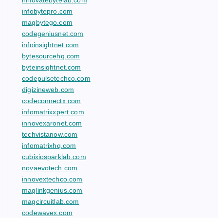
infobytepro.com
magbytego.com
codegeniusnet.com
infoinsightnet.com
bytesourcehq.com
byteinsightnet.com
codepulsetechco.com
digizineweb.com
codeconnectx.com
infomatrixxpert.com
innovexaronet.com
techvistanow.com
infomatrixhq.com
cubixiosparklab.com
novaevotech.com
innovextechco.com
maglinkgenius.com
magcircuitlab.com
codewavex.com