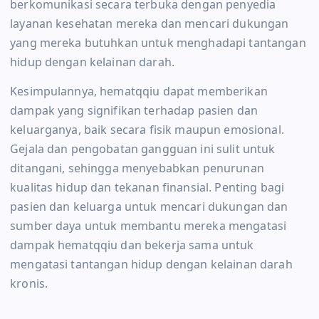
berkomunikasi secara terbuka dengan penyedia
layanan kesehatan mereka dan mencari dukungan
yang mereka butuhkan untuk menghadapi tantangan
hidup dengan kelainan darah.
Kesimpulannya, hematqqiu dapat memberikan
dampak yang signifikan terhadap pasien dan
keluarganya, baik secara fisik maupun emosional.
Gejala dan pengobatan gangguan ini sulit untuk
ditangani, sehingga menyebabkan penurunan
kualitas hidup dan tekanan finansial. Penting bagi
pasien dan keluarga untuk mencari dukungan dan
sumber daya untuk membantu mereka mengatasi
dampak hematqqiu dan bekerja sama untuk
mengatasi tantangan hidup dengan kelainan darah
kronis.