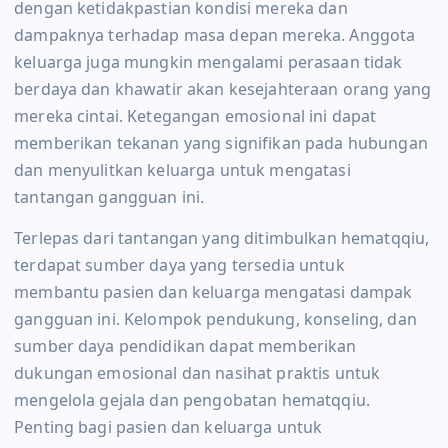
dengan ketidakpastian kondisi mereka dan
dampaknya terhadap masa depan mereka. Anggota
keluarga juga mungkin mengalami perasaan tidak
berdaya dan khawatir akan kesejahteraan orang yang
mereka cintai. Ketegangan emosional ini dapat
memberikan tekanan yang signifikan pada hubungan
dan menyulitkan keluarga untuk mengatasi
tantangan gangguan ini.
Terlepas dari tantangan yang ditimbulkan hematqqiu,
terdapat sumber daya yang tersedia untuk
membantu pasien dan keluarga mengatasi dampak
gangguan ini. Kelompok pendukung, konseling, dan
sumber daya pendidikan dapat memberikan
dukungan emosional dan nasihat praktis untuk
mengelola gejala dan pengobatan hematqqiu.
Penting bagi pasien dan keluarga untuk