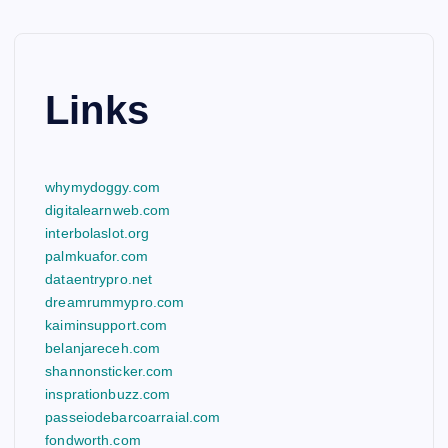
Links
whymydoggy.com
digitalearnweb.com
interbolaslot.org
palmkuafor.com
dataentrypro.net
dreamrummypro.com
kaiminsupport.com
belanjareceh.com
shannonsticker.com
insprationbuzz.com
passeiodebarcoarraial.com
fondworth.com