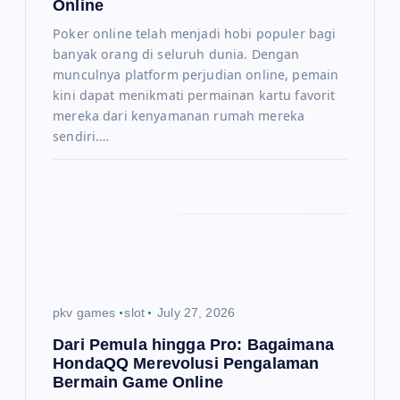
Online
t
Poker online telah menjadi hobi populer bagi
i
banyak orang di seluruh dunia. Dengan
munculnya platform perjudian online, pemain
kini dapat menikmati permainan kartu favorit
o
mereka dari kenyamanan rumah mereka
sendiri.…
n
pkv games
slot
July 27, 2026
Dari Pemula hingga Pro: Bagaimana
HondaQQ Merevolusi Pengalaman
Bermain Game Online