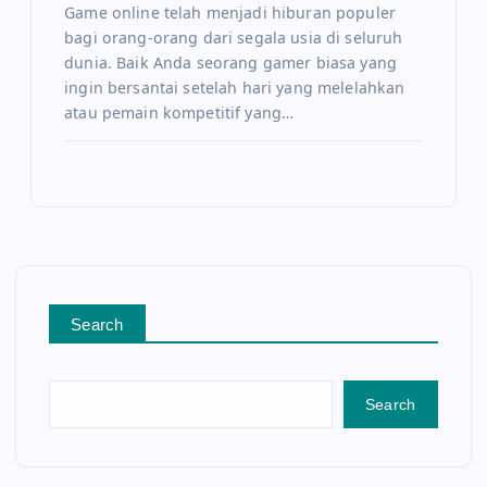
Game online telah menjadi hiburan populer
bagi orang-orang dari segala usia di seluruh
dunia. Baik Anda seorang gamer biasa yang
ingin bersantai setelah hari yang melelahkan
atau pemain kompetitif yang…
Search
Search