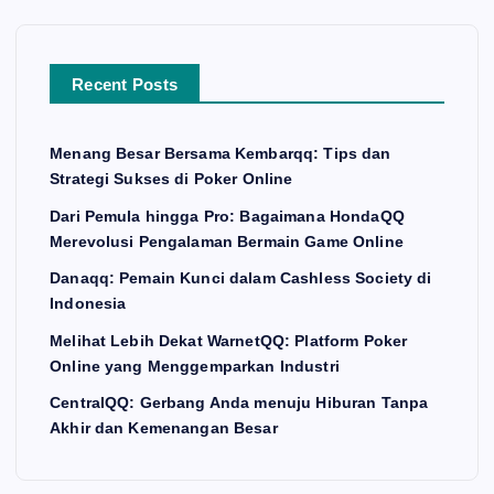
Recent Posts
Menang Besar Bersama Kembarqq: Tips dan
Strategi Sukses di Poker Online
Dari Pemula hingga Pro: Bagaimana HondaQQ
Merevolusi Pengalaman Bermain Game Online
Danaqq: Pemain Kunci dalam Cashless Society di
Indonesia
Melihat Lebih Dekat WarnetQQ: Platform Poker
Online yang Menggemparkan Industri
CentralQQ: Gerbang Anda menuju Hiburan Tanpa
Akhir dan Kemenangan Besar