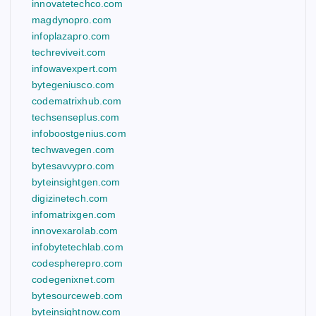
innovatetechco.com
magdynopro.com
infoplazapro.com
techreviveit.com
infowavexpert.com
bytegeniusco.com
codematrixhub.com
techsenseplus.com
infoboostgenius.com
techwavegen.com
bytesavvypro.com
byteinsightgen.com
digizinetech.com
infomatrixgen.com
innovexarolab.com
infobytetechlab.com
codespherepro.com
codegenixnet.com
bytesourceweb.com
byteinsightnow.com