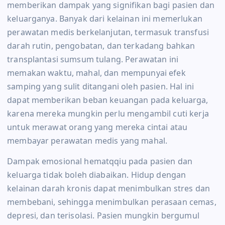
memberikan dampak yang signifikan bagi pasien dan
keluarganya. Banyak dari kelainan ini memerlukan
perawatan medis berkelanjutan, termasuk transfusi
darah rutin, pengobatan, dan terkadang bahkan
transplantasi sumsum tulang. Perawatan ini
memakan waktu, mahal, dan mempunyai efek
samping yang sulit ditangani oleh pasien. Hal ini
dapat memberikan beban keuangan pada keluarga,
karena mereka mungkin perlu mengambil cuti kerja
untuk merawat orang yang mereka cintai atau
membayar perawatan medis yang mahal.
Dampak emosional hematqqiu pada pasien dan
keluarga tidak boleh diabaikan. Hidup dengan
kelainan darah kronis dapat menimbulkan stres dan
membebani, sehingga menimbulkan perasaan cemas,
depresi, dan terisolasi. Pasien mungkin bergumul