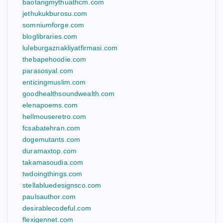
baotangmythuathcm.com
jethukukburosu.com
somniumforge.com
bloglibraries.com
luleburgaznakliyatfirmasi.com
thebapehoodie.com
parasosyal.com
enticingmuslim.com
goodhealthsoundwealth.com
elenapoems.com
hellmouseretro.com
fcsabatehran.com
dogemutants.com
duramaxtop.com
takamasoudia.com
twdoingthings.com
stellabluedesignsco.com
paulsauthor.com
desirablecodeful.com
flexigennet.com