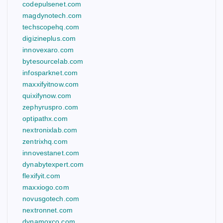
codepulsenet.com
magdynotech.com
techscopehq.com
digizineplus.com
innovexaro.com
bytesourcelab.com
infosparknet.com
maxxifyitnow.com
quixifynow.com
zephyruspro.com
optipathx.com
nextronixlab.com
zentrixhq.com
innovestanet.com
dynabytexpert.com
flexifyit.com
maxxiogo.com
novusgotech.com
nextronnet.com
dynamoxco.com