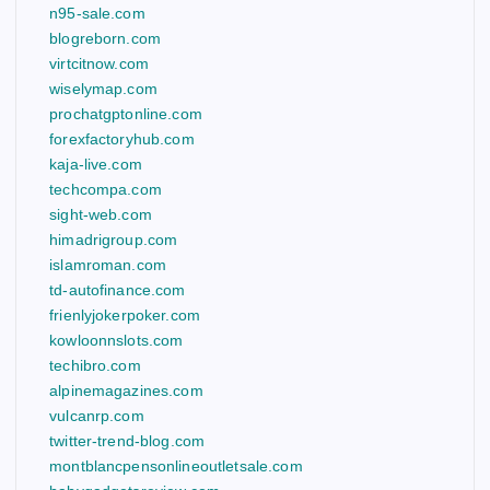
n95-sale.com
blogreborn.com
virtcitnow.com
wiselymap.com
prochatgptonline.com
forexfactoryhub.com
kaja-live.com
techcompa.com
sight-web.com
himadrigroup.com
islamroman.com
td-autofinance.com
frienlyjokerpoker.com
kowloonnslots.com
techibro.com
alpinemagazines.com
vulcanrp.com
twitter-trend-blog.com
montblancpensonlineoutletsale.com