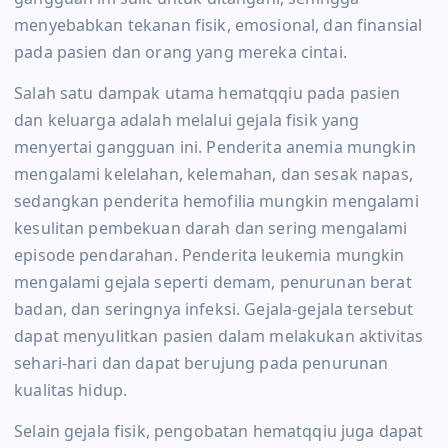
menyebabkan tekanan fisik, emosional, dan finansial
pada pasien dan orang yang mereka cintai.
Salah satu dampak utama hematqqiu pada pasien
dan keluarga adalah melalui gejala fisik yang
menyertai gangguan ini. Penderita anemia mungkin
mengalami kelelahan, kelemahan, dan sesak napas,
sedangkan penderita hemofilia mungkin mengalami
kesulitan pembekuan darah dan sering mengalami
episode pendarahan. Penderita leukemia mungkin
mengalami gejala seperti demam, penurunan berat
badan, dan seringnya infeksi. Gejala-gejala tersebut
dapat menyulitkan pasien dalam melakukan aktivitas
sehari-hari dan dapat berujung pada penurunan
kualitas hidup.
Selain gejala fisik, pengobatan hematqqiu juga dapat