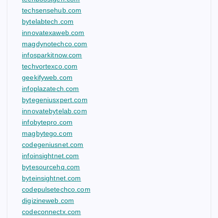
techsensehub.com
bytelabtech.com
innovatexaweb.com
magdynotechco.com
infosparkitnow.com
techvortexco.com
geekifyweb.com
infoplazatech.com
bytegeniusxpert.com
innovatebytelab.com
infobytepro.com
magbytego.com
codegeniusnet.com
infoinsightnet.com
bytesourcehq.com
byteinsightnet.com
codepulsetechco.com
digizineweb.com
codeconnectx.com