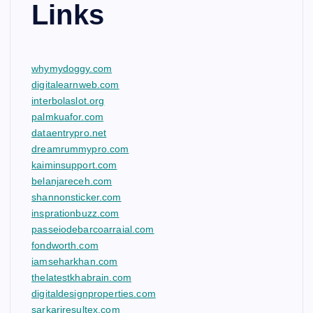
Links
whymydoggy.com
digitalearnweb.com
interbolaslot.org
palmkuafor.com
dataentrypro.net
dreamrummypro.com
kaiminsupport.com
belanjareceh.com
shannonsticker.com
insprationbuzz.com
passeiodebarcoarraial.com
fondworth.com
iamseharkhan.com
thelatestkhabrain.com
digitaldesignproperties.com
sarkariresultex.com