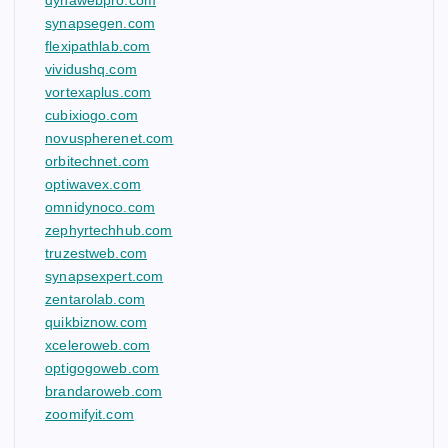
synapsegen.com
flexipathlab.com
vividushq.com
vortexaplus.com
cubixiogo.com
novuspherenet.com
orbitechnet.com
optiwavex.com
omnidynoco.com
zephyrtechhub.com
truzestweb.com
synapsexpert.com
zentarolab.com
quikbiznow.com
xceleroweb.com
optigogoweb.com
brandaroweb.com
zoomifyit.com