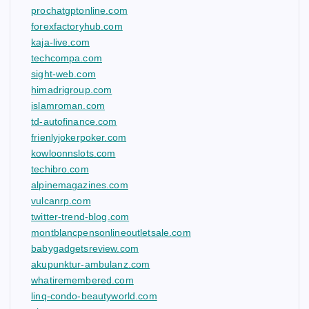
prochatgptonline.com
forexfactoryhub.com
kaja-live.com
techcompa.com
sight-web.com
himadrigroup.com
islamroman.com
td-autofinance.com
frienlyjokerpoker.com
kowloonnslots.com
techibro.com
alpinemagazines.com
vulcanrp.com
twitter-trend-blog.com
montblancpensonlineoutletsale.com
babygadgetsreview.com
akupunktur-ambulanz.com
whatiremembered.com
linq-condo-beautyworld.com