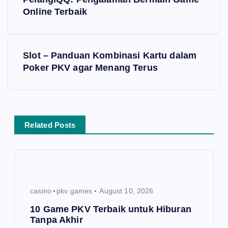
o
Online Terbaik
s
Slot – Panduan Kombinasi Kartu dalam
t
Poker PKV agar Menang Terus
n
a
Related Posts
v
i
g
casino
pkv games
August 10, 2026
a
10 Game PKV Terbaik untuk Hiburan
Tanpa Akhir