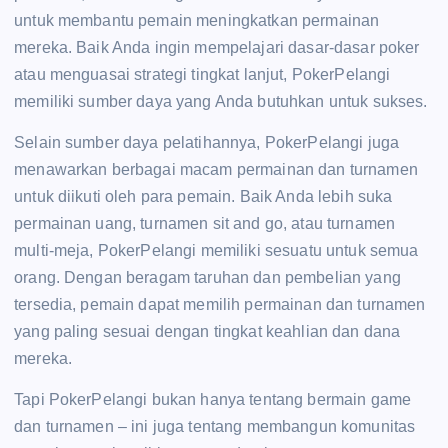
untuk membantu pemain meningkatkan permainan
mereka. Baik Anda ingin mempelajari dasar-dasar poker
atau menguasai strategi tingkat lanjut, PokerPelangi
memiliki sumber daya yang Anda butuhkan untuk sukses.
Selain sumber daya pelatihannya, PokerPelangi juga
menawarkan berbagai macam permainan dan turnamen
untuk diikuti oleh para pemain. Baik Anda lebih suka
permainan uang, turnamen sit and go, atau turnamen
multi-meja, PokerPelangi memiliki sesuatu untuk semua
orang. Dengan beragam taruhan dan pembelian yang
tersedia, pemain dapat memilih permainan dan turnamen
yang paling sesuai dengan tingkat keahlian dan dana
mereka.
Tapi PokerPelangi bukan hanya tentang bermain game
dan turnamen – ini juga tentang membangun komunitas