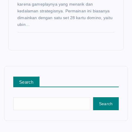
karena gameplaynya yang menarik dan
kedalaman strategisnya. Permainan ini biasanya
dimainkan dengan satu set 28 kartu domino, yaitu
ubin…
Search
Search