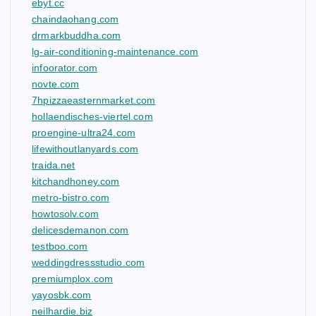
ebyt.cc
chaindaohang.com
drmarkbuddha.com
lg-air-conditioning-maintenance.com
infoorator.com
novte.com
7hpizzaeasternmarket.com
hollaendisches-viertel.com
proengine-ultra24.com
lifewithoutlanyards.com
traida.net
kitchandhoney.com
metro-bistro.com
howtosolv.com
delicesdemanon.com
testboo.com
weddingdressstudio.com
premiumplox.com
yayosbk.com
neilhardie.biz