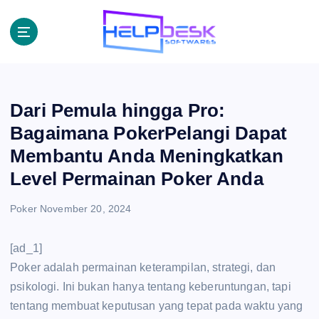
S
k
i
p
Mainkan di situs slot online gacor terpercaya yang
t
menawarkan bonus besar dan keamanan terbaik
untuk pengalaman bermain yang lebih aman dan
o
menguntungkan.
c
Dari Pemula hingga Pro:
o
Bagaimana PokerPelangi Dapat
n
Membantu Anda Meningkatkan
t
e
Level Permainan Poker Anda
n
t
Poker
November 20, 2024
[ad_1]
Poker adalah permainan keterampilan, strategi, dan
psikologi. Ini bukan hanya tentang keberuntungan, tapi
tentang membuat keputusan yang tepat pada waktu yang