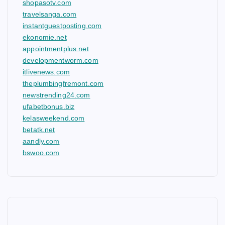
shopasotv.com
travelsanga.com
instantguestposting.com
ekonomie.net
appointmentplus.net
developmentworm.com
itlivenews.com
theplumbingfremont.com
newstrending24.com
ufabetbonus.biz
kelasweekend.com
betatk.net
aandly.com
bswoo.com