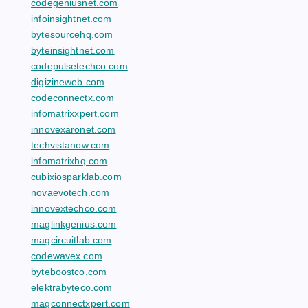
codegeniusnet.com
infoinsightnet.com
bytesourcehq.com
byteinsightnet.com
codepulsetechco.com
digizineweb.com
codeconnectx.com
infomatrixxpert.com
innovexaronet.com
techvistanow.com
infomatrixhq.com
cubixiosparklab.com
novaevotech.com
innovextechco.com
maglinkgenius.com
magcircuitlab.com
codewavex.com
byteboostco.com
elektrabyteco.com
magconnectxpert.com