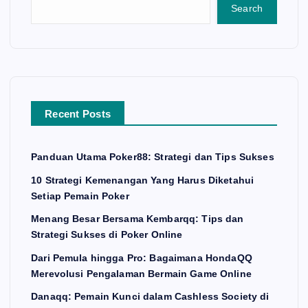
Search
Recent Posts
Panduan Utama Poker88: Strategi dan Tips Sukses
10 Strategi Kemenangan Yang Harus Diketahui
Setiap Pemain Poker
Menang Besar Bersama Kembarqq: Tips dan
Strategi Sukses di Poker Online
Dari Pemula hingga Pro: Bagaimana HondaQQ
Merevolusi Pengalaman Bermain Game Online
Danaqq: Pemain Kunci dalam Cashless Society di