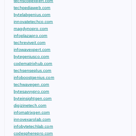
techscopexpert.com
techpediaweb.com
bytelabgenius.com
innovatetechco.com
magdynopro.com
infoplazapro.com
techreviveit.com
infowavexpert.com
bytegeniusco.com
codematrixhub.com
techsenseplus.com
infoboostgenius.com
techwavegen.com
bytesavvypro.com
byteinsightgen.com
digizinetech.com
infomatrixgen.com
innovexarolab.com
infobytetechlab.com
codespherepro.com