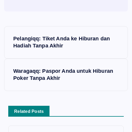
P
Pelangiqq: Tiket Anda ke Hiburan dan
o
Hadiah Tanpa Akhir
s
Waragaqq: Paspor Anda untuk Hiburan
t
Poker Tanpa Akhir
n
a
Related Posts
v