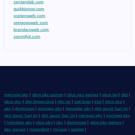
zentarolab.com
quikbiznow.com
xceleroweb.com
optigogoweb.com
brandaroweb.com
zoomifyit.com
menuqq pkv
|
situs pkv games
|
situs pkv games
|
situs qq
|
slot
|
situs pkv
|
slot terpercaya
|
pkv qq
|
judi bola
|
slot
|
situs pkv
|
pkv
|
dominoqq
|
murniqq pkv
|
hematqq pkv
|
slot gacor hari ini
|
slot gacor hari ini
|
slot gacor hari ini
|
menuqq pkv
|
murniqq pkv
|
hematqq pkv
|
situs pkv
|
pkv
|
dominoqq
|
situs pkv games
|
pkv games
|
majestibet
|
miyaqq
|
gajibet
|