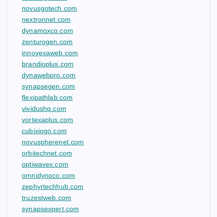
novusgotech.com
nextronnet.com
dynamoxco.com
zenturogen.com
innovexaweb.com
brandioplus.com
dynawebpro.com
synapsegen.com
flexipathlab.com
vividushq.com
vortexaplus.com
cubixiogo.com
novuspherenet.com
orbitechnet.com
optiwavex.com
omnidynoco.com
zephyrtechhub.com
truzestweb.com
synapsexpert.com