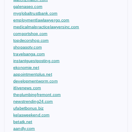
galenaseo.com
myglobaltrustbank.com
employmentlawlawyergo.com
medicalmalpracticelawyersinc.com
comportshop.com
topdecorshop.com
shopasotv.com
travelsanga.com
instantguestposting.com
ekonomie.net
appointmentplus.net
developmentworm.com
itlivenews.com
theplumbingfremont.com
newstrending24.com
ufabetbonus.biz
kelasweekend.com
betatk.net
aandly.com