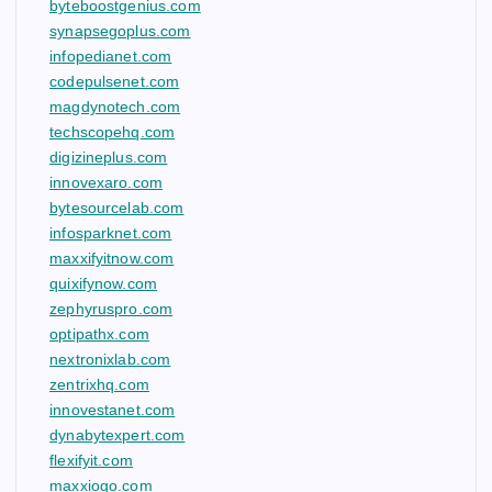
byteboostgenius.com
synapsegoplus.com
infopedianet.com
codepulsenet.com
magdynotech.com
techscopehq.com
digizineplus.com
innovexaro.com
bytesourcelab.com
infosparknet.com
maxxifyitnow.com
quixifynow.com
zephyruspro.com
optipathx.com
nextronixlab.com
zentrixhq.com
innovestanet.com
dynabytexpert.com
flexifyit.com
maxxiogo.com