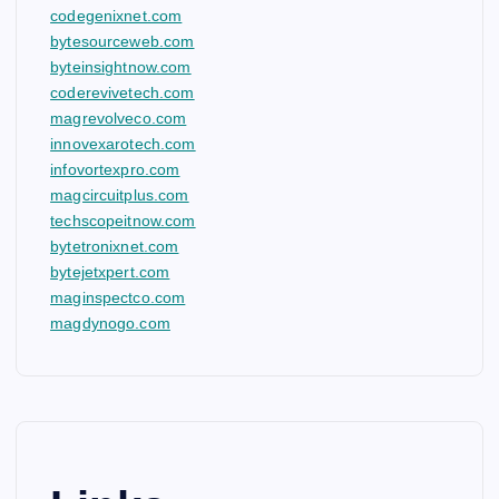
codegenixnet.com
bytesourceweb.com
byteinsightnow.com
coderevivetech.com
magrevolveco.com
innovexarotech.com
infovortexpro.com
magcircuitplus.com
techscopeitnow.com
bytetronixnet.com
bytejetxpert.com
maginspectco.com
magdynogo.com