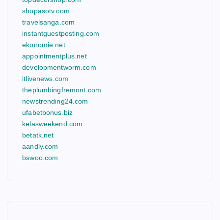
shopasotv.com
travelsanga.com
instantguestposting.com
ekonomie.net
appointmentplus.net
developmentworm.com
itlivenews.com
theplumbingfremont.com
newstrending24.com
ufabetbonus.biz
kelasweekend.com
betatk.net
aandly.com
bswoo.com