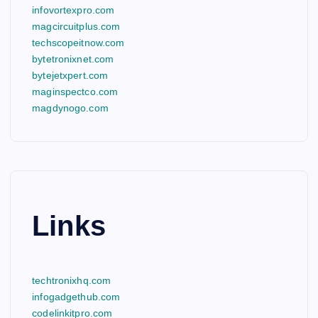
infovortexpro.com
magcircuitplus.com
techscopeitnow.com
bytetronixnet.com
bytejetxpert.com
maginspectco.com
magdynogo.com
Links
techtronixhq.com
infogadgethub.com
codelinkitpro.com