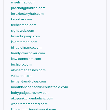
wiselymap.com
prochatgptonline.com
forexfactoryhub.com
kaja-live.com
techcompa.com
sight-web.com
himadrigroup.com
islamroman.com
td-autofinance.com
frienlyjokerpoker.com
kowloonnslots.com
techibro.com
alpinemagazines.com
vulcanrp.com
twitter-trend-blog.com
montblancpensonlineoutletsale.com
babygadgetsreview.com
akupunktur-ambulanz.com
whatiremembered.com
linq-condo-beautyworld.com