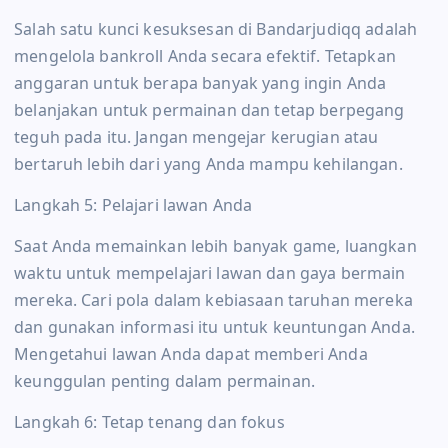
Salah satu kunci kesuksesan di Bandarjudiqq adalah
mengelola bankroll Anda secara efektif. Tetapkan
anggaran untuk berapa banyak yang ingin Anda
belanjakan untuk permainan dan tetap berpegang
teguh pada itu. Jangan mengejar kerugian atau
bertaruh lebih dari yang Anda mampu kehilangan.
Langkah 5: Pelajari lawan Anda
Saat Anda memainkan lebih banyak game, luangkan
waktu untuk mempelajari lawan dan gaya bermain
mereka. Cari pola dalam kebiasaan taruhan mereka
dan gunakan informasi itu untuk keuntungan Anda.
Mengetahui lawan Anda dapat memberi Anda
keunggulan penting dalam permainan.
Langkah 6: Tetap tenang dan fokus