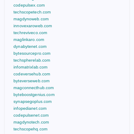
codepulsex.com
techscopetech.com
magdynoweb.com
innovexaroweb.com
techreviveco.com
maglinkaro.com
dynabytenet.com
bytesourcepro.com
techspherelab.com
infomatrixlab.com
codeversehub.com
byteverseweb.com
magconnecthub.com
byteboostgenius.com
synapsegoplus.com
infopedianet.com
codepulsenet.com
magdynotech.com
techscopehq.com