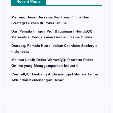
Recent Posts
Menang Besar Bersama Kembarqq: Tips dan
Strategi Sukses di Poker Online
Dari Pemula hingga Pro: Bagaimana HondaQQ
Merevolusi Pengalaman Bermain Game Online
Danaqq: Pemain Kunci dalam Cashless Society di
Indonesia
Melihat Lebih Dekat WarnetQQ: Platform Poker
Online yang Menggemparkan Industri
CentralQQ: Gerbang Anda menuju Hiburan Tanpa
Akhir dan Kemenangan Besar