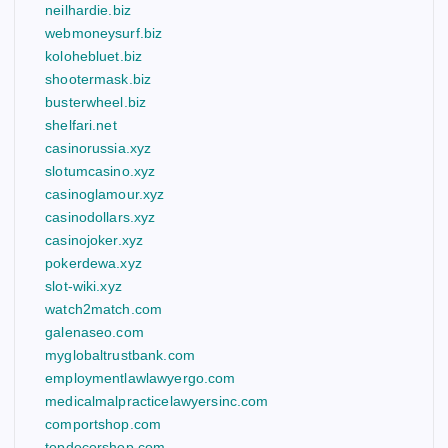
neilhardie.biz
webmoneysurf.biz
kolohebluet.biz
shootermask.biz
busterwheel.biz
shelfari.net
casinorussia.xyz
slotumcasino.xyz
casinoglamour.xyz
casinodollars.xyz
casinojoker.xyz
pokerdewa.xyz
slot-wiki.xyz
watch2match.com
galenaseo.com
myglobaltrustbank.com
employmentlawlawyergo.com
medicalmalpracticelawyersinc.com
comportshop.com
topdecorshop.com