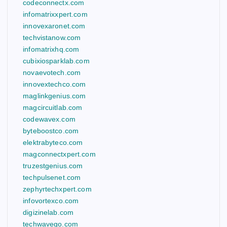
codeconnectx.com
infomatrixxpert.com
innovexaronet.com
techvistanow.com
infomatrixhq.com
cubixiosparklab.com
novaevotech.com
innovextechco.com
maglinkgenius.com
magcircuitlab.com
codewavex.com
byteboostco.com
elektrabyteco.com
magconnectxpert.com
truzestgenius.com
techpulsenet.com
zephyrtechxpert.com
infovortexco.com
digizinelab.com
techwavego.com