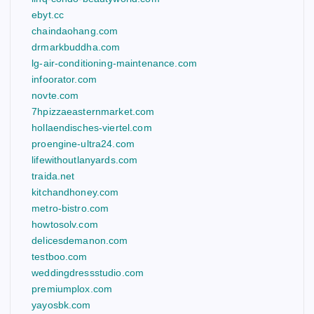
ebyt.cc
chaindaohang.com
drmarkbuddha.com
lg-air-conditioning-maintenance.com
infoorator.com
novte.com
7hpizzaeasternmarket.com
hollaendisches-viertel.com
proengine-ultra24.com
lifewithoutlanyards.com
traida.net
kitchandhoney.com
metro-bistro.com
howtosolv.com
delicesdemanon.com
testboo.com
weddingdressstudio.com
premiumplox.com
yayosbk.com