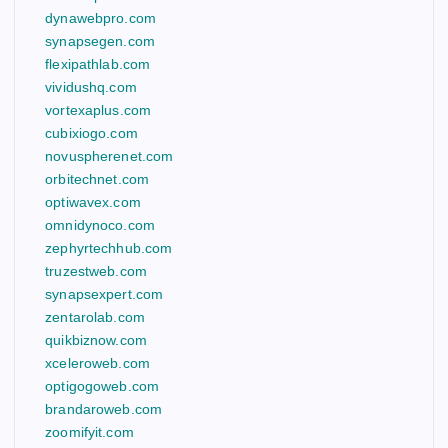
dynawebpro.com
synapsegen.com
flexipathlab.com
vividushq.com
vortexaplus.com
cubixiogo.com
novuspherenet.com
orbitechnet.com
optiwavex.com
omnidynoco.com
zephyrtechhub.com
truzestweb.com
synapsexpert.com
zentarolab.com
quikbiznow.com
xceleroweb.com
optigogoweb.com
brandaroweb.com
zoomifyit.com