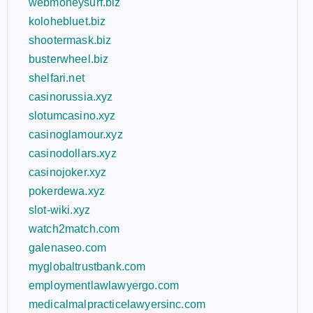
webmoneysurf.biz
kolohebluet.biz
shootermask.biz
busterwheel.biz
shelfari.net
casinorussia.xyz
slotumcasino.xyz
casinoglamour.xyz
casinodollars.xyz
casinojoker.xyz
pokerdewa.xyz
slot-wiki.xyz
watch2match.com
galenaseo.com
myglobaltrustbank.com
employmentlawlawyergo.com
medicalmalpracticelawyersinc.com