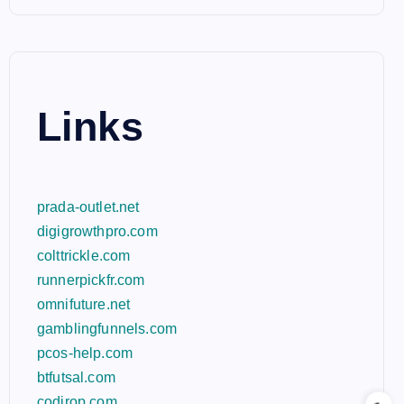
Links
prada-outlet.net
digigrowthpro.com
colttrickle.com
runnerpickfr.com
omnifuture.net
gamblingfunnels.com
pcos-help.com
btfutsal.com
codirop.com