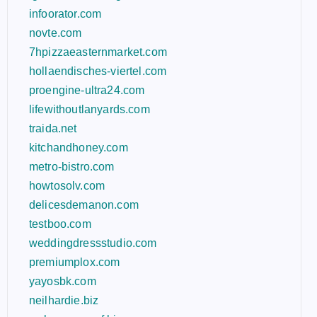
infoorator.com
novte.com
7hpizzaeasternmarket.com
hollaendisches-viertel.com
proengine-ultra24.com
lifewithoutlanyards.com
traida.net
kitchandhoney.com
metro-bistro.com
howtosolv.com
delicesdemanon.com
testboo.com
weddingdressstudio.com
premiumplox.com
yayosbk.com
neilhardie.biz