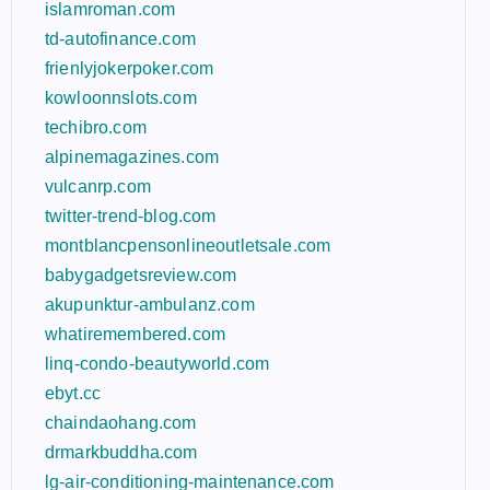
islamroman.com
td-autofinance.com
frienlyjokerpoker.com
kowloonnslots.com
techibro.com
alpinemagazines.com
vulcanrp.com
twitter-trend-blog.com
montblancpensonlineoutletsale.com
babygadgetsreview.com
akupunktur-ambulanz.com
whatiremembered.com
linq-condo-beautyworld.com
ebyt.cc
chaindaohang.com
drmarkbuddha.com
lg-air-conditioning-maintenance.com