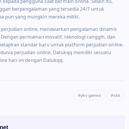
n kepada pengguna saat bermain online. Selain itu,
ggan berpengalaman yang tersedia 24/7 untuk
a pun yang mungkin mereka miliki.
n perjudian online, menawarkan pengalaman dinamis
Dengan permainan inovatif, teknologi canggih, dan
apkan standar baru untuk platform perjudian online.
unia perjudian online, Datukqq memiliki sesuatu
ne hari ini dengan Datukqq.
pkv games
slot
net