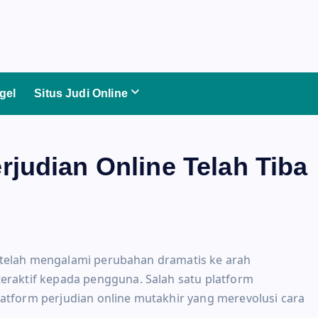
 menawarkan bonus besar dan keamanan terbaik untuk pen
gel
Situs Judi Online
judian Online Telah Tiba
e telah mengalami perubahan dramatis ke arah
raktif kepada pengguna. Salah satu platform
latform perjudian online mutakhir yang merevolusi cara