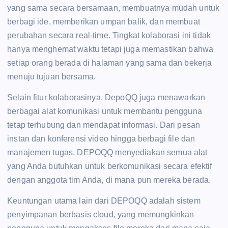
yang sama secara bersamaan, membuatnya mudah untuk
berbagi ide, memberikan umpan balik, dan membuat
perubahan secara real-time. Tingkat kolaborasi ini tidak
hanya menghemat waktu tetapi juga memastikan bahwa
setiap orang berada di halaman yang sama dan bekerja
menuju tujuan bersama.
Selain fitur kolaborasinya, DepoQQ juga menawarkan
berbagai alat komunikasi untuk membantu pengguna
tetap terhubung dan mendapat informasi. Dari pesan
instan dan konferensi video hingga berbagi file dan
manajemen tugas, DEPOQQ menyediakan semua alat
yang Anda butuhkan untuk berkomunikasi secara efektif
dengan anggota tim Anda, di mana pun mereka berada.
Keuntungan utama lain dari DEPOQQ adalah sistem
penyimpanan berbasis cloud, yang memungkinkan