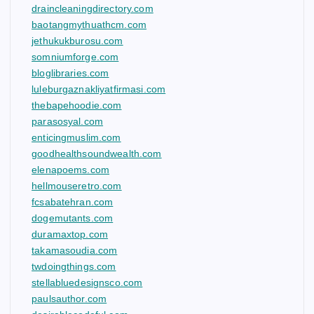
draincleaningdirectory.com
baotangmythuathcm.com
jethukukburosu.com
somniumforge.com
bloglibraries.com
luleburgaznakliyatfirmasi.com
thebapehoodie.com
parasosyal.com
enticingmuslim.com
goodhealthsoundwealth.com
elenapoems.com
hellmouseretro.com
fcsabatehran.com
dogemutants.com
duramaxtop.com
takamasoudia.com
twdoingthings.com
stellabluedesignsco.com
paulsauthor.com