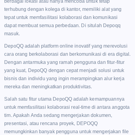
berbagai lokasi atau hanya mencoba untuk tetap
terhubung dengan kolega di kantor, memiliki alat yang
tepat untuk memfasilitasi kolaborasi dan komunikasi
dapat membuat semua perbedaan. Di situlah Depoqq
masuk.
DepoQQ adalah platform online inovatif yang merevolusi
cara orang berkolaborasi dan berkomunikasi di era digital.
Dengan antarmuka yang ramah pengguna dan fitur-fitur
yang kuat, DepoQQ dengan cepat menjadi solusi untuk
bisnis dan individu yang ingin merampingkan alur kerja
mereka dan meningkatkan produktivitas.
Salah satu fitur utama DepoQQ adalah kemampuannya
untuk memfasilitasi kolaborasi real-time di antara anggota
tim. Apakah Anda sedang mengerjakan dokumen,
presentasi, atau rencana proyek, DEPOQQ
memungkinkan banyak pengguna untuk mengerjakan file