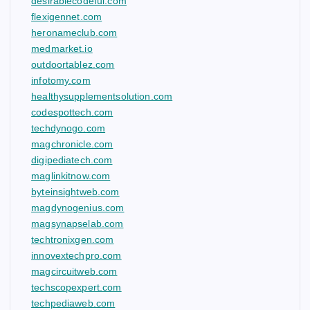
desirablecodeful.com
flexigennet.com
heronameclub.com
medmarket.io
outdoortablez.com
infotomy.com
healthysupplementsolution.com
codespottech.com
techdynogo.com
magchronicle.com
digipediatech.com
maglinkitnow.com
byteinsightweb.com
magdynogenius.com
magsynapselab.com
techtronixgen.com
innovextechpro.com
magcircuitweb.com
techscopexpert.com
techpediaweb.com