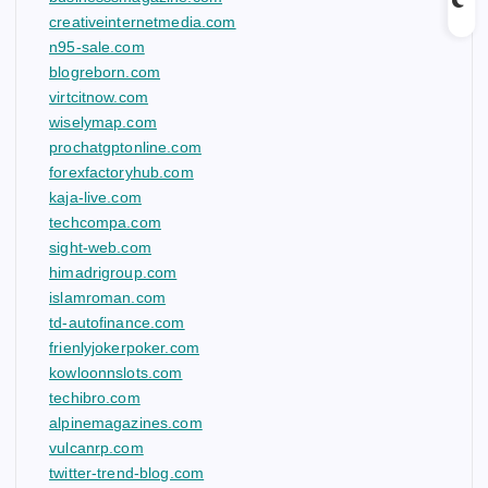
creativeinternetmedia.com
n95-sale.com
blogreborn.com
virtcitnow.com
wiselymap.com
prochatgptonline.com
forexfactoryhub.com
kaja-live.com
techcompa.com
sight-web.com
himadrigroup.com
islamroman.com
td-autofinance.com
frienlyjokerpoker.com
kowloonnslots.com
techibro.com
alpinemagazines.com
vulcanrp.com
twitter-trend-blog.com