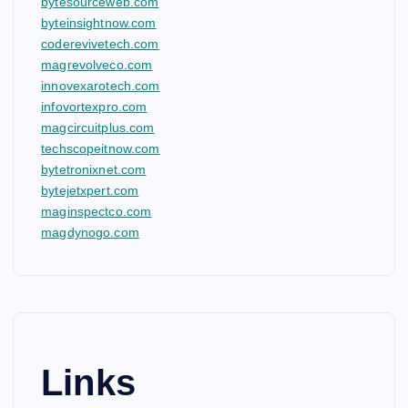
bytesourceweb.com
byteinsightnow.com
coderevivetech.com
magrevolveco.com
innovexarotech.com
infovortexpro.com
magcircuitplus.com
techscopeitnow.com
bytetronixnet.com
bytejetxpert.com
maginspectco.com
magdynogo.com
Links