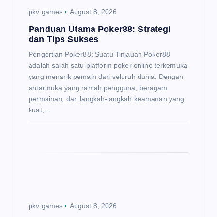
a
pkv games
August 8, 2026
t
Panduan Utama Poker88: Strategi
dan Tips Sukses
i
Pengertian Poker88: Suatu Tinjauan Poker88
adalah salah satu platform poker online terkemuka
o
yang menarik pemain dari seluruh dunia. Dengan
antarmuka yang ramah pengguna, beragam
n
permainan, dan langkah-langkah keamanan yang
kuat,…
pkv games
August 8, 2026