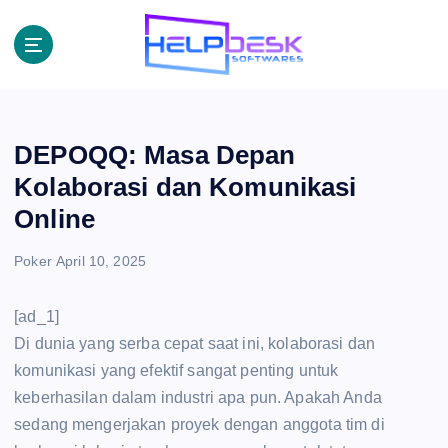
S
k
i
p
Mainkan di situs slot online gacor terpercaya yang
t
menawarkan bonus besar dan keamanan terbaik
untuk pengalaman bermain yang lebih aman dan
o
menguntungkan.
c
DEPOQQ: Masa Depan
o
Kolaborasi dan Komunikasi
n
Online
t
e
Poker
April 10, 2025
n
t
[ad_1]
Di dunia yang serba cepat saat ini, kolaborasi dan
komunikasi yang efektif sangat penting untuk
keberhasilan dalam industri apa pun. Apakah Anda
sedang mengerjakan proyek dengan anggota tim di