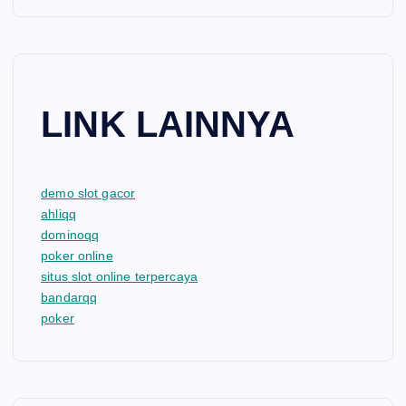
LINK LAINNYA
demo slot gacor
ahliqq
dominoqq
poker online
situs slot online terpercaya
bandarqq
poker