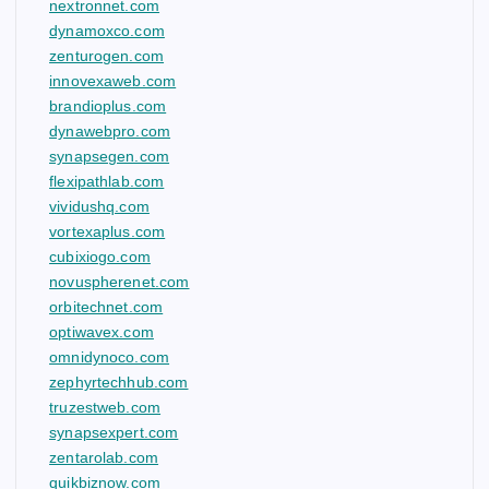
nextronnet.com
dynamoxco.com
zenturogen.com
innovexaweb.com
brandioplus.com
dynawebpro.com
synapsegen.com
flexipathlab.com
vividushq.com
vortexaplus.com
cubixiogo.com
novuspherenet.com
orbitechnet.com
optiwavex.com
omnidynoco.com
zephyrtechhub.com
truzestweb.com
synapsexpert.com
zentarolab.com
quikbiznow.com