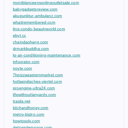
montblancpensonlineoutletsale.com
babygadgetsreview.com
akupunktur-ambulanz.com
whatiremembered.com
linq-condo-beautyworld.com
ebyt.cc
chaindaohang.com
drmarkbuddha.com
lg-air-conditioning-maintenance.com
infoorator.com
novte.com
7hpizzaeasternmarket.com
hollaendisches-viertel.com
proengine-ultra24.com
lifewithoutlanyards.com
traida.net
kitchandhoney.com
metro-bistro.com
howtosolv.com
delicesdemanon.com