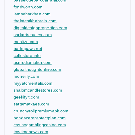
fondworth.com
iamseharkhan.com
thelatestkhabrain.com
digitaldesignproperties.com
sarkariresultex.com
mealizo.com
barknpaws.net
cellostore.info
asmediamaker.com
globalthoughtonline.com
moneiify.com
myyatchrentals.com
shalomcandlestores.com
geekifyit.com
sattamatkaes.com
crunchyrollpremiumapk.com
hondacareprotectplan.com
casinogamblingcasino.com
towtimenews.com