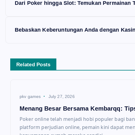
Dari Poker hingga Slot: Temukan Permainan T
o
s
Bebaskan Keberuntungan Anda dengan Kasin
t
n
Related Posts
a
v
pkv games
July 27, 2026
Menang Besar Bersama Kembarqq: Tips 
i
Poker online telah menjadi hobi populer bagi ba
platform perjudian online, pemain kini dapat me
g