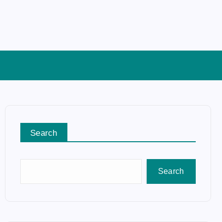
galaman bermain yang lebih aman dan menguntungkan.
Search
Search