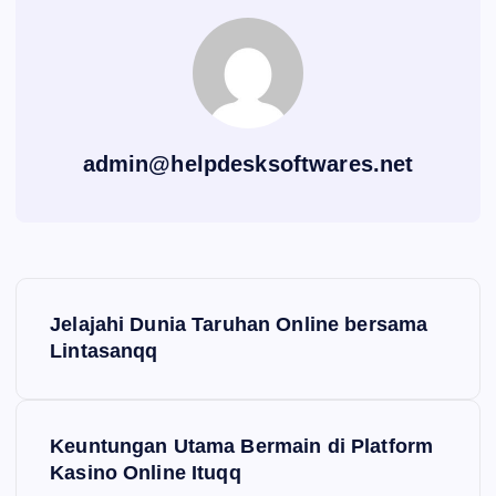
admin@helpdesksoftwares.net
P
Jelajahi Dunia Taruhan Online bersama
o
Lintasanqq
s
Keuntungan Utama Bermain di Platform
t
Kasino Online Ituqq