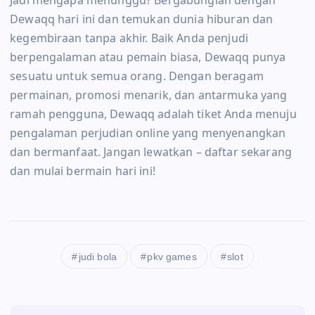
Dewaqq hari ini dan temukan dunia hiburan dan
kegembiraan tanpa akhir. Baik Anda penjudi
berpengalaman atau pemain biasa, Dewaqq punya
sesuatu untuk semua orang. Dengan beragam
permainan, promosi menarik, dan antarmuka yang
ramah pengguna, Dewaqq adalah tiket Anda menuju
pengalaman perjudian online yang menyenangkan
dan bermanfaat. Jangan lewatkan – daftar sekarang
dan mulai bermain hari ini!
judi bola
pkv games
slot