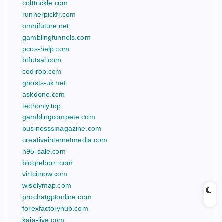
colttrickle.com
runnerpickfr.com
omnifuture.net
gamblingfunnels.com
pcos-help.com
btfutsal.com
codirop.com
ghosts-uk.net
askdono.com
techonly.top
gamblingcompete.com
businesssmagazine.com
creativeinternetmedia.com
n95-sale.com
blogreborn.com
virtcitnow.com
wiselymap.com
prochatgptonline.com
forexfactoryhub.com
kaja-live.com