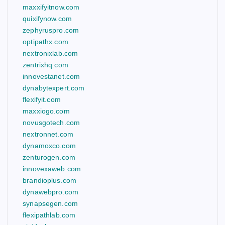
maxxifyitnow.com
quixifynow.com
zephyruspro.com
optipathx.com
nextronixlab.com
zentrixhq.com
innovestanet.com
dynabytexpert.com
flexifyit.com
maxxiogo.com
novusgotech.com
nextronnet.com
dynamoxco.com
zenturogen.com
innovexaweb.com
brandioplus.com
dynawebpro.com
synapsegen.com
flexipathlab.com