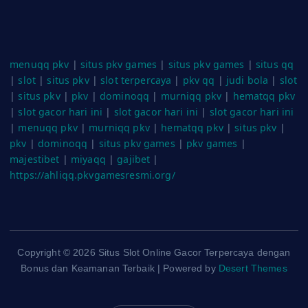
menuqq pkv
|
situs pkv games
|
situs pkv games
|
situs qq
|
slot
|
situs pkv
|
slot terpercaya
|
pkv qq
|
judi bola
|
slot
|
situs pkv
|
pkv
|
dominoqq
|
murniqq pkv
|
hematqq pkv
|
slot gacor hari ini
|
slot gacor hari ini
|
slot gacor hari ini
|
menuqq pkv
|
murniqq pkv
|
hematqq pkv
|
situs pkv
|
pkv
|
dominoqq
|
situs pkv games
|
pkv games
|
majestibet
|
miyaqq
|
gajibet
|
https://ahliqq.pkvgamesresmi.org/
Copyright © 2026 Situs Slot Online Gacor Terpercaya dengan
Bonus dan Keamanan Terbaik | Powered by
Desert Themes