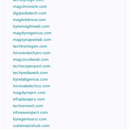
magchronicle.com
digipediatech.com
maglinkitnow.com
byteinsightweb.com
magdynogenius.com
magsynapselab.com
techtronixgen.com
innovextechpro.com
magcircuitweb.com
techscopexpert.com
techpediaweb.com
bytelabgenius.com
innovatetechco.com
magdynopro.com
infoplazapro.com
techreviveit.com
infowavexpert.com
bytegeniusco.com
codematrixhub.com