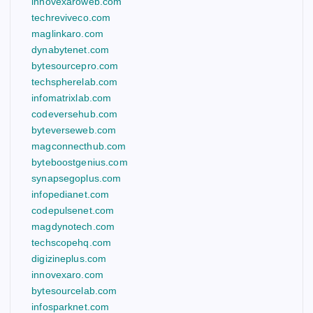
innovexaroweb.com
techreviveco.com
maglinkaro.com
dynabytenet.com
bytesourcepro.com
techspherelab.com
infomatrixlab.com
codeversehub.com
byteverseweb.com
magconnecthub.com
byteboostgenius.com
synapsegoplus.com
infopedianet.com
codepulsenet.com
magdynotech.com
techscopehq.com
digizineplus.com
innovexaro.com
bytesourcelab.com
infosparknet.com