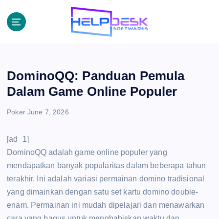
S
k
i
p
Mainkan di situs slot online gacor terpercaya yang
t
menawarkan bonus besar dan keamanan terbaik
untuk pengalaman bermain yang lebih aman dan
o
menguntungkan.
c
DominoQQ: Panduan Pemula
o
Dalam Game Online Populer
n
t
Poker
June 7, 2026
e
n
[ad_1]
t
DominoQQ adalah game online populer yang
mendapatkan banyak popularitas dalam beberapa tahun
terakhir. Ini adalah variasi permainan domino tradisional
yang dimainkan dengan satu set kartu domino double-
enam. Permainan ini mudah dipelajari dan menawarkan
cara yang bagus untuk menghabiskan waktu dan