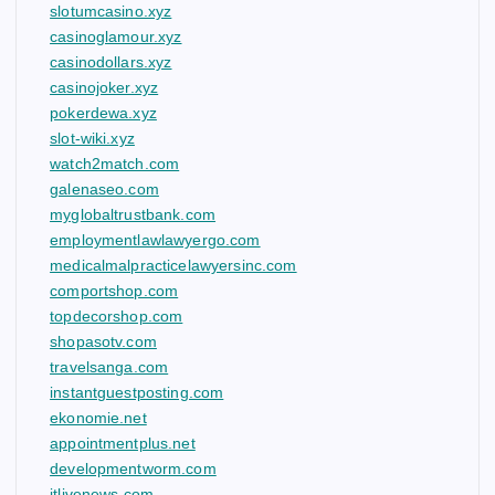
slotumcasino.xyz
casinoglamour.xyz
casinodollars.xyz
casinojoker.xyz
pokerdewa.xyz
slot-wiki.xyz
watch2match.com
galenaseo.com
myglobaltrustbank.com
employmentlawlawyergo.com
medicalmalpracticelawyersinc.com
comportshop.com
topdecorshop.com
shopasotv.com
travelsanga.com
instantguestposting.com
ekonomie.net
appointmentplus.net
developmentworm.com
itlivenews.com