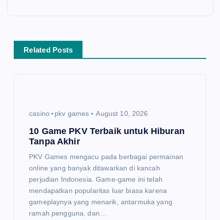
n
a
Related Posts
v
i
g
casino
pkv games
August 10, 2026
a
10 Game PKV Terbaik untuk Hiburan
Tanpa Akhir
t
PKV Games mengacu pada berbagai permainan
online yang banyak ditawarkan di kancah
i
perjudian Indonesia. Game-game ini telah
mendapatkan popularitas luar biasa karena
o
gameplaynya yang menarik, antarmuka yang
ramah pengguna, dan…