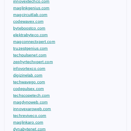
innovextechco.com
maglinkgenius.com
magcircuitlab.com
codewavex.com
byteboostco.com
elektrabyteco.com
magconnectxpert.com
truzestgenius.com
techpulsenet.com
zephyrtechxpert.com
infovortexco.com
digizinelab.com
techwavego.com
codepulsex.com
techscopetech.com
magdynoweb.com
innovexaroweb.com
techreviveco.com
maglinkaro.com
dynabytenet.com