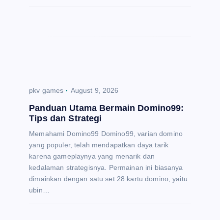
n
pkv games
August 9, 2026
Panduan Utama Bermain Domino99:
Tips dan Strategi
Memahami Domino99 Domino99, varian domino
yang populer, telah mendapatkan daya tarik
karena gameplaynya yang menarik dan
kedalaman strategisnya. Permainan ini biasanya
dimainkan dengan satu set 28 kartu domino, yaitu
ubin…