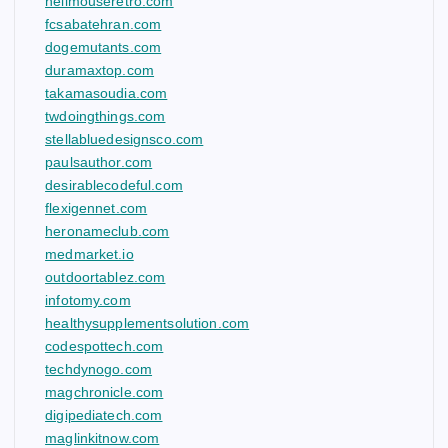
hellmouseretro.com
fcsabatehran.com
dogemutants.com
duramaxtop.com
takamasoudia.com
twdoingthings.com
stellabluedesignsco.com
paulsauthor.com
desirablecodeful.com
flexigennet.com
heronameclub.com
medmarket.io
outdoortablez.com
infotomy.com
healthysupplementsolution.com
codespottech.com
techdynogo.com
magchronicle.com
digipediatech.com
maglinkitnow.com