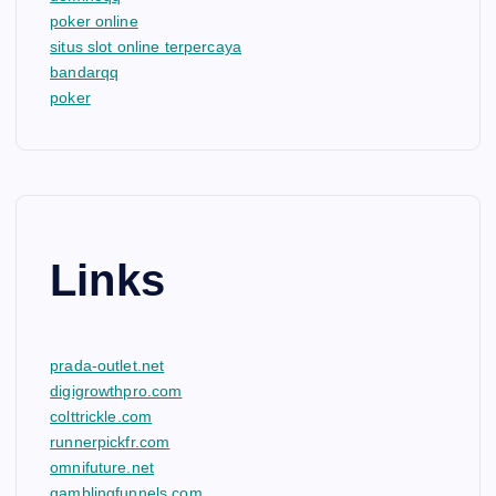
poker online
situs slot online terpercaya
bandarqq
poker
Links
prada-outlet.net
digigrowthpro.com
colttrickle.com
runnerpickfr.com
omnifuture.net
gamblingfunnels.com