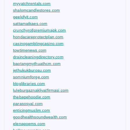
myyatchrentals.com
shalomcandlestores.com
geekifyit.com
sattamatkaes.com
crunchyrollpremiumapk.com
hondacareprotectplan.com
casinogamblingcasino.com
towtimenews.com
draincleaningdirectory.com
baotangmythuathcm.com
jethukukburosu.com
somniumforge.com
bloglibraries.com
luleburgaznakliyatfirmasi.com
thebapehoodie.com
parasosyal.com
enticingmuslim.com
goodhealthsoundwealth.com
elenapoems.com