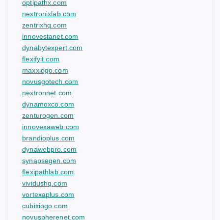
optipathx.com
nextronixlab.com
zentrixhq.com
innovestanet.com
dynabytexpert.com
flexifyit.com
maxxiogo.com
novusgotech.com
nextronnet.com
dynamoxco.com
zenturogen.com
innovexaweb.com
brandioplus.com
dynawebpro.com
synapsegen.com
flexipathlab.com
vividushq.com
vortexaplus.com
cubixiogo.com
novuspherenet.com