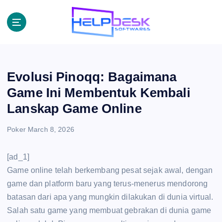
S
k
i
p
Mainkan di situs slot online gacor terpercaya yang
t
menawarkan bonus besar dan keamanan terbaik
untuk pengalaman bermain yang lebih aman dan
o
menguntungkan.
c
Evolusi Pinoqq: Bagaimana
o
Game Ini Membentuk Kembali
n
Lanskap Game Online
t
e
Poker
March 8, 2026
n
t
[ad_1]
Game online telah berkembang pesat sejak awal, dengan
game dan platform baru yang terus-menerus mendorong
batasan dari apa yang mungkin dilakukan di dunia virtual.
Salah satu game yang membuat gebrakan di dunia game