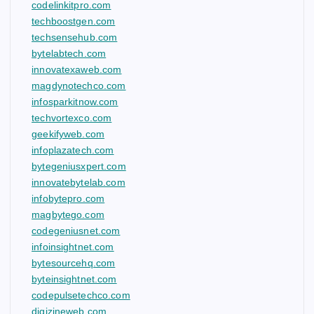
codelinkitpro.com
techboostgen.com
techsensehub.com
bytelabtech.com
innovatexaweb.com
magdynotechco.com
infosparkitnow.com
techvortexco.com
geekifyweb.com
infoplazatech.com
bytegeniusxpert.com
innovatebytelab.com
infobytepro.com
magbytego.com
codegeniusnet.com
infoinsightnet.com
bytesourcehq.com
byteinsightnet.com
codepulsetechco.com
digizineweb.com