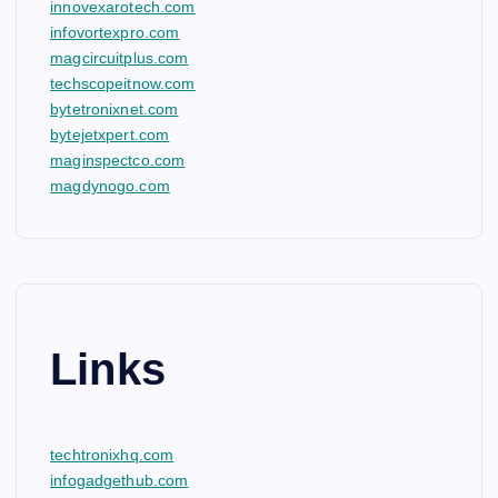
innovexarotech.com
infovortexpro.com
magcircuitplus.com
techscopeitnow.com
bytetronixnet.com
bytejetxpert.com
maginspectco.com
magdynogo.com
Links
techtronixhq.com
infogadgethub.com