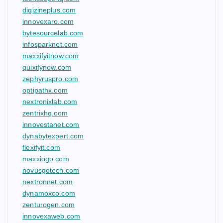
digizineplus.com
innovexaro.com
bytesourcelab.com
infosparknet.com
maxxifyitnow.com
quixifynow.com
zephyruspro.com
optipathx.com
nextronixlab.com
zentrixhq.com
innovestanet.com
dynabytexpert.com
flexifyit.com
maxxiogo.com
novusgotech.com
nextronnet.com
dynamoxco.com
zenturogen.com
innovexaweb.com