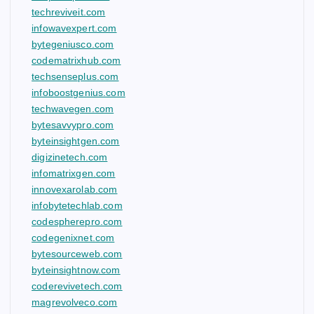
techreviveit.com
infowavexpert.com
bytegeniusco.com
codematrixhub.com
techsenseplus.com
infoboostgenius.com
techwavegen.com
bytesavvypro.com
byteinsightgen.com
digizinetech.com
infomatrixgen.com
innovexarolab.com
infobytetechlab.com
codespherepro.com
codegenixnet.com
bytesourceweb.com
byteinsightnow.com
coderevivetech.com
magrevolveco.com