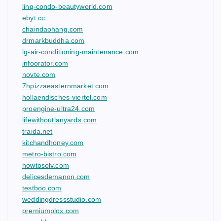
linq-condo-beautyworld.com
ebyt.cc
chaindaohang.com
drmarkbuddha.com
lg-air-conditioning-maintenance.com
infoorator.com
novte.com
7hpizzaeasternmarket.com
hollaendisches-viertel.com
proengine-ultra24.com
lifewithoutlanyards.com
traida.net
kitchandhoney.com
metro-bistro.com
howtosolv.com
delicesdemanon.com
testboo.com
weddingdressstudio.com
premiumplox.com