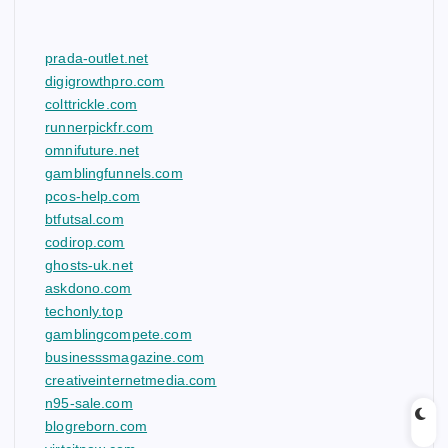
prada-outlet.net
digigrowthpro.com
colttrickle.com
runnerpickfr.com
omnifuture.net
gamblingfunnels.com
pcos-help.com
btfutsal.com
codirop.com
ghosts-uk.net
askdono.com
techonly.top
gamblingcompete.com
businesssmagazine.com
creativeinternetmedia.com
n95-sale.com
blogreborn.com