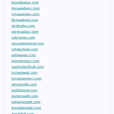
brandioplus.com
dynawebpro.com
synapsegen.com
flexipathlab.com
vividushq.com
vortexaplus.com
cubixiogo.com
novuspherenet.com
orbitechnet.com
optiwavex.com
omnidynoco.com
zephyrtechhub.com
truzestweb.com
synapsexpert.com
zentarolab.com
quikbiznow.com
xceleroweb.com
optigogoweb.com
brandaroweb.com
zoomifyit.com