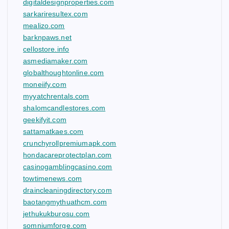
digitaldesignproperties.com
sarkariresultex.com
mealizo.com
barknpaws.net
cellostore.info
asmediamaker.com
globalthoughtonline.com
moneiify.com
myyatchrentals.com
shalomcandlestores.com
geekifyit.com
sattamatkaes.com
crunchyrollpremiumapk.com
hondacareprotectplan.com
casinogamblingcasino.com
towtimenews.com
draincleaningdirectory.com
baotangmythuathcm.com
jethukukburosu.com
somniumforge.com