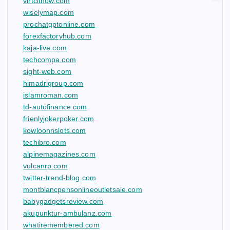
virtcitnow.com
wiselymap.com
prochatgptonline.com
forexfactoryhub.com
kaja-live.com
techcompa.com
sight-web.com
himadrigroup.com
islamroman.com
td-autofinance.com
frienlyjokerpoker.com
kowloonnslots.com
techibro.com
alpinemagazines.com
vulcanrp.com
twitter-trend-blog.com
montblancpensonlineoutletsale.com
babygadgetsreview.com
akupunktur-ambulanz.com
whatiremembered.com