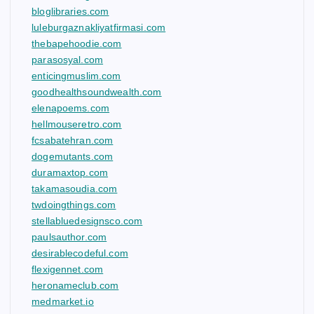
bloglibraries.com
luleburgaznakliyatfirmasi.com
thebapehoodie.com
parasosyal.com
enticingmuslim.com
goodhealthsoundwealth.com
elenapoems.com
hellmouseretro.com
fcsabatehran.com
dogemutants.com
duramaxtop.com
takamasoudia.com
twdoingthings.com
stellabluedesignsco.com
paulsauthor.com
desirablecodeful.com
flexigennet.com
heronameclub.com
medmarket.io