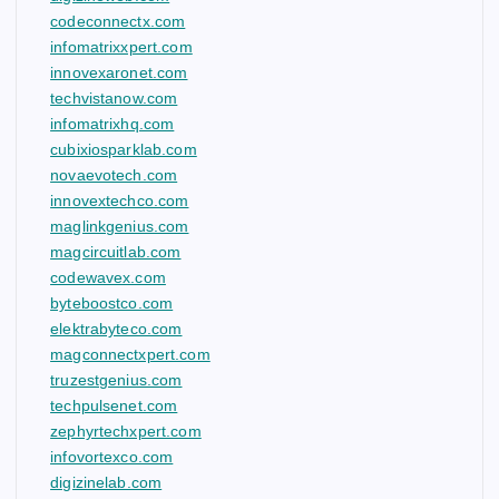
codeconnectx.com
infomatrixxpert.com
innovexaronet.com
techvistanow.com
infomatrixhq.com
cubixiosparklab.com
novaevotech.com
innovextechco.com
maglinkgenius.com
magcircuitlab.com
codewavex.com
byteboostco.com
elektrabyteco.com
magconnectxpert.com
truzestgenius.com
techpulsenet.com
zephyrtechxpert.com
infovortexco.com
digizinelab.com