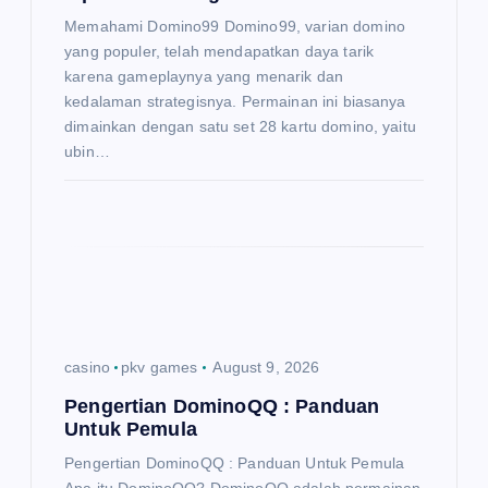
t
Memahami Domino99 Domino99, varian domino
yang populer, telah mendapatkan daya tarik
i
karena gameplaynya yang menarik dan
kedalaman strategisnya. Permainan ini biasanya
o
dimainkan dengan satu set 28 kartu domino, yaitu
ubin…
n
casino
pkv games
August 9, 2026
Pengertian DominoQQ : Panduan
Untuk Pemula
Pengertian DominoQQ : Panduan Untuk Pemula