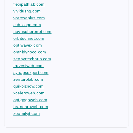
flexipathlab.com
vividushq.com
vortexaplus.com
cubixiogo.com
novuspherenet.com
orbitechnet.com
optiwavex.com
omnidynoco.com
zephyrtechhub.com
truzestweb.com
synapsexpert.com
zentarolab.com
quikbiznow.com
xceleroweb.com
optigogoweb.com
brandaroweb.com
zoomifyit.com