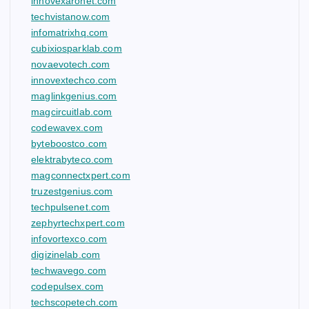
innovexaronet.com
techvistanow.com
infomatrixhq.com
cubixiosparklab.com
novaevotech.com
innovextechco.com
maglinkgenius.com
magcircuitlab.com
codewavex.com
byteboostco.com
elektrabyteco.com
magconnectxpert.com
truzestgenius.com
techpulsenet.com
zephyrtechxpert.com
infovortexco.com
digizinelab.com
techwavego.com
codepulsex.com
techscopetech.com