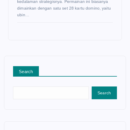
kedalaman strategisnya. Permainan ini biasanya
dimainkan dengan satu set 28 kartu domino, yaitu
ubin…
Search
Search