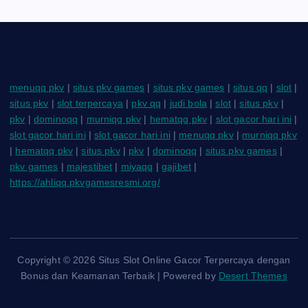
menuqq pkv
|
situs pkv games
|
situs pkv games
|
situs qq
|
slot
|
situs pkv
|
slot terpercaya
|
pkv qq
|
judi bola
|
slot
|
situs pkv
|
pkv
|
dominoqq
|
murniqq pkv
|
hematqq pkv
|
slot gacor hari ini
|
slot gacor hari ini
|
slot gacor hari ini
|
menuqq pkv
|
murniqq pkv
|
hematqq pkv
|
situs pkv
|
pkv
|
dominoqq
|
situs pkv games
|
pkv games
|
majestibet
|
miyaqq
|
gajibet
|
https://ahliqq.pkvgamesresmi.org/
Copyright © 2026 Situs Slot Online Gacor Terpercaya dengan
Bonus dan Keamanan Terbaik | Powered by
Desert Themes