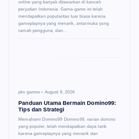
online yang banyak ditawarkan di kancah
i
perjudian Indonesia. Game-game ini telah
mendapatkan popularitas luar biasa karena
o
gameplaynya yang menarik, antarmuka yang
ramah pengguna, dan…
n
pkv games
August 9, 2026
Panduan Utama Bermain Domino99:
Tips dan Strategi
Memahami Domino99 Domino99, varian domino
yang populer, telah mendapatkan daya tarik
karena gameplaynya yang menarik dan