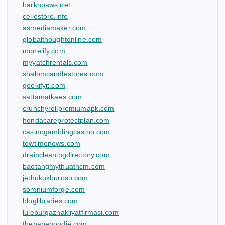
barknpaws.net
cellostore.info
asmediamaker.com
globalthoughtonline.com
moneiify.com
myyatchrentals.com
shalomcandlestores.com
geekifyit.com
sattamatkaes.com
crunchyrollpremiumapk.com
hondacareprotectplan.com
casinogamblingcasino.com
towtimenews.com
draincleaningdirectory.com
baotangmythuathcm.com
jethukukburosu.com
somniumforge.com
bloglibraries.com
luleburgaznakliyatfirmasi.com
thebapehoodie.com