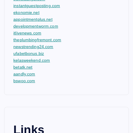
instantguestposting.com
ekonomie.net
appointmentplus.net
developmentworm.com
itlivenews.com
theplumbingfremont.com
newstrending24.com
ufabetbonus.biz
kelasweekend.com
betatk.net
aandly.com
bswoo.com
Links