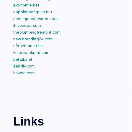
ekonomie.net
appointmentplus.net
developmentworm.com
itlivenews.com
theplumbingfremont.com
newstrending24.com
ufabetbonus.biz
kelasweekend.com
betatk.net
aandly.com
bswoo.com
Links