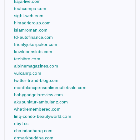
kaja-live.com
techcompa.com
sight-web.com
himadrigroup.com
islamroman.com
td-autofinance.com
frienlyjokerpoker.com
kowloonnslots.com
techibro.com
alpinemagazines.com
vulcanrp.com
twitter-trend-blog.com
montblancpensonlineoutletsale.com
babygadgetsreview.com
akupunktur-ambulanz.com
whatiremembered.com
linq-condo-beautyworld.com
ebyt.cc
chaindaohang.com
drmarkbuddha.com