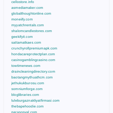
cellostore.info
asmediamaker.com
globalthoughtonline.com
moneiify.com
myyatchrentals.com
shalomcandlestores.com
geekifyit.com
sattamatkaes.com
crunchyrollpremiumapk.com
hondacareprotectplan.com
casinogamblingcasino.com
towtimenews.com
draincleaningdirectory.com
baotangmythuathcm.com
jethukukburosu.com
somniumforge.com
bloglibraries.com
luleburgaznakliyatfirmasi.com
thebapehoodie.com
parasosyal.com