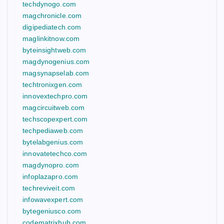
techdynogo.com
magchronicle.com
digipediatech.com
maglinkitnow.com
byteinsightweb.com
magdynogenius.com
magsynapselab.com
techtronixgen.com
innovextechpro.com
magcircuitweb.com
techscopexpert.com
techpediaweb.com
bytelabgenius.com
innovatetechco.com
magdynopro.com
infoplazapro.com
techreviveit.com
infowavexpert.com
bytegeniusco.com
codematrixhub.com