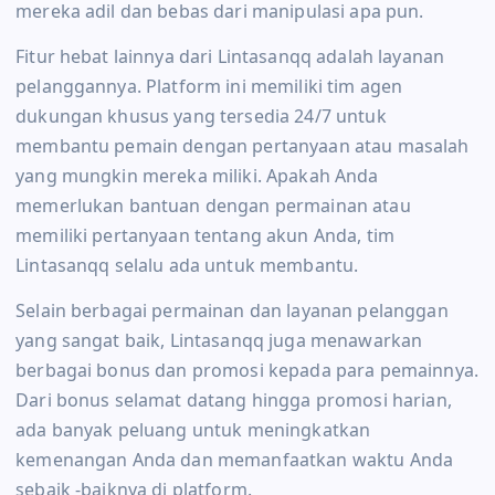
mereka adil dan bebas dari manipulasi apa pun.
Fitur hebat lainnya dari Lintasanqq adalah layanan
pelanggannya. Platform ini memiliki tim agen
dukungan khusus yang tersedia 24/7 untuk
membantu pemain dengan pertanyaan atau masalah
yang mungkin mereka miliki. Apakah Anda
memerlukan bantuan dengan permainan atau
memiliki pertanyaan tentang akun Anda, tim
Lintasanqq selalu ada untuk membantu.
Selain berbagai permainan dan layanan pelanggan
yang sangat baik, Lintasanqq juga menawarkan
berbagai bonus dan promosi kepada para pemainnya.
Dari bonus selamat datang hingga promosi harian,
ada banyak peluang untuk meningkatkan
kemenangan Anda dan memanfaatkan waktu Anda
sebaik -baiknya di platform.