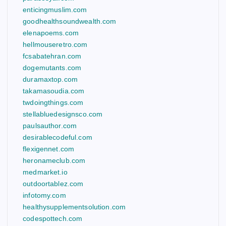
enticingmuslim.com
goodhealthsoundwealth.com
elenapoems.com
hellmouseretro.com
fcsabatehran.com
dogemutants.com
duramaxtop.com
takamasoudia.com
twdoingthings.com
stellabluedesignsco.com
paulsauthor.com
desirablecodeful.com
flexigennet.com
heronameclub.com
medmarket.io
outdoortablez.com
infotomy.com
healthysupplementsolution.com
codespottech.com