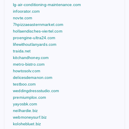
lg-air-conditioning-maintenance.com
infoorator.com
novte.com
7hpizzaeasternmarket.com
hollaendisches-viertel.com
proengine-ultra24.com
lifewithoutlanyards.com
traida.net
kitchandhoney.com
metro-bistro.com
howtosolv.com
delicesdemanon.com
testboo.com
weddingdressstudio.com
premiumplox.com
yayosbk.com
neilhardie.biz
webmoneysurf.biz
kolohebluet.biz