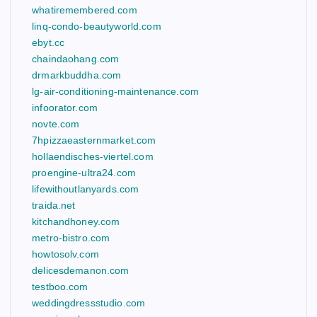
whatiremembered.com
linq-condo-beautyworld.com
ebyt.cc
chaindaohang.com
drmarkbuddha.com
lg-air-conditioning-maintenance.com
infoorator.com
novte.com
7hpizzaeasternmarket.com
hollaendisches-viertel.com
proengine-ultra24.com
lifewithoutlanyards.com
traida.net
kitchandhoney.com
metro-bistro.com
howtosolv.com
delicesdemanon.com
testboo.com
weddingdressstudio.com