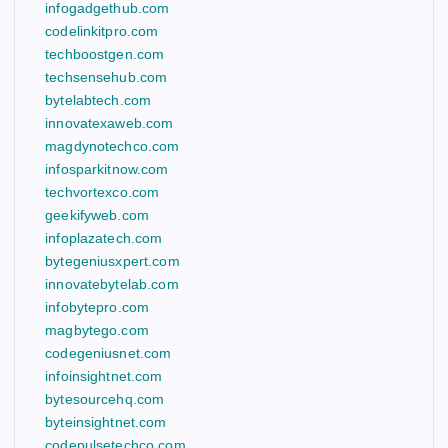
infogadgethub.com
codelinkitpro.com
techboostgen.com
techsensehub.com
bytelabtech.com
innovatexaweb.com
magdynotechco.com
infosparkitnow.com
techvortexco.com
geekifyweb.com
infoplazatech.com
bytegeniusxpert.com
innovatebytelab.com
infobytepro.com
magbytego.com
codegeniusnet.com
infoinsightnet.com
bytesourcehq.com
byteinsightnet.com
codepulsetechco.com