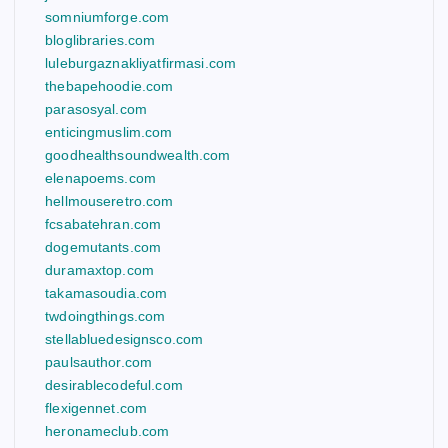
somniumforge.com
bloglibraries.com
luleburgaznakliyatfirmasi.com
thebapehoodie.com
parasosyal.com
enticingmuslim.com
goodhealthsoundwealth.com
elenapoems.com
hellmouseretro.com
fcsabatehran.com
dogemutants.com
duramaxtop.com
takamasoudia.com
twdoingthings.com
stellabluedesignsco.com
paulsauthor.com
desirablecodeful.com
flexigennet.com
heronameclub.com