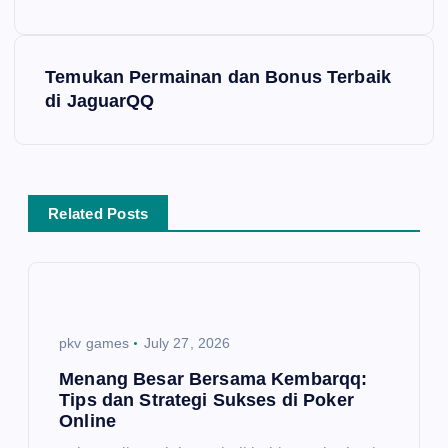
s
Temukan Permainan dan Bonus Terbaik
t
di JaguarQQ
n
a
Related Posts
v
i
g
pkv games
July 27, 2026
a
Menang Besar Bersama Kembarqq:
Tips dan Strategi Sukses di Poker
Online
t