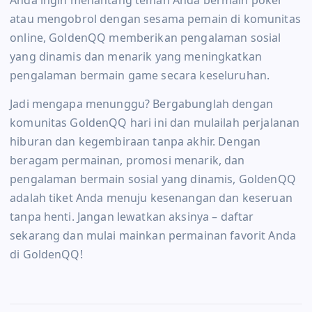
atau mengobrol dengan sesama pemain di komunitas
online, GoldenQQ memberikan pengalaman sosial
yang dinamis dan menarik yang meningkatkan
pengalaman bermain game secara keseluruhan.
Jadi mengapa menunggu? Bergabunglah dengan
komunitas GoldenQQ hari ini dan mulailah perjalanan
hiburan dan kegembiraan tanpa akhir. Dengan
beragam permainan, promosi menarik, dan
pengalaman bermain sosial yang dinamis, GoldenQQ
adalah tiket Anda menuju kesenangan dan keseruan
tanpa henti. Jangan lewatkan aksinya – daftar
sekarang dan mulai mainkan permainan favorit Anda
di GoldenQQ!