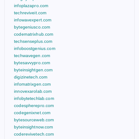
infoplazapro.com
techreviveit.com
infowavexpert.com
bytegeniusco.com
codematrixhub.com
techsenseplus.com
infoboostgenius.com
techwavegen.com
bytesavvypro.com
byteinsightgen.com
digizinetech.com
infomatrixgen.com
innovexarolab.com
infobytetechlab.com
codespherepro.com
codegenixnet.com
bytesourceweb.com
byteinsightnow.com
coderevivetech.com