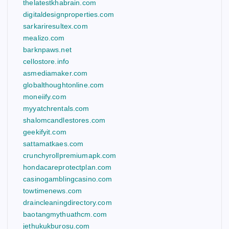
thelatestkhabrain.com
digitaldesignproperties.com
sarkariresultex.com
mealizo.com
barknpaws.net
cellostore.info
asmediamaker.com
globalthoughtonline.com
moneiify.com
myyatchrentals.com
shalomcandlestores.com
geekifyit.com
sattamatkaes.com
crunchyrollpremiumapk.com
hondacareprotectplan.com
casinogamblingcasino.com
towtimenews.com
draincleaningdirectory.com
baotangmythuathcm.com
jethukukburosu.com