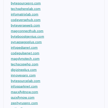
bytesourcepro.com
techspherelab.com
infomatrixlab.com
codeversehub.com
byteverseweb.com
magconnecthub.com
byteboostgenius.com
synapsegoplus.com
infopedianet.com
codepulsenet.com
magdynotech.com
techscopehq.com
digizineplus.com
innovexaro.com
bytesourcelab.com
infosparknet.com
maxxifyitnow.com
quixifynow.com
zephyruspro.com