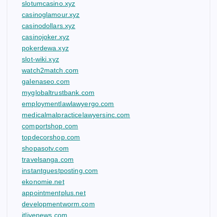
slotumcasino.xyz
casinoglamour.xyz
casinodollars.xyz
casinojoker.xyz
pokerdewa.xyz
slot-wiki.xyz
watch2match.com
galenaseo.com
myglobaltrustbank.com
employmentlawlawyergo.com
medicalmalpracticelawyersinc.com
comportshop.com
topdecorshop.com
shopasotv.com
travelsanga.com
instantguestposting.com
ekonomie.net
appointmentplus.net
developmentworm.com
itlivenews.com