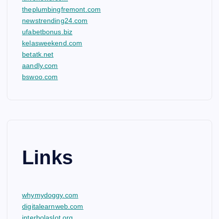
theplumbingfremont.com
newstrending24.com
ufabetbonus.biz
kelasweekend.com
betatk.net
aandly.com
bswoo.com
Links
whymydoggy.com
digitalearnweb.com
interbolaslot.org