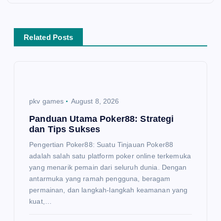
a
v
Related Posts
i
g
pkv games
August 8, 2026
a
Panduan Utama Poker88: Strategi
dan Tips Sukses
t
Pengertian Poker88: Suatu Tinjauan Poker88
i
adalah salah satu platform poker online terkemuka
yang menarik pemain dari seluruh dunia. Dengan
o
antarmuka yang ramah pengguna, beragam
permainan, dan langkah-langkah keamanan yang
kuat,…
n