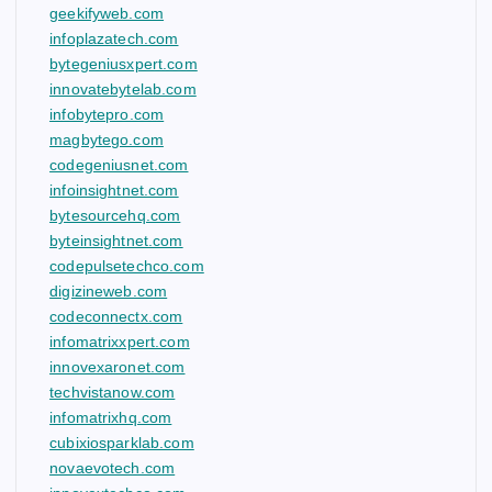
geekifyweb.com
infoplazatech.com
bytegeniusxpert.com
innovatebytelab.com
infobytepro.com
magbytego.com
codegeniusnet.com
infoinsightnet.com
bytesourcehq.com
byteinsightnet.com
codepulsetechco.com
digizineweb.com
codeconnectx.com
infomatrixxpert.com
innovexaronet.com
techvistanow.com
infomatrixhq.com
cubixiosparklab.com
novaevotech.com