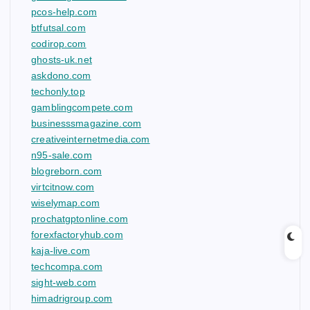
pcos-help.com
btfutsal.com
codirop.com
ghosts-uk.net
askdono.com
techonly.top
gamblingcompete.com
businesssmagazine.com
creativeinternetmedia.com
n95-sale.com
blogreborn.com
virtcitnow.com
wiselymap.com
prochatgptonline.com
forexfactoryhub.com
kaja-live.com
techcompa.com
sight-web.com
himadrigroup.com