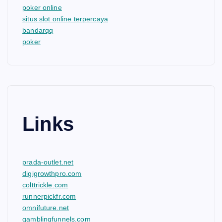
poker online
situs slot online terpercaya
bandarqq
poker
Links
prada-outlet.net
digigrowthpro.com
colttrickle.com
runnerpickfr.com
omnifuture.net
gamblingfunnels.com