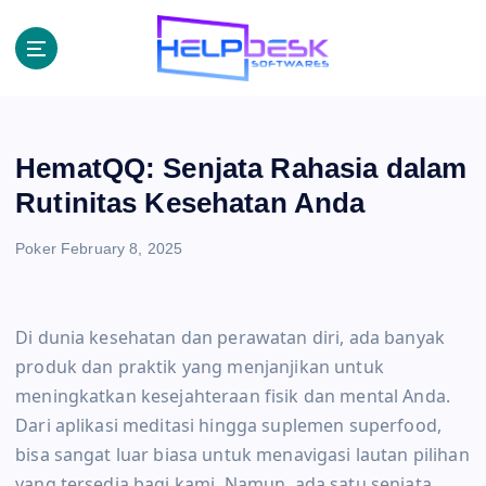
S
k
i
p
Mainkan di situs slot online gacor terpercaya
yang menawarkan bonus besar dan keamanan
t
terbaik untuk pengalaman bermain yang lebih
o
aman dan menguntungkan.
c
HematQQ: Senjata Rahasia dalam
o
Rutinitas Kesehatan Anda
n
t
Poker
February 8, 2025
e
n
t
Di dunia kesehatan dan perawatan diri, ada banyak
produk dan praktik yang menjanjikan untuk
meningkatkan kesejahteraan fisik dan mental Anda.
Dari aplikasi meditasi hingga suplemen superfood,
bisa sangat luar biasa untuk menavigasi lautan pilihan
yang tersedia bagi kami. Namun, ada satu senjata