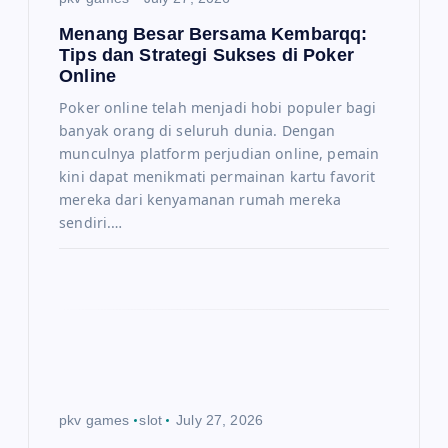
a
Menang Besar Bersama Kembarqq:
Tips dan Strategi Sukses di Poker
Online
t
Poker online telah menjadi hobi populer bagi
i
banyak orang di seluruh dunia. Dengan
munculnya platform perjudian online, pemain
kini dapat menikmati permainan kartu favorit
o
mereka dari kenyamanan rumah mereka
sendiri.…
n
pkv games
slot
July 27, 2026