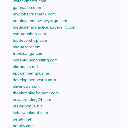
watch2match.com
galenaseo.com
myglobaltrustbank.com
employmentlawlawyergo.com
medicalmalpracticelawyersinc.com
comportshop.com
topdecorshop.com
shopasotv.com
travelsanga.com
instantguestposting.com
ekonomie.net
appointmentplus.net
developmentworm.com
itlivenews.com
theplumbingfremont.com
newstrending24.com
ufabetbonus.biz
kelasweekend.com
betatk.net
aandly.com