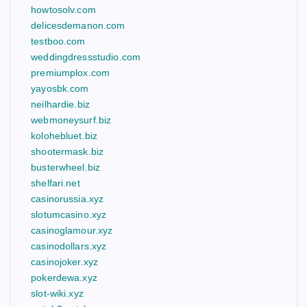
howtosolv.com
delicesdemanon.com
testboo.com
weddingdressstudio.com
premiumplox.com
yayosbk.com
neilhardie.biz
webmoneysurf.biz
kolohebluet.biz
shootermask.biz
busterwheel.biz
shelfari.net
casinorussia.xyz
slotumcasino.xyz
casinoglamour.xyz
casinodollars.xyz
casinojoker.xyz
pokerdewa.xyz
slot-wiki.xyz