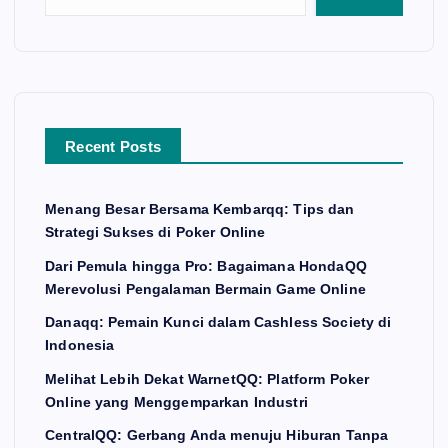
Recent Posts
Menang Besar Bersama Kembarqq: Tips dan
Strategi Sukses di Poker Online
Dari Pemula hingga Pro: Bagaimana HondaQQ
Merevolusi Pengalaman Bermain Game Online
Danaqq: Pemain Kunci dalam Cashless Society di
Indonesia
Melihat Lebih Dekat WarnetQQ: Platform Poker
Online yang Menggemparkan Industri
CentralQQ: Gerbang Anda menuju Hiburan Tanpa