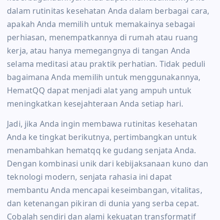
dalam rutinitas kesehatan Anda dalam berbagai cara,
apakah Anda memilih untuk memakainya sebagai
perhiasan, menempatkannya di rumah atau ruang
kerja, atau hanya memegangnya di tangan Anda
selama meditasi atau praktik perhatian. Tidak peduli
bagaimana Anda memilih untuk menggunakannya,
HematQQ dapat menjadi alat yang ampuh untuk
meningkatkan kesejahteraan Anda setiap hari.
Jadi, jika Anda ingin membawa rutinitas kesehatan
Anda ke tingkat berikutnya, pertimbangkan untuk
menambahkan hematqq ke gudang senjata Anda.
Dengan kombinasi unik dari kebijaksanaan kuno dan
teknologi modern, senjata rahasia ini dapat
membantu Anda mencapai keseimbangan, vitalitas,
dan ketenangan pikiran di dunia yang serba cepat.
Cobalah sendiri dan alami kekuatan transformatif