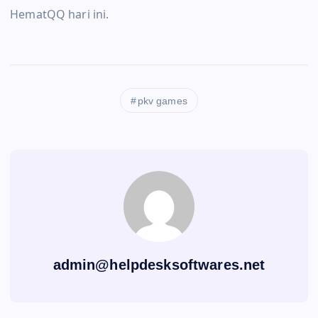
HematQQ hari ini.
pkv games
admin@helpdesksoftwares.net