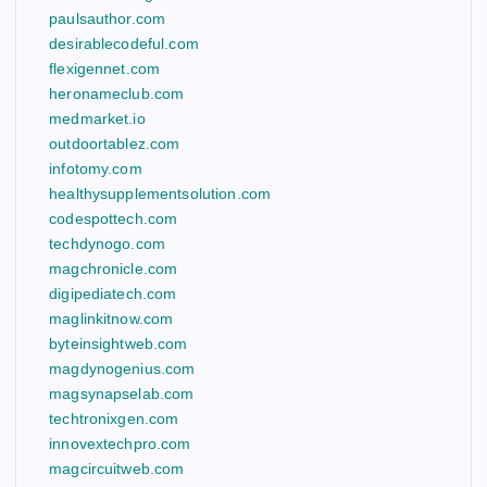
paulsauthor.com
desirablecodeful.com
flexigennet.com
heronameclub.com
medmarket.io
outdoortablez.com
infotomy.com
healthysupplementsolution.com
codespottech.com
techdynogo.com
magchronicle.com
digipediatech.com
maglinkitnow.com
byteinsightweb.com
magdynogenius.com
magsynapselab.com
techtronixgen.com
innovextechpro.com
magcircuitweb.com