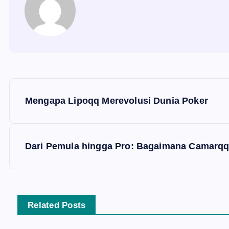
P
Mengapa Lipoqq Merevolusi Dunia Poker
o
s
Dari Pemula hingga Pro: Bagaimana Camarq
t
n
Related Posts