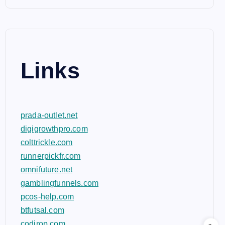
Links
prada-outlet.net
digigrowthpro.com
colttrickle.com
runnerpickfr.com
omnifuture.net
gamblingfunnels.com
pcos-help.com
btfutsal.com
codirop.com