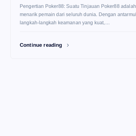
n
Pengertian Poker88: Suatu Tinjauan Poker88 adalah 
menarik pemain dari seluruh dunia. Dengan antarm
langkah-langkah keamanan yang kuat,…
Continue reading