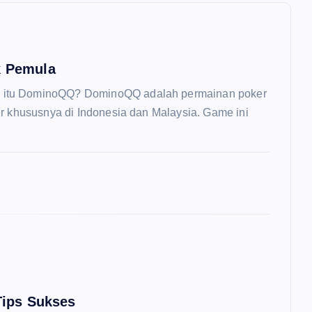
k Pemula
 itu DominoQQ? DominoQQ adalah permainan poker
er khususnya di Indonesia dan Malaysia. Game ini
Tips Sukses