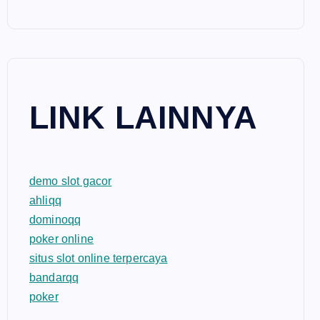
LINK LAINNYA
demo slot gacor
ahliqq
dominoqq
poker online
situs slot online terpercaya
bandarqq
poker