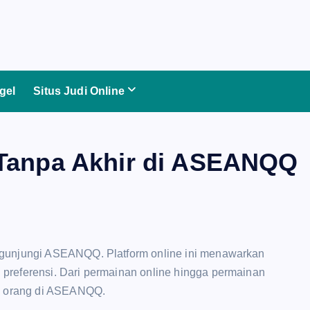
warkan bonus besar dan keamanan terbaik untuk pengalaman 
gel
Situs Judi Online
n Tanpa Akhir di ASEANQQ
ngunjungi ASEANQQ. Platform online ini menawarkan
preferensi. Dari permainan online hingga permainan
ua orang di ASEANQQ.