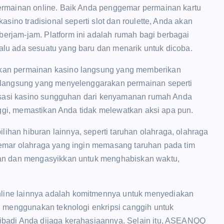
ermainan online. Baik Anda penggemar permainan kartu
sino tradisional seperti slot dan roulette, Anda akan
rjam-jam. Platform ini adalah rumah bagi berbagai
lu ada sesuatu yang baru dan menarik untuk dicoba.
kan permainan kasino langsung yang memberikan
r langsung yang menyelenggarakan permainan seperti
sensasi kasino sungguhan dari kenyamanan rumah Anda
inggi, memastikan Anda tidak melewatkan aksi apa pun.
han hiburan lainnya, seperti taruhan olahraga, olahraga
gemar olahraga yang ingin memasang taruhan pada tim
kan dan mengasyikkan untuk menghabiskan waktu,
ine lainnya adalah komitmennya untuk menyediakan
i menggunakan teknologi enkripsi canggih untuk
ibadi Anda dijaga kerahasiaannya. Selain itu, ASEANQQ