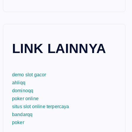
LINK LAINNYA
demo slot gacor
ahliqq
dominoqq
poker online
situs slot online terpercaya
bandarqq
poker