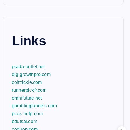
Links
prada-outlet.net
digigrowthpro.com
colttrickle.com
runnerpickfr.com
omnifuture.net
gamblingfunnels.com
pcos-help.com
btfutsal.com
codirop.com