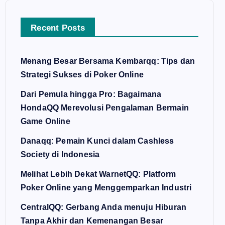
Recent Posts
Menang Besar Bersama Kembarqq: Tips dan
Strategi Sukses di Poker Online
Dari Pemula hingga Pro: Bagaimana
HondaQQ Merevolusi Pengalaman Bermain
Game Online
Danaqq: Pemain Kunci dalam Cashless
Society di Indonesia
Melihat Lebih Dekat WarnetQQ: Platform
Poker Online yang Menggemparkan Industri
CentralQQ: Gerbang Anda menuju Hiburan
Tanpa Akhir dan Kemenangan Besar