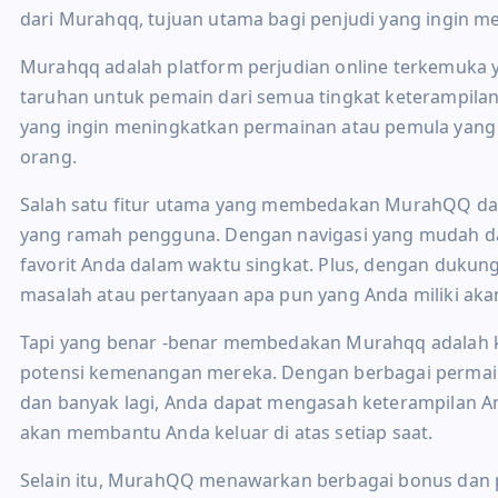
dari Murahqq, tujuan utama bagi penjudi yang ingin 
Murahqq adalah platform perjudian online terkemuk
taruhan untuk pemain dari semua tingkat keterampila
yang ingin meningkatkan permainan atau pemula yang
orang.
Salah satu fitur utama yang membedakan MurahQQ dari
yang ramah pengguna. Dengan navigasi yang mudah dan
favorit Anda dalam waktu singkat. Plus, dengan dukun
masalah atau pertanyaan apa pun yang Anda miliki akan
Tapi yang benar -benar membedakan Murahqq adalah
potensi kemenangan mereka. Dengan berbagai permainan 
dan banyak lagi, Anda dapat mengasah keterampilan
akan membantu Anda keluar di atas setiap saat.
Selain itu, MurahQQ menawarkan berbagai bonus dan