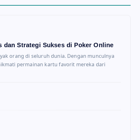
dan Strategi Sukses di Poker Online
nyak orang di seluruh dunia. Dengan munculnya
nikmati permainan kartu favorit mereka dari