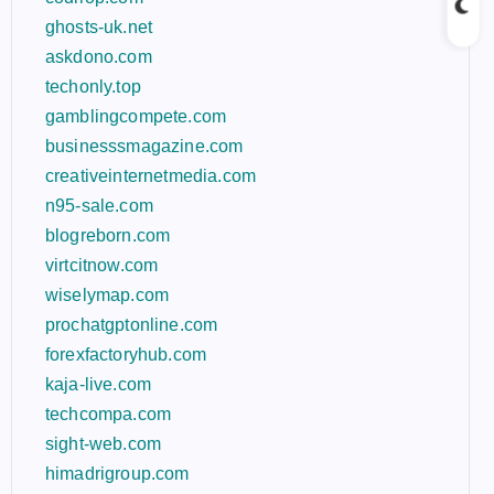
ghosts-uk.net
askdono.com
techonly.top
gamblingcompete.com
businesssmagazine.com
creativeinternetmedia.com
n95-sale.com
blogreborn.com
virtcitnow.com
wiselymap.com
prochatgptonline.com
forexfactoryhub.com
kaja-live.com
techcompa.com
sight-web.com
himadrigroup.com