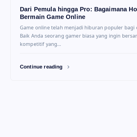
o
Dari Pemula hingga Pro: Bagaimana H
n
Bermain Game Online
Game online telah menjadi hiburan populer bagi o
Baik Anda seorang gamer biasa yang ingin bersan
kompetitif yang…
Continue reading