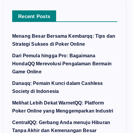
Recent Posts
Menang Besar Bersama Kembarqq: Tips dan
Strategi Sukses di Poker Online
Dari Pemula hingga Pro: Bagaimana
HondaQQ Merevolusi Pengalaman Bermain
Game Online
Danaqq: Pemain Kunci dalam Cashless
Society di Indonesia
Melihat Lebih Dekat WarnetQQ: Platform
Poker Online yang Menggemparkan Industri
CentralQQ: Gerbang Anda menuju Hiburan
Tanpa Akhir dan Kemenangan Besar