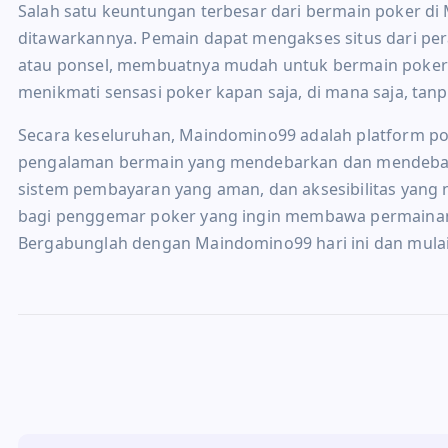
Salah satu keuntungan terbesar dari bermain poker 
ditawarkannya. Pemain dapat mengakses situs dari per
atau ponsel, membuatnya mudah untuk bermain poker s
menikmati sensasi poker kapan saja, di mana saja, tanp
Secara keseluruhan, Maindomino99 adalah platform po
pengalaman bermain yang mendebarkan dan mendebar
sistem pembayaran yang aman, dan aksesibilitas yang
bagi penggemar poker yang ingin membawa permainan 
Bergabunglah dengan Maindomino99 hari ini dan mulai