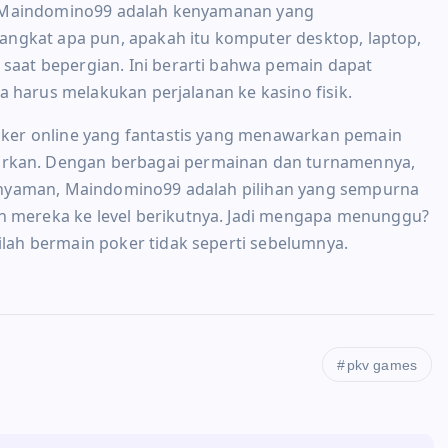
di Maindomino99 adalah kenyamanan yang
angkat apa pun, apakah itu komputer desktop, laptop,
aat bepergian. Ini berarti bahwa pemain dapat
a harus melakukan perjalanan ke kasino fisik.
ker online yang fantastis yang menawarkan pemain
kan. Dengan berbagai permainan dan turnamennya,
 nyaman, Maindomino99 adalah pilihan yang sempurna
mereka ke level berikutnya. Jadi mengapa menunggu?
lah bermain poker tidak seperti sebelumnya.
pkv games