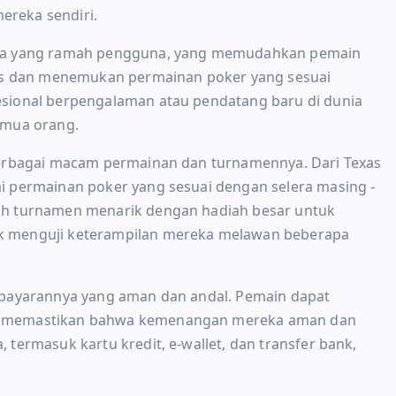
reka sendiri.
uka yang ramah pengguna, yang memudahkan pemain
tus dan menemukan permainan poker yang sesuai
sional berpengalaman atau pendatang baru di dunia
emua orang.
berbagai macam permainan dan turnamennya. Dari Texas
i permainan poker yang sesuai dengan selera masing -
ah turnamen menarik dengan hadiah besar untuk
k menguji keterampilan mereka melawan beberapa
mbayarannya yang aman dan andal. Pemain dapat
, memastikan bahwa kemenangan mereka aman dan
termasuk kartu kredit, e-wallet, dan transfer bank,