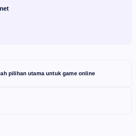
net
h pilihan utama untuk game online