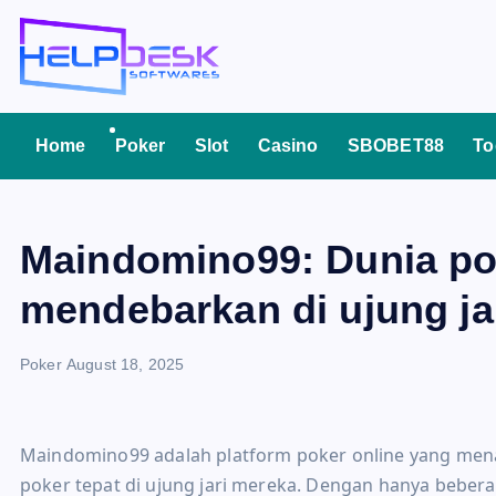
S
k
i
p
Mainkan di situs slot online gacor terpercaya yang
t
Home
Poker
Slot
Casino
SBOBET88
To
o
c
o
Maindomino99: Dunia po
n
t
mendebarkan di ujung ja
e
n
Poker
August 18, 2025
t
Maindomino99 adalah platform poker online yang m
poker tepat di ujung jari mereka. Dengan hanya beber