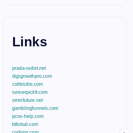
Links
prada-outlet.net
digigrowthpro.com
colttrickle.com
runnerpickfr.com
omnifuture.net
gamblingfunnels.com
pcos-help.com
btfutsal.com
codirop.com