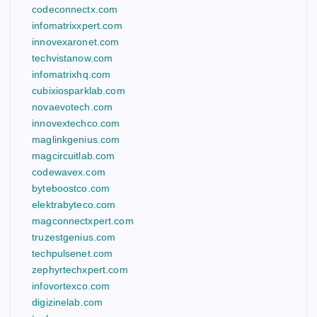
codeconnectx.com
infomatrixxpert.com
innovexaronet.com
techvistanow.com
infomatrixhq.com
cubixiosparklab.com
novaevotech.com
innovextechco.com
maglinkgenius.com
magcircuitlab.com
codewavex.com
byteboostco.com
elektrabyteco.com
magconnectxpert.com
truzestgenius.com
techpulsenet.com
zephyrtechxpert.com
infovortexco.com
digizinelab.com