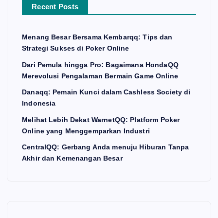
Recent Posts
Menang Besar Bersama Kembarqq: Tips dan
Strategi Sukses di Poker Online
Dari Pemula hingga Pro: Bagaimana HondaQQ
Merevolusi Pengalaman Bermain Game Online
Danaqq: Pemain Kunci dalam Cashless Society di
Indonesia
Melihat Lebih Dekat WarnetQQ: Platform Poker
Online yang Menggemparkan Industri
CentralQQ: Gerbang Anda menuju Hiburan Tanpa
Akhir dan Kemenangan Besar