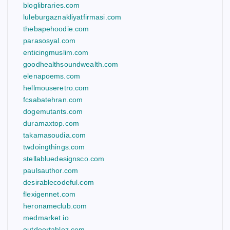
bloglibraries.com
luleburgaznakliyatfirmasi.com
thebapehoodie.com
parasosyal.com
enticingmuslim.com
goodhealthsoundwealth.com
elenapoems.com
hellmouseretro.com
fcsabatehran.com
dogemutants.com
duramaxtop.com
takamasoudia.com
twdoingthings.com
stellabluedesignsco.com
paulsauthor.com
desirablecodeful.com
flexigennet.com
heronameclub.com
medmarket.io
outdoortablez.com