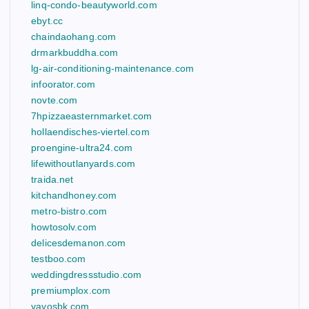
linq-condo-beautyworld.com
ebyt.cc
chaindaohang.com
drmarkbuddha.com
lg-air-conditioning-maintenance.com
infoorator.com
novte.com
7hpizzaeasternmarket.com
hollaendisches-viertel.com
proengine-ultra24.com
lifewithoutlanyards.com
traida.net
kitchandhoney.com
metro-bistro.com
howtosolv.com
delicesdemanon.com
testboo.com
weddingdressstudio.com
premiumplox.com
yayosbk.com