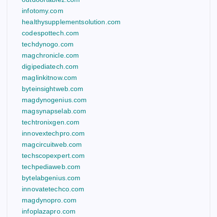
infotomy.com
healthysupplementsolution.com
codespottech.com
techdynogo.com
magchronicle.com
digipediatech.com
maglinkitnow.com
byteinsightweb.com
magdynogenius.com
magsynapselab.com
techtronixgen.com
innovextechpro.com
magcircuitweb.com
techscopexpert.com
techpediaweb.com
bytelabgenius.com
innovatetechco.com
magdynopro.com
infoplazapro.com