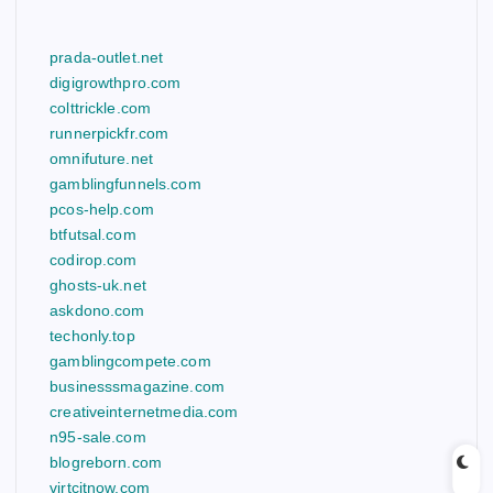
prada-outlet.net
digigrowthpro.com
colttrickle.com
runnerpickfr.com
omnifuture.net
gamblingfunnels.com
pcos-help.com
btfutsal.com
codirop.com
ghosts-uk.net
askdono.com
techonly.top
gamblingcompete.com
businesssmagazine.com
creativeinternetmedia.com
n95-sale.com
blogreborn.com
virtcitnow.com