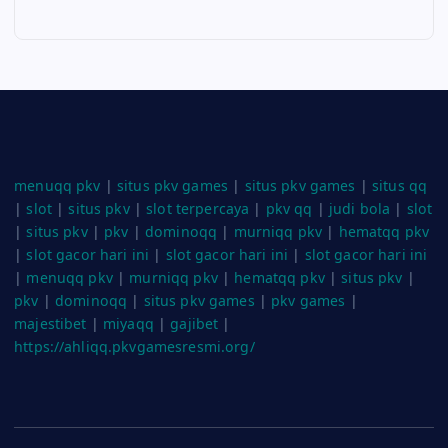
menuqq pkv
|
situs pkv games
|
situs pkv games
|
situs qq
|
slot
|
situs pkv
|
slot terpercaya
|
pkv qq
|
judi bola
|
slot
|
situs pkv
|
pkv
|
dominoqq
|
murniqq pkv
|
hematqq pkv
|
slot gacor hari ini
|
slot gacor hari ini
|
slot gacor hari ini
|
menuqq pkv
|
murniqq pkv
|
hematqq pkv
|
situs pkv
|
pkv
|
dominoqq
|
situs pkv games
|
pkv games
|
majestibet
|
miyaqq
|
gajibet
|
https://ahliqq.pkvgamesresmi.org/