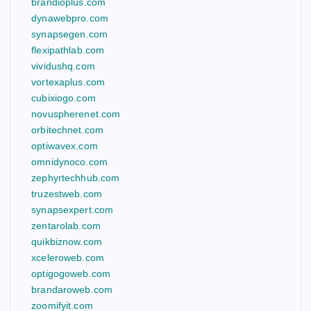
brandioplus.com
dynawebpro.com
synapsegen.com
flexipathlab.com
vividushq.com
vortexaplus.com
cubixiogo.com
novuspherenet.com
orbitechnet.com
optiwavex.com
omnidynoco.com
zephyrtechhub.com
truzestweb.com
synapsexpert.com
zentarolab.com
quikbiznow.com
xceleroweb.com
optigogoweb.com
brandaroweb.com
zoomifyit.com