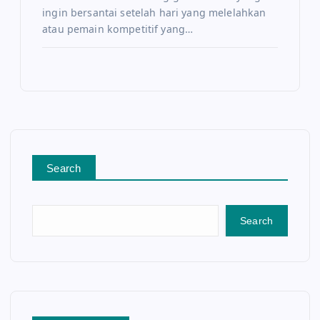
ingin bersantai setelah hari yang melelahkan
atau pemain kompetitif yang…
Search
Search