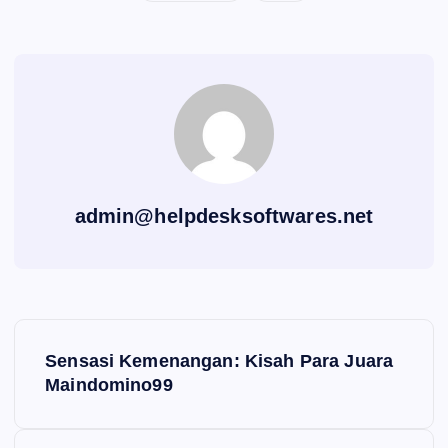
admin@helpdesksoftwares.net
P
Sensasi Kemenangan: Kisah Para Juara
o
Maindomino99
s