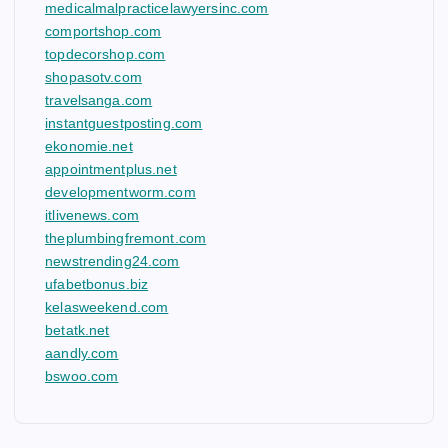
medicalmalpracticelawyersinc.com
comportshop.com
topdecorshop.com
shopasotv.com
travelsanga.com
instantguestposting.com
ekonomie.net
appointmentplus.net
developmentworm.com
itlivenews.com
theplumbingfremont.com
newstrending24.com
ufabetbonus.biz
kelasweekend.com
betatk.net
aandly.com
bswoo.com