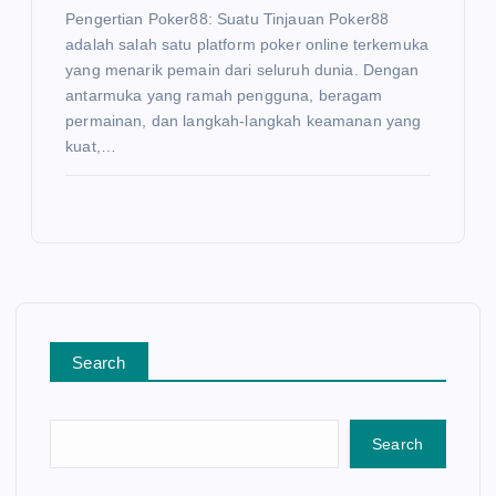
Pengertian Poker88: Suatu Tinjauan Poker88
adalah salah satu platform poker online terkemuka
yang menarik pemain dari seluruh dunia. Dengan
antarmuka yang ramah pengguna, beragam
permainan, dan langkah-langkah keamanan yang
kuat,…
Search
Search