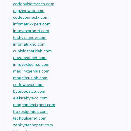
codepulsetechco.com
digizineweb.com
codeconnectx.com
infomatrixxpert.com
innovexaronet.com
techvistanow.com
infomatrixhq.com
cubixiosparklab.com
novaevotech.com
innovextechco.com
maglinkgenius.com
magcircuitlab.com
codewavex.com
byteboostco.com
elektrabyteco.com
magconnectxpert.com
truzestgenius.com
techpulsenet.com
zephyrtechxpert.com