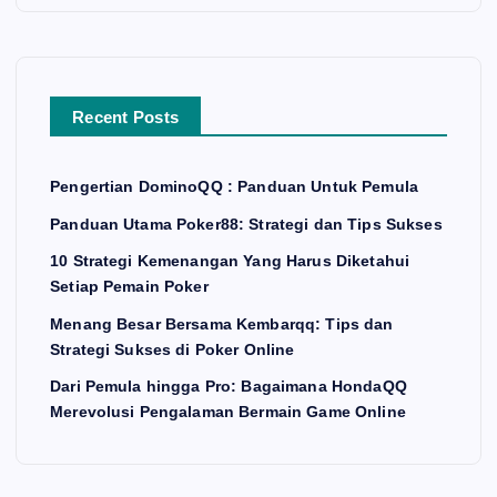
Recent Posts
Pengertian DominoQQ : Panduan Untuk Pemula
Panduan Utama Poker88: Strategi dan Tips Sukses
10 Strategi Kemenangan Yang Harus Diketahui
Setiap Pemain Poker
Menang Besar Bersama Kembarqq: Tips dan
Strategi Sukses di Poker Online
Dari Pemula hingga Pro: Bagaimana HondaQQ
Merevolusi Pengalaman Bermain Game Online