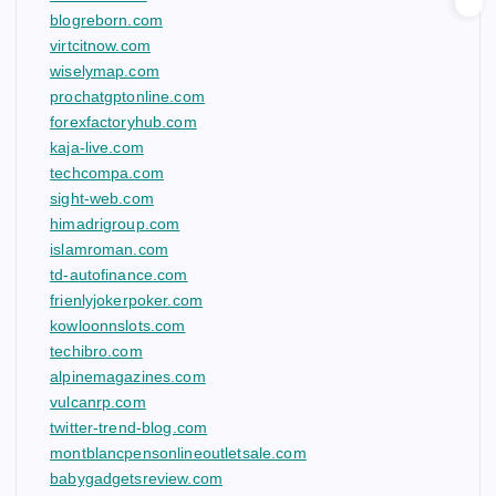
blogreborn.com
virtcitnow.com
wiselymap.com
prochatgptonline.com
forexfactoryhub.com
kaja-live.com
techcompa.com
sight-web.com
himadrigroup.com
islamroman.com
td-autofinance.com
frienlyjokerpoker.com
kowloonnslots.com
techibro.com
alpinemagazines.com
vulcanrp.com
twitter-trend-blog.com
montblancpensonlineoutletsale.com
babygadgetsreview.com