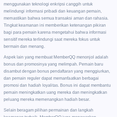
menggunakan teknologi enkripsi canggih untuk
melindungi informasi pribadi dan keuangan pemain,
memastikan bahwa semua transaksi aman dan rahasia.
Tingkat keamanan ini memberikan ketenangan pikiran
bagi para pemain karena mengetahui bahwa informasi
sensitif mereka terlindungi saat mereka fokus untuk
bermain dan menang.
Aspek lain yang membuat MemberQQ menonjol adalah
bonus dan promosinya yang melimpah. Pemain baru
disambut dengan bonus pendaftaran yang menggiurkan,
dan pemain reguler dapat memanfaatkan berbagai
promosi dan hadiah loyalitas. Bonus ini dapat membantu
pemain meningkatkan uang mereka dan meningkatkan
peluang mereka memenangkan hadiah besar.
Selain beragam pilihan permainan dan langkah