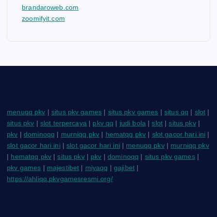
brandaroweb.com
zoomifyit.com
menuqq pkv
|
situs pkv games
|
situs pkv games
|
situs qq
|
slot
|
situs pkv
|
slot terpercaya
|
pkv qq
|
judi bola
|
slot
|
situs pkv
|
pkv
|
dominoqq
|
murniqq pkv
|
hematqq pkv
|
slot gacor hari ini
|
slot gacor hari ini
|
slot gacor hari ini
|
menuqq pkv
|
murniqq pkv
|
hematqq pkv
|
situs pkv
|
pkv
|
dominoqq
|
situs pkv games
|
pkv games
|
majestibet
|
miyaqq
|
gajibet
|
https://ahliqq.pkvgamesresmi.org/