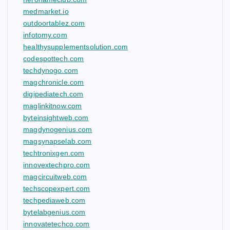
medmarket.io
outdoortablez.com
infotomy.com
healthysupplementsolution.com
codespottech.com
techdynogo.com
magchronicle.com
digipediatech.com
maglinkitnow.com
byteinsightweb.com
magdynogenius.com
magsynapselab.com
techtronixgen.com
innovextechpro.com
magcircuitweb.com
techscopexpert.com
techpediaweb.com
bytelabgenius.com
innovatetechco.com