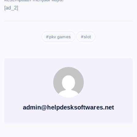
[ad_2]
pkv games
slot
admin@helpdesksoftwares.net