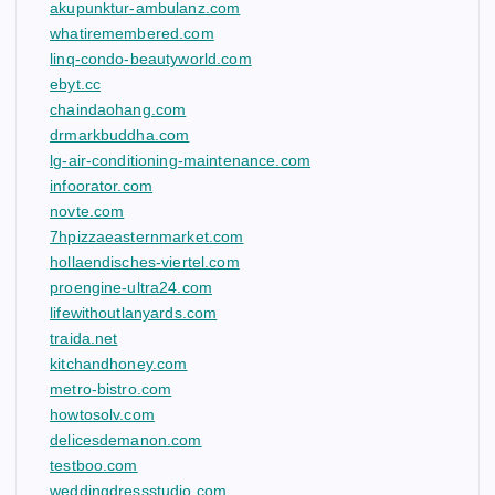
akupunktur-ambulanz.com
whatiremembered.com
linq-condo-beautyworld.com
ebyt.cc
chaindaohang.com
drmarkbuddha.com
lg-air-conditioning-maintenance.com
infoorator.com
novte.com
7hpizzaeasternmarket.com
hollaendisches-viertel.com
proengine-ultra24.com
lifewithoutlanyards.com
traida.net
kitchandhoney.com
metro-bistro.com
howtosolv.com
delicesdemanon.com
testboo.com
weddingdressstudio.com