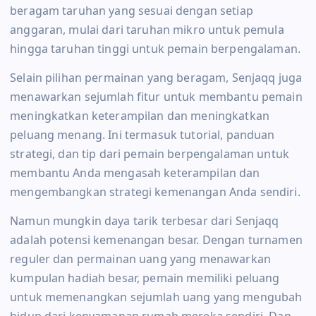
beragam taruhan yang sesuai dengan setiap
anggaran, mulai dari taruhan mikro untuk pemula
hingga taruhan tinggi untuk pemain berpengalaman.
Selain pilihan permainan yang beragam, Senjaqq juga
menawarkan sejumlah fitur untuk membantu pemain
meningkatkan keterampilan dan meningkatkan
peluang menang. Ini termasuk tutorial, panduan
strategi, dan tip dari pemain berpengalaman untuk
membantu Anda mengasah keterampilan dan
mengembangkan strategi kemenangan Anda sendiri.
Namun mungkin daya tarik terbesar dari Senjaqq
adalah potensi kemenangan besar. Dengan turnamen
reguler dan permainan uang yang menawarkan
kumpulan hadiah besar, pemain memiliki peluang
untuk memenangkan sejumlah uang yang mengubah
hidup dari kenyamanan rumah mereka sendiri. Dan