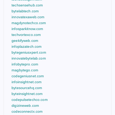
techsensehub.com
bytelabtech.com
innovatexaweb.com
magdynotechco.com
infosparkitnow.com
techvortexco.com
geekifyweb.com
infoplazatech.com
bytegeniusxpert.com
innovatebytelab.com
infobytepro.com
magbytego.com
codegeniusnet.com
infoinsightnet.com
bytesourcehq.com
byteinsightnet.com
codepulsetechco.com
digizineweb.com
codeconnectx.com