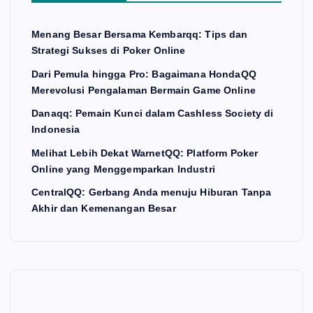
Menang Besar Bersama Kembarqq: Tips dan
Strategi Sukses di Poker Online
Dari Pemula hingga Pro: Bagaimana HondaQQ
Merevolusi Pengalaman Bermain Game Online
Danaqq: Pemain Kunci dalam Cashless Society di
Indonesia
Melihat Lebih Dekat WarnetQQ: Platform Poker
Online yang Menggemparkan Industri
CentralQQ: Gerbang Anda menuju Hiburan Tanpa
Akhir dan Kemenangan Besar