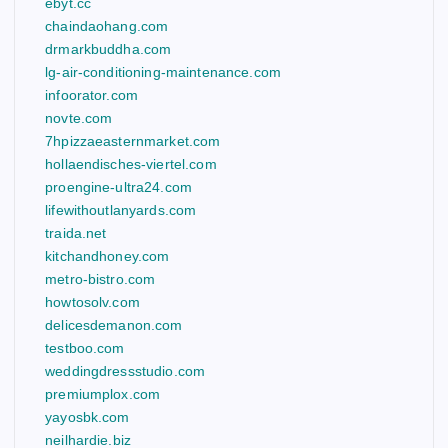
ebyt.cc
chaindaohang.com
drmarkbuddha.com
lg-air-conditioning-maintenance.com
infoorator.com
novte.com
7hpizzaeasternmarket.com
hollaendisches-viertel.com
proengine-ultra24.com
lifewithoutlanyards.com
traida.net
kitchandhoney.com
metro-bistro.com
howtosolv.com
delicesdemanon.com
testboo.com
weddingdressstudio.com
premiumplox.com
yayosbk.com
neilhardie.biz