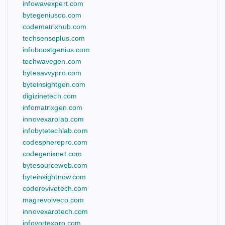
infowavexpert.com
bytegeniusco.com
codematrixhub.com
techsenseplus.com
infoboostgenius.com
techwavegen.com
bytesavvypro.com
byteinsightgen.com
digizinetech.com
infomatrixgen.com
innovexarolab.com
infobytetechlab.com
codespherepro.com
codegenixnet.com
bytesourceweb.com
byteinsightnow.com
coderevivetech.com
magrevolveco.com
innovexarotech.com
infovortexpro.com