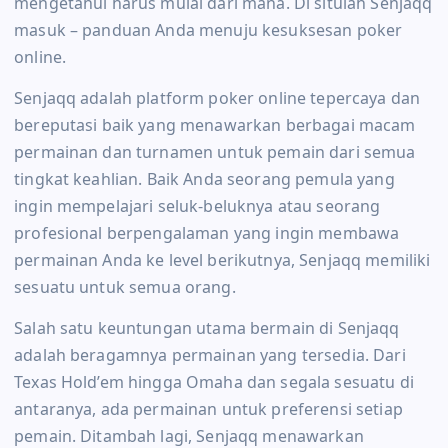
mengetahui harus mulai dari mana. Di situlah Senjaqq
masuk – panduan Anda menuju kesuksesan poker
online.
Senjaqq adalah platform poker online tepercaya dan
bereputasi baik yang menawarkan berbagai macam
permainan dan turnamen untuk pemain dari semua
tingkat keahlian. Baik Anda seorang pemula yang
ingin mempelajari seluk-beluknya atau seorang
profesional berpengalaman yang ingin membawa
permainan Anda ke level berikutnya, Senjaqq memiliki
sesuatu untuk semua orang.
Salah satu keuntungan utama bermain di Senjaqq
adalah beragamnya permainan yang tersedia. Dari
Texas Hold’em hingga Omaha dan segala sesuatu di
antaranya, ada permainan untuk preferensi setiap
pemain. Ditambah lagi, Senjaqq menawarkan