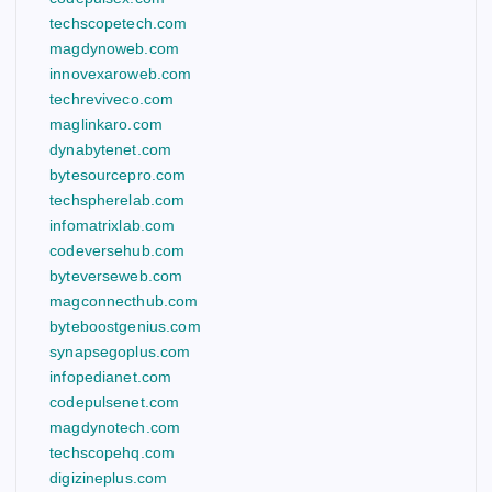
techscopetech.com
magdynoweb.com
innovexaroweb.com
techreviveco.com
maglinkaro.com
dynabytenet.com
bytesourcepro.com
techspherelab.com
infomatrixlab.com
codeversehub.com
byteverseweb.com
magconnecthub.com
byteboostgenius.com
synapsegoplus.com
infopedianet.com
codepulsenet.com
magdynotech.com
techscopehq.com
digizineplus.com