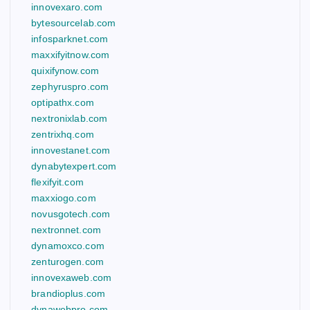
innovexaro.com
bytesourcelab.com
infosparknet.com
maxxifyitnow.com
quixifynow.com
zephyruspro.com
optipathx.com
nextronixlab.com
zentrixhq.com
innovestanet.com
dynabytexpert.com
flexifyit.com
maxxiogo.com
novusgotech.com
nextronnet.com
dynamoxco.com
zenturogen.com
innovexaweb.com
brandioplus.com
dynawebpro.com