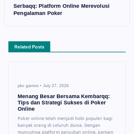
t
Serbaqq: Platform Online Merevolusi
Pengalaman Poker
n
a
v
Related Posts
i
g
pkv games
July 27, 2026
a
Menang Besar Bersama Kembarqq:
Tips dan Strategi Sukses di Poker
t
Online
i
Poker online telah menjadi hobi populer bagi
banyak orang di seluruh dunia. Dengan
munculnya platform perjudian online, pemain